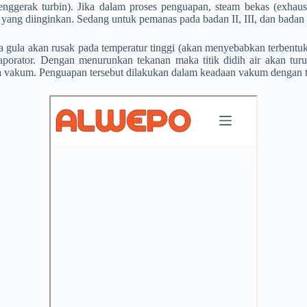
enggerak turbin). Jika dalam proses penguapan, steam bekas (exhaus
n yang diinginkan. Sedang untuk pemanas pada badan II, III, dan badan
rena gula akan rusak pada temperatur tinggi (akan menyebabkan terben
orator. Dengan menurunkan tekanan maka titik didih air akan turun 
na vakum. Penguapan tersebut dilakukan dalam keadaan vakum dengan t