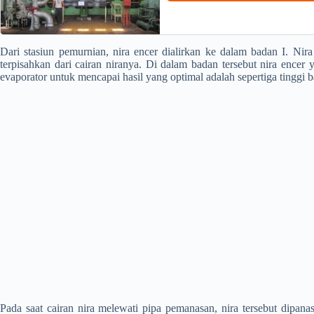
Dari stasiun pemurnian, nira encer dialirkan ke dalam badan I. Ni
terpisahkan dari cairan niranya. Di dalam badan tersebut nira encer
evaporator untuk mencapai hasil yang optimal adalah sepertiga tinggi 
Pada saat cairan nira melewati pipa pemanasan, nira tersebut dip