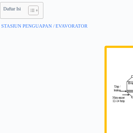
Daftar Isi
STASIUN PENGUAPAN / EVAVORATOR