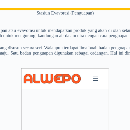
Stasiun Evavorasi (Penguapan)
uapan atau evavorasi untuk mendapatkan produk yang akan di olah sela
h untuk mengurangi kandungan air dalam nira dengan cara penguapan se
yang disusun secara seri. Walaupun terdapat lima buah badan penguapa
maju. Satu badan penguapan digunakan sebagai cadangan. Hal ini di