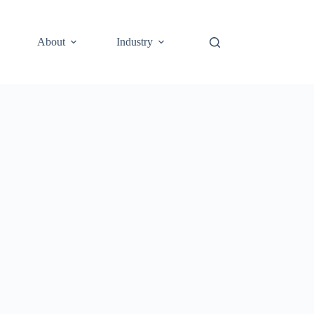
About
Industry