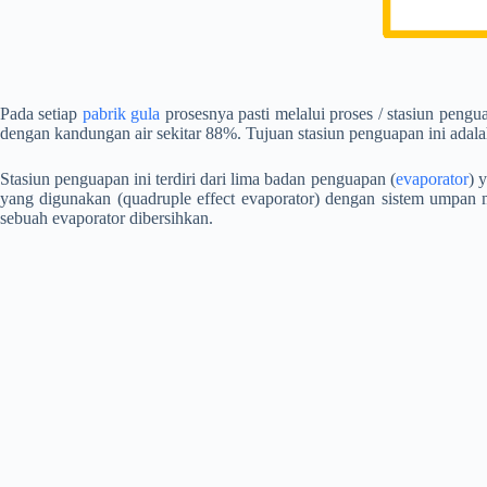
Pada setiap
pabrik gula
prosesnya pasti melalui proses / stasiun peng
dengan kandungan air sekitar 88%. Tujuan stasiun penguapan ini adala
Stasiun penguapan ini terdiri dari lima badan penguapan (
evaporator
) 
yang digunakan (quadruple effect evaporator) dengan sistem umpan 
sebuah evaporator dibersihkan.