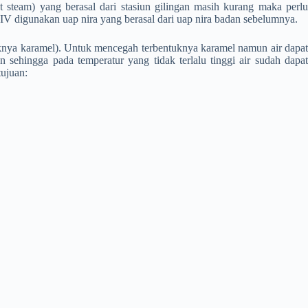
t steam) yang berasal dari stasiun gilingan masih kurang maka perlu
 IV digunakan uap nira yang berasal dari uap nira badan sebelumnya.
tuknya karamel). Untuk mencegah terbentuknya karamel namun air dapat
sehingga pada temperatur yang tidak terlalu tinggi air sudah dapat
ujuan: