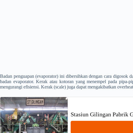
Badan penguapan (evaporator) ini dibersihkan dengan cara digosok d
badan evaporator. Kerak atau kotoran yang menempel pada pipa-pipa
mengurangi efisiensi. Kerak (scale) juga dapat mengakibatkan overhea
Stasiun Gilingan Pabrik 