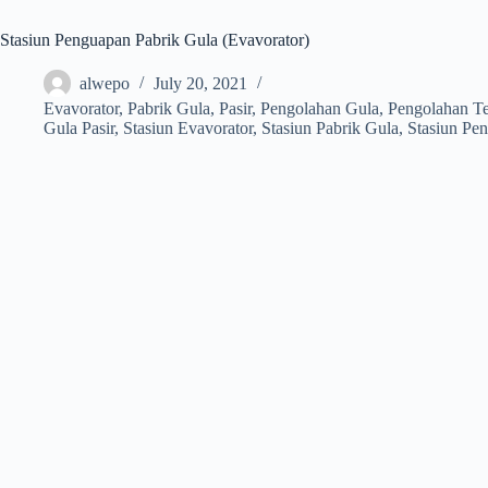
Stasiun Penguapan Pabrik Gula (Evavorator)
alwepo
July 20, 2021
Evavorator
,
Pabrik Gula
,
Pasir
,
Pengolahan Gula
,
Pengolahan T
Gula Pasir
,
Stasiun Evavorator
,
Stasiun Pabrik Gula
,
Stasiun Pe