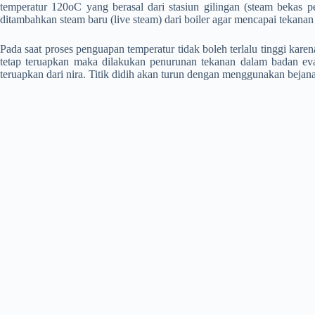
temperatur 120oC yang berasal dari stasiun gilingan (steam bekas p
ditambahkan steam baru (live steam) dari boiler agar mencapai tekana
Pada saat proses penguapan temperatur tidak boleh terlalu tinggi ka
tetap teruapkan maka dilakukan penurunan tekanan dalam badan evap
teruapkan dari nira. Titik didih akan turun dengan menggunakan beja