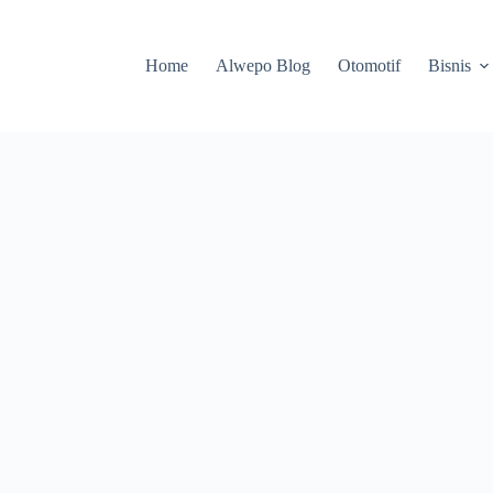
Home
Alwepo Blog
Otomotif
Bisnis