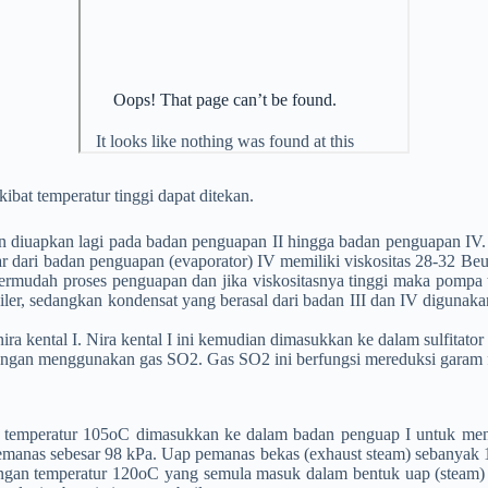
ibat temperatur tinggi dapat ditekan.
n diuapkan lagi pada badan penguapan II hingga badan penguapan IV. 
r dari badan penguapan (evaporator) IV memiliki viskositas 28-32 Beume
rmudah proses penguapan dan jika viskositasnya tinggi maka pompa t
iler, sedangkan kondensat yang berasal dari badan III dan IV digunaka
ira kental I. Nira kental I ini kemudian dimasukkan ke dalam sulfitator
dengan menggunakan gas SO2. Gas SO2 ini berfungsi mereduksi garam fe
ngga temperatur 105oC dimasukkan ke dalam badan penguap I untuk m
pemanas sebesar 98 kPa. Uap pemanas bekas (exhaust steam) sebanyak 
engan temperatur 120oC yang semula masuk dalam bentuk uap (steam) 