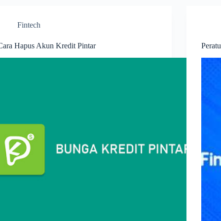
Fintech
Cara Hapus Akun Kredit Pintar
Perat