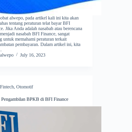
obat alwepo, pada artikel kali ini kita akan
has tentang peraturan telat bayar BFI
ce. Jika Anda adalah nasabah atau berencana
 menjadi nasabah BFI Finance, sangat
ng untuk memahami peraturan terkait
ambatan pembayaran. Dalam artikel ini, kita
…
alwepo
July 16, 2023
Fintech
,
Otomotif
t Pengambilan BPKB di BFI Finance