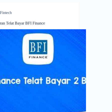
Fintech
uran Telat Bayar BFI Finance