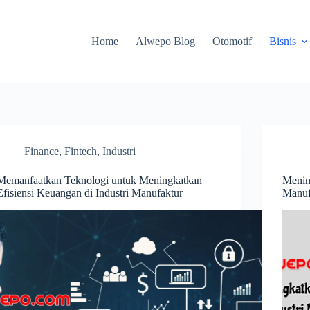
Home
Alwepo Blog
Otomotif
Bisnis
Finance
,
Fintech
,
Industri
Memanfaatkan Teknologi untuk Meningkatkan
Menin
Efisiensi Keuangan di Industri Manufaktur
Manuf