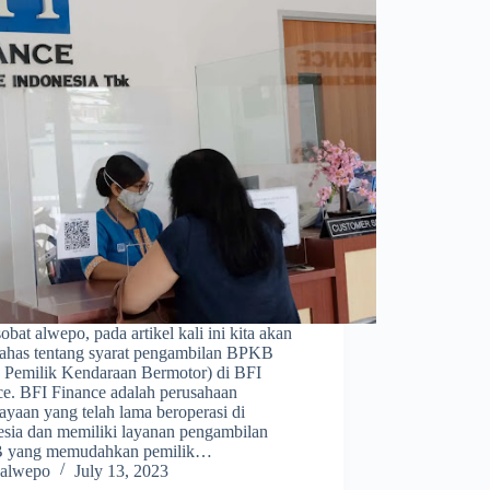
obat alwepo, pada artikel kali ini kita akan
has tentang syarat pengambilan BPKB
 Pemilik Kendaraan Bermotor) di BFI
ce. BFI Finance adalah perusahaan
yaan yang telah lama beroperasi di
esia dan memiliki layanan pengambilan
 yang memudahkan pemilik…
alwepo
July 13, 2023