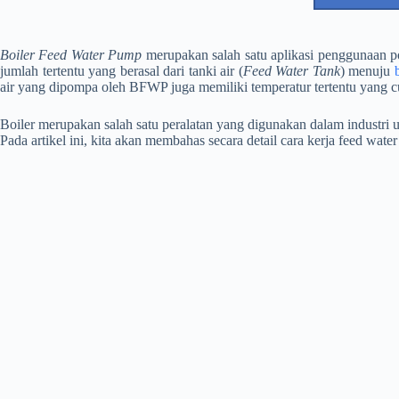
Boiler Feed Water Pump
merupakan salah satu aplikasi penggunaan po
jumlah tertentu yang berasal dari tanki air (
Feed Water Tank
) menuju
air yang dipompa oleh BFWP juga memiliki temperatur tertentu yang 
Boiler merupakan salah satu peralatan yang digunakan dalam industri
Pada artikel ini, kita akan membahas secara detail cara kerja feed wate