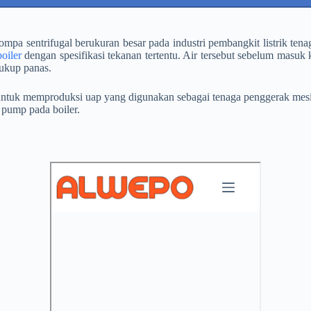
mpa sentrifugal berukuran besar pada industri pembangkit listrik ten
boiler
dengan spesifikasi tekanan tertentu. Air tersebut sebelum masuk
cukup panas.
 untuk memproduksi uap yang digunakan sebagai tenaga penggerak mesi
r pump pada boiler.