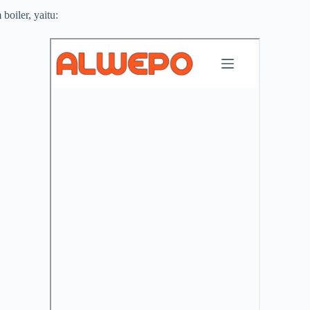
oiler, yaitu: