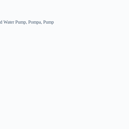
d Water Pump
,
Pompa
,
Pump