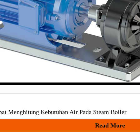
epat Menghitung Kebutuhan Air Pada Steam Boiler
Read More