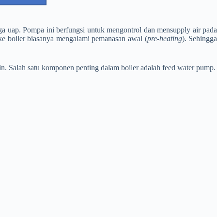
aga uap. Pompa ini berfungsi untuk mengontrol dan mensupply air pad
 ke boiler biasanya mengalami pemanasan awal (
pre-heating
). Sehingg
n. Salah satu komponen penting dalam boiler adalah feed water pump.