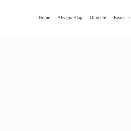
Home
Alwepo Blog
Otomotif
Bisnis