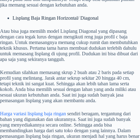
jika memang sesuai dengan kebutuhan anda.
Lisplang Baja Ringan Horizontal/ Diagonal
Atau bisa juga memilih model Lisplang Diagonal yang dipasang
dengan cara tegak lurus dengan mengikuti reng juga profil c baja
ringan. Untuk memasangnya memang cukup rumit dan membutuhkan
teknik khusus. Pertama tama harus membuat dudukan terlebih dahulu
untuk memasang lisplang di ujung profil. Dudukan ini bisa dibuat dari
apa saja yang sekiranya tangguh.
Kemudian silahkan memasang skrup 2 buah atau 2 baris pada setiap
profil yang melintang. Jarak antar sekrup sekitar 20 hingga 40 cm,
tetapi teknik ini sangat kuat. Sehingga akan lebih tahan lama serta
kokoh. Anda bisa memilih sesuai dengan lahan yang anda miliki atau
sesuai ukuran kebutuhan anda. Saat ini juga sudah banyak jasa
pemasangan lisplang yang akan membantu anda.
Harga variasi lisplang baja ringan
sendiri beragam, tergantung dari
bahan yang digunakan dan ukurannya. Saat ini juga sudah banyak
yang menyediakannya secara online. Sehingga anda bisa
membandingkan harga dari satu toko dengan yang lainnya. Dalam
pemasangan lisplang baja ringan, ukuran menjadi hal yang harus benar