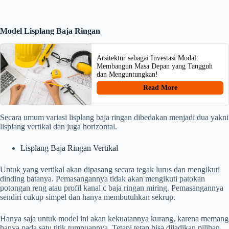
Model Lisplang Baja Ringan
Arsitektur sebagai Investasi Modal:
Membangun Masa Depan yang Tangguh
dan Menguntungkan!
Read More
Secara umum variasi lisplang baja ringan dibedakan menjadi dua yakni
lisplang vertikal dan juga horizontal.
Lisplang Baja Ringan Vertikal
Untuk yang vertikal akan dipasang secara tegak lurus dan mengikuti
dinding batanya. Pemasangannya tidak akan mengikuti patokan
potongan reng atau profil kanal c baja ringan miring. Pemasangannya
sendiri cukup simpel dan hanya membutuhkan sekrup.
Hanya saja untuk model ini akan kekuatannya kurang, karena memang
hanya pada satu titik tumpuannya. Tetapi tetap bisa dijadikan pilihan