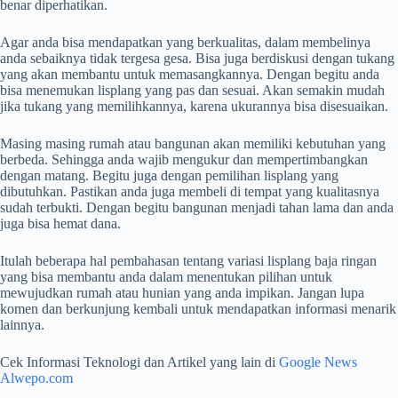
benar diperhatikan.
Agar anda bisa mendapatkan yang berkualitas, dalam membelinya
anda sebaiknya tidak tergesa gesa. Bisa juga berdiskusi dengan tukang
yang akan membantu untuk memasangkannya. Dengan begitu anda
bisa menemukan lisplang yang pas dan sesuai. Akan semakin mudah
jika tukang yang memilihkannya, karena ukurannya bisa disesuaikan.
Masing masing rumah atau bangunan akan memiliki kebutuhan yang
berbeda. Sehingga anda wajib mengukur dan mempertimbangkan
dengan matang. Begitu juga dengan pemilihan lisplang yang
dibutuhkan. Pastikan anda juga membeli di tempat yang kualitasnya
sudah terbukti. Dengan begitu bangunan menjadi tahan lama dan anda
juga bisa hemat dana.
Itulah beberapa hal pembahasan tentang variasi lisplang baja ringan
yang bisa membantu anda dalam menentukan pilihan untuk
mewujudkan rumah atau hunian yang anda impikan. Jangan lupa
komen dan berkunjung kembali untuk mendapatkan informasi menarik
lainnya.
Cek Informasi Teknologi dan Artikel yang lain di
Google News
Alwepo.com