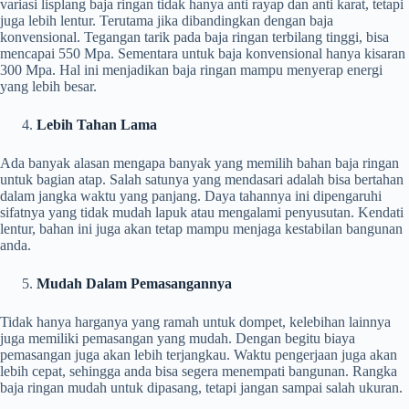
variasi lisplang baja ringan tidak hanya anti rayap dan anti karat, tetapi
juga lebih lentur. Terutama jika dibandingkan dengan baja
konvensional. Tegangan tarik pada baja ringan terbilang tinggi, bisa
mencapai 550 Mpa. Sementara untuk baja konvensional hanya kisaran
300 Mpa. Hal ini menjadikan baja ringan mampu menyerap energi
yang lebih besar.
Lebih Tahan Lama
Ada banyak alasan mengapa banyak yang memilih bahan baja ringan
untuk bagian atap. Salah satunya yang mendasari adalah bisa bertahan
dalam jangka waktu yang panjang. Daya tahannya ini dipengaruhi
sifatnya yang tidak mudah lapuk atau mengalami penyusutan. Kendati
lentur, bahan ini juga akan tetap mampu menjaga kestabilan bangunan
anda.
Mudah Dalam Pemasangannya
Tidak hanya harganya yang ramah untuk dompet, kelebihan lainnya
juga memiliki pemasangan yang mudah. Dengan begitu biaya
pemasangan juga akan lebih terjangkau. Waktu pengerjaan juga akan
lebih cepat, sehingga anda bisa segera menempati bangunan. Rangka
baja ringan mudah untuk dipasang, tetapi jangan sampai salah ukuran.