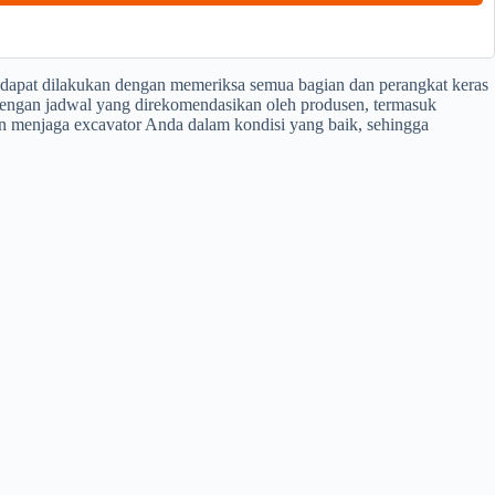
i dapat dilakukan dengan memeriksa semua bagian dan perangkat keras
i dengan jadwal yang direkomendasikan oleh produsen, termasuk
n menjaga excavator Anda dalam kondisi yang baik, sehingga