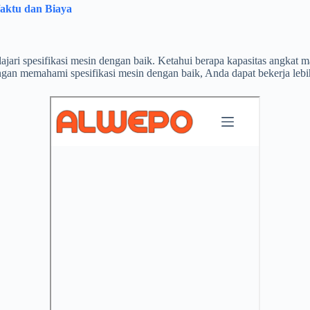
aktu dan Biaya
jari spesifikasi mesin dengan baik. Ketahui berapa kapasitas angkat
gan memahami spesifikasi mesin dengan baik, Anda dapat bekerja lebih