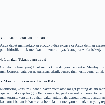
3. Gunakan Peralatan Tambahan
Anda dapat meningkatkan produktivitas excavator Anda dengan menggu
palu hidrolik untuk membantu memecahnya. Atau, jika Anda bekerja di
4. Gunakan Teknik yang Tepat
Gunakan teknik yang tepat saat bekerja dengan excavator. Misalnya,
membongkar batu besar, gunakan teknik pemecahan yang benar untuk m
5. Monitoring Konsumsi Bahan Bakar
Monitoring konsumsi bahan bakar excavator sangat penting dalam meni
operasional yang tinggi. Oleh karena itu, pastikan untuk memantau ko
mengurangi konsumsi bahan bakar antara lain dengan mengoptimalkan
konsumsi bahan bakar secara berkala dan mengambil tindakan yang tep