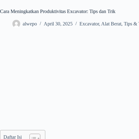
Cara Meningkatkan Produktivitas Excavator: Tips dan Trik
alwepo
April 30, 2025
Excavator
,
Alat Berat
,
Tips & 
Daftar Isi