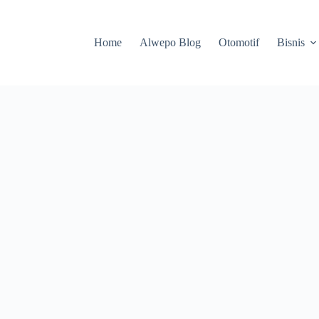
Home
Alwepo Blog
Otomotif
Bisnis