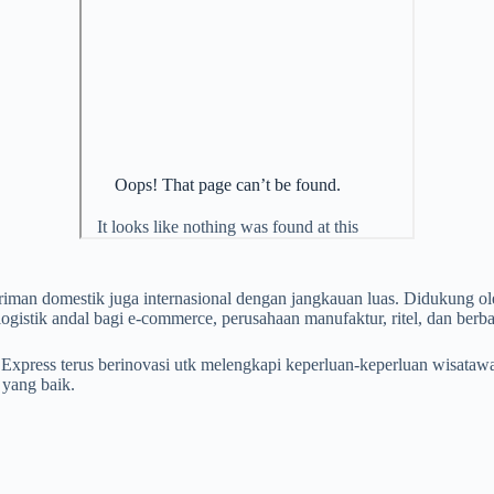
giriman domestik juga internasional dengan jangkauan luas. Didukung
 logistik andal bagi e-commerce, perusahaan manufaktur, ritel, dan berba
 Express terus berinovasi utk melengkapi keperluan-keperluan wisat
 yang baik.