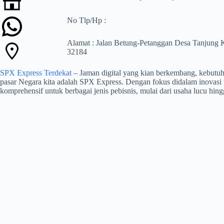
No Tlp/Hp :
Alamat : Jalan Betung-Petanggan Desa Tanjung
32184
SPX Express Terdekat
– Jaman digital yang kian berkembang, kebutuha
pasar Negara kita adalah SPX Express. Dengan fokus didalam inovasi 
komprehensif untuk berbagai jenis pebisnis, mulai dari usaha lucu hin