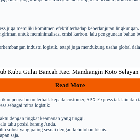
ss juga memiliki komitmen efektif terhadap keberlanjutan lingkungan
 pengiriman untuk meminimalisasi emisi karbon, lalu penggunaan bahan 
rkembangan industri logistik, tetapi juga mendukung usaha global dal
ub Kubu Gulai Bancah Kec. Mandiangin Koto Selayan 
Read More
erikan pengalaman terbaik kepada customer, SPX Express tak lain dan 
 sebagai mitra logistik:
aktu dengan tingkat keamanan yang tinggi.
alu tahu posisi barang Anda.
h solusi yang paling sesuai dengan kebutuhan bisnis.
apan saja.