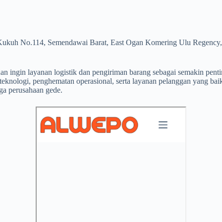
 Kukuh No.114, Semendawai Barat, East Ogan Komering Ulu Regency,
n ingin layanan logistik dan pengiriman barang sebagai semakin pentin
teknologi, penghematan operasional, serta layanan pelanggan yang ba
gga perusahaan gede.