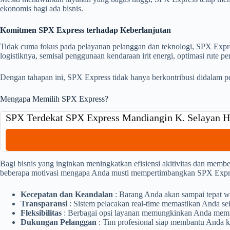
ekonomis bagi ada bisnis.
Komitmen SPX Express terhadap Keberlanjutan
Tidak cuma fokus pada pelayanan pelanggan dan teknologi, SPX Expre
logistiknya, semisal penggunaan kendaraan irit energi, optimasi rute
Dengan tahapan ini, SPX Express tidak hanya berkontribusi didalam pe
Mengapa Memilih SPX Express?
SPX Terdekat SPX Express Mandiangin K. Selayan H
Bagi bisnis yang inginkan meningkatkan efisiensi akitivitas dan memb
beberapa motivasi mengapa Anda musti mempertimbangkan SPX Express
Kecepatan dan Keandalan
: Barang Anda akan sampai tepat w
Transparansi
: Sistem pelacakan real-time memastikan Anda sel
Fleksibilitas
: Berbagai opsi layanan memungkinkan Anda memili
Dukungan Pelanggan
: Tim profesional siap membantu Anda k