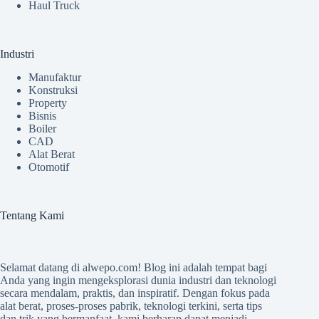
Haul Truck
Industri
Manufaktur
Konstruksi
Property
Bisnis
Boiler
CAD
Alat Berat
Otomotif
Tentang Kami
Selamat datang di
alwepo.com
! Blog ini adalah tempat bagi
Anda yang ingin mengeksplorasi dunia industri dan teknologi
secara mendalam, praktis, dan inspiratif. Dengan fokus pada
alat berat, proses-proses pabrik, teknologi terkini, serta tips
dan trik yang bermanfaat, kami berharap dapat menjadi