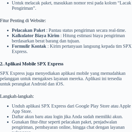
Untuk melacak paket, masukkan nomor resi pada kolom “Lacak
Pengiriman”.
Fitur Penting di Website:
Pelacakan Paket
: Pantau status pengiriman secara real-time.
Kalkulator Biaya Kirim
: Hitung estimasi biaya pengiriman
berdasarkan berat barang dan tujuan.
Formulir Kontak
: Kirim pertanyaan langsung kepada tim SPX
Express.
2. Aplikasi Mobile SPX Express
SPX Express juga menyediakan aplikasi mobile yang memudahkan
pelanggan untuk mengakses layanan mereka. Aplikasi ini tersedia
untuk perangkat Android dan iOS.
Langkah-langkah:
Unduh aplikasi SPX Express dari Google Play Store atau Apple
App Store.
Daftar akun baru atau login jika Anda sudah memiliki akun.
Gunakan fitur-fitur seperti pelacakan paket, penjadwalan
pengiriman, pembayaran online, hingga chat dengan layanan