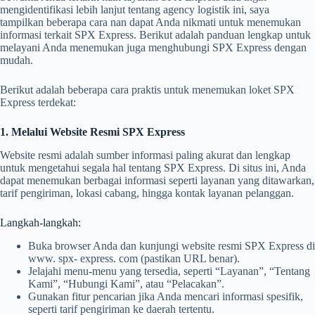
mengidentifikasi lebih lanjut tentang agency logistik ini, saya
tampilkan beberapa cara nan dapat Anda nikmati untuk menemukan
informasi terkait SPX Express. Berikut adalah panduan lengkap untuk
melayani Anda menemukan juga menghubungi SPX Express dengan
mudah.
Berikut adalah beberapa cara praktis untuk menemukan loket SPX
Express terdekat:
1. Melalui Website Resmi SPX Express
Website resmi adalah sumber informasi paling akurat dan lengkap
untuk mengetahui segala hal tentang SPX Express. Di situs ini, Anda
dapat menemukan berbagai informasi seperti layanan yang ditawarkan,
tarif pengiriman, lokasi cabang, hingga kontak layanan pelanggan.
Langkah-langkah:
Buka browser Anda dan kunjungi website resmi SPX Express di
www. spx- express. com (pastikan URL benar).
Jelajahi menu-menu yang tersedia, seperti “Layanan”, “Tentang
Kami”, “Hubungi Kami”, atau “Pelacakan”.
Gunakan fitur pencarian jika Anda mencari informasi spesifik,
seperti tarif pengiriman ke daerah tertentu.