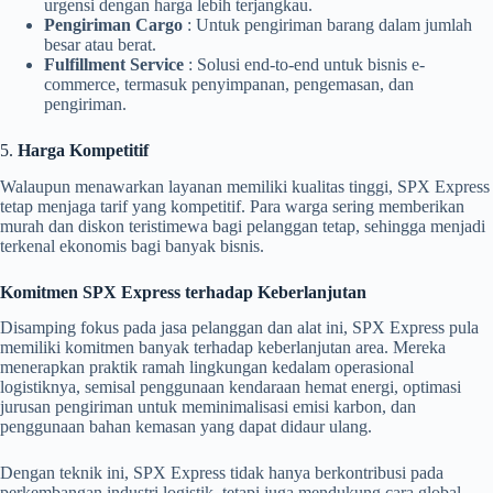
urgensi dengan harga lebih terjangkau.
Pengiriman Cargo
: Untuk pengiriman barang dalam jumlah
besar atau berat.
Fulfillment Service
: Solusi end-to-end untuk bisnis e-
commerce, termasuk penyimpanan, pengemasan, dan
pengiriman.
5.
Harga Kompetitif
Walaupun menawarkan layanan memiliki kualitas tinggi, SPX Express
tetap menjaga tarif yang kompetitif. Para warga sering memberikan
murah dan diskon teristimewa bagi pelanggan tetap, sehingga menjadi
terkenal ekonomis bagi banyak bisnis.
Komitmen SPX Express terhadap Keberlanjutan
Disamping fokus pada jasa pelanggan dan alat ini, SPX Express pula
memiliki komitmen banyak terhadap keberlanjutan area. Mereka
menerapkan praktik ramah lingkungan kedalam operasional
logistiknya, semisal penggunaan kendaraan hemat energi, optimasi
jurusan pengiriman untuk meminimalisasi emisi karbon, dan
penggunaan bahan kemasan yang dapat didaur ulang.
Dengan teknik ini, SPX Express tidak hanya berkontribusi pada
perkembangan industri logistik, tetapi juga mendukung cara global