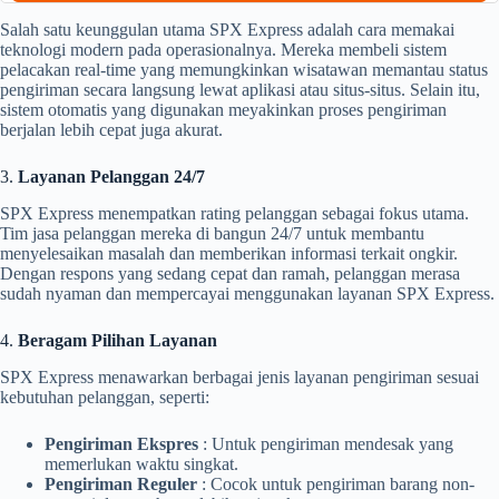
Salah satu keunggulan utama SPX Express adalah cara memakai
teknologi modern pada operasionalnya. Mereka membeli sistem
pelacakan real-time yang memungkinkan wisatawan memantau status
pengiriman secara langsung lewat aplikasi atau situs-situs. Selain itu,
sistem otomatis yang digunakan meyakinkan proses pengiriman
berjalan lebih cepat juga akurat.
3.
Layanan Pelanggan 24/7
SPX Express menempatkan rating pelanggan sebagai fokus utama.
Tim jasa pelanggan mereka di bangun 24/7 untuk membantu
menyelesaikan masalah dan memberikan informasi terkait ongkir.
Dengan respons yang sedang cepat dan ramah, pelanggan merasa
sudah nyaman dan mempercayai menggunakan layanan SPX Express.
4.
Beragam Pilihan Layanan
SPX Express menawarkan berbagai jenis layanan pengiriman sesuai
kebutuhan pelanggan, seperti:
Pengiriman Ekspres
: Untuk pengiriman mendesak yang
memerlukan waktu singkat.
Pengiriman Reguler
: Cocok untuk pengiriman barang non-