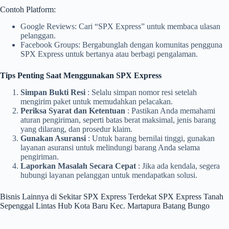
Contoh Platform:
Google Reviews: Cari “SPX Express” untuk membaca ulasan
pelanggan.
Facebook Groups: Bergabunglah dengan komunitas pengguna
SPX Express untuk bertanya atau berbagi pengalaman.
Tips Penting Saat Menggunakan SPX Express
Simpan Bukti Resi
: Selalu simpan nomor resi setelah
mengirim paket untuk memudahkan pelacakan.
Periksa Syarat dan Ketentuan
: Pastikan Anda memahami
aturan pengiriman, seperti batas berat maksimal, jenis barang
yang dilarang, dan prosedur klaim.
Gunakan Asuransi
: Untuk barang bernilai tinggi, gunakan
layanan asuransi untuk melindungi barang Anda selama
pengiriman.
Laporkan Masalah Secara Cepat
: Jika ada kendala, segera
hubungi layanan pelanggan untuk mendapatkan solusi.
Bisnis Lainnya di Sekitar SPX Express Terdekat SPX Express Tanah
Sepenggal Lintas Hub Kota Baru Kec. Martapura Batang Bungo