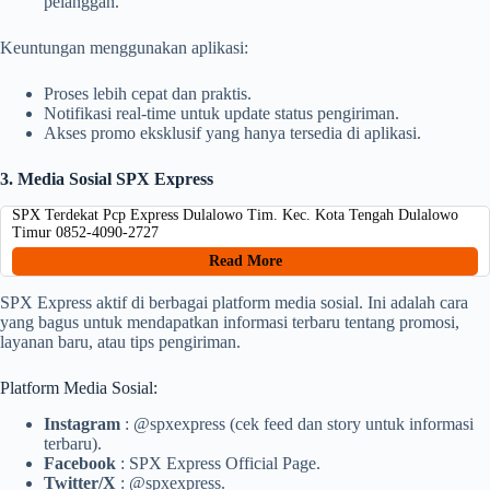
pelanggan.
Keuntungan menggunakan aplikasi:
Proses lebih cepat dan praktis.
Notifikasi real-time untuk update status pengiriman.
Akses promo eksklusif yang hanya tersedia di aplikasi.
3. Media Sosial SPX Express
SPX Terdekat Pcp Express Dulalowo Tim. Kec. Kota Tengah Dulalowo
Timur 0852-4090-2727
Read More
SPX Express aktif di berbagai platform media sosial. Ini adalah cara
yang bagus untuk mendapatkan informasi terbaru tentang promosi,
layanan baru, atau tips pengiriman.
Platform Media Sosial:
Instagram
: @spxexpress (cek feed dan story untuk informasi
terbaru).
Facebook
: SPX Express Official Page.
Twitter/X
: @spxexpress.