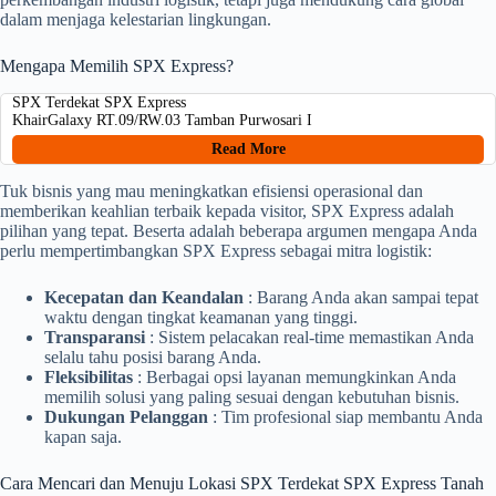
dalam menjaga kelestarian lingkungan.
Mengapa Memilih SPX Express?
SPX Terdekat SPX Express
KhairGalaxy RT.09/RW.03 Tamban Purwosari I
Read More
Tuk bisnis yang mau meningkatkan efisiensi operasional dan
memberikan keahlian terbaik kepada visitor, SPX Express adalah
pilihan yang tepat. Beserta adalah beberapa argumen mengapa Anda
perlu mempertimbangkan SPX Express sebagai mitra logistik:
Kecepatan dan Keandalan
: Barang Anda akan sampai tepat
waktu dengan tingkat keamanan yang tinggi.
Transparansi
: Sistem pelacakan real-time memastikan Anda
selalu tahu posisi barang Anda.
Fleksibilitas
: Berbagai opsi layanan memungkinkan Anda
memilih solusi yang paling sesuai dengan kebutuhan bisnis.
Dukungan Pelanggan
: Tim profesional siap membantu Anda
kapan saja.
Cara Mencari dan Menuju Lokasi SPX Terdekat SPX Express Tanah