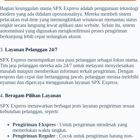
Bagian keunggulan utama SPX Express adalah penggunaan teknologi
modern yang ada didalam operasionalnya. Mereka membeli sistem
pelacakan real-time yang memungkinkan wisatawan memantau status
ongkir secara langsung lewat aplikasi atau website. Selain itu, sistem
automatisasi yang digunakan mengkonfirmasi proses pengiriman
berkunjung lebih cepat sedangkan akurat.
3.
Layanan Pelanggan 24/7
SPX Express menempatkan rasa puas pelanggan sebagai fokus utama.
Tim jasa pelanggan mereka ada 24/7 untuk melayani menyelesaikan
masalah maupun memberikan informasi terkait pengiriman. Dengan
respons dan cepat dan bertanggung jawab, pelanggan merasa melebihi
nyaman dan dipercaya menggunakan layanan SPX Express.
4.
Beragam Pilihan Layanan
SPX Express menawarkan berbagai jenis layanan pengiriman sesuai
kebutuhan pelanggan, seperti:
Pengiriman Ekspres
: Untuk pengiriman mendesak yang
memerlukan waktu singkat.
Pengiriman Reguler
: Cocok untuk pengiriman barang non-