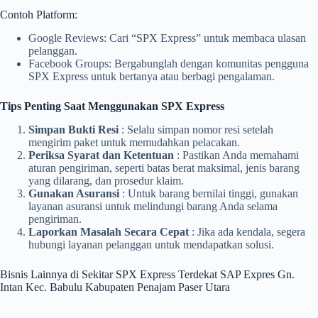
Contoh Platform:
Google Reviews: Cari “SPX Express” untuk membaca ulasan
pelanggan.
Facebook Groups: Bergabunglah dengan komunitas pengguna
SPX Express untuk bertanya atau berbagi pengalaman.
Tips Penting Saat Menggunakan SPX Express
Simpan Bukti Resi
: Selalu simpan nomor resi setelah
mengirim paket untuk memudahkan pelacakan.
Periksa Syarat dan Ketentuan
: Pastikan Anda memahami
aturan pengiriman, seperti batas berat maksimal, jenis barang
yang dilarang, dan prosedur klaim.
Gunakan Asuransi
: Untuk barang bernilai tinggi, gunakan
layanan asuransi untuk melindungi barang Anda selama
pengiriman.
Laporkan Masalah Secara Cepat
: Jika ada kendala, segera
hubungi layanan pelanggan untuk mendapatkan solusi.
Bisnis Lainnya di Sekitar SPX Express Terdekat SAP Expres Gn.
Intan Kec. Babulu Kabupaten Penajam Paser Utara