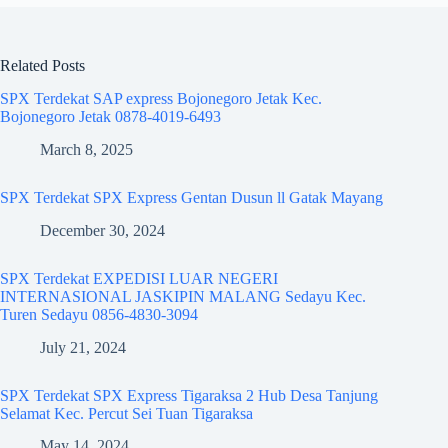
Related Posts
SPX Terdekat SAP express Bojonegoro Jetak Kec.
Bojonegoro Jetak 0878-4019-6493
March 8, 2025
SPX Terdekat SPX Express Gentan Dusun ll Gatak Mayang
December 30, 2024
SPX Terdekat EXPEDISI LUAR NEGERI
INTERNASIONAL JASKIPIN MALANG Sedayu Kec.
Turen Sedayu 0856-4830-3094
July 21, 2024
SPX Terdekat SPX Express Tigaraksa 2 Hub Desa Tanjung
Selamat Kec. Percut Sei Tuan Tigaraksa
May 14, 2024