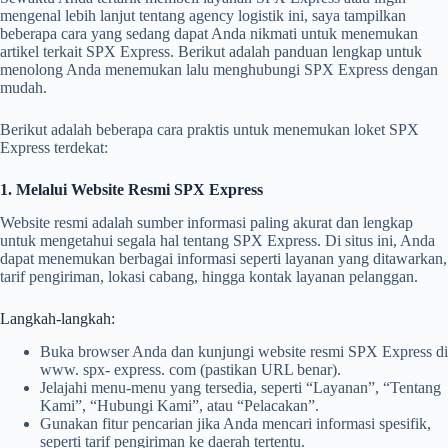
mengenal lebih lanjut tentang agency logistik ini, saya tampilkan
beberapa cara yang sedang dapat Anda nikmati untuk menemukan
artikel terkait SPX Express. Berikut adalah panduan lengkap untuk
menolong Anda menemukan lalu menghubungi SPX Express dengan
mudah.
Berikut adalah beberapa cara praktis untuk menemukan loket SPX
Express terdekat:
1. Melalui Website Resmi SPX Express
Website resmi adalah sumber informasi paling akurat dan lengkap
untuk mengetahui segala hal tentang SPX Express. Di situs ini, Anda
dapat menemukan berbagai informasi seperti layanan yang ditawarkan,
tarif pengiriman, lokasi cabang, hingga kontak layanan pelanggan.
Langkah-langkah:
Buka browser Anda dan kunjungi website resmi SPX Express di
www. spx- express. com (pastikan URL benar).
Jelajahi menu-menu yang tersedia, seperti “Layanan”, “Tentang
Kami”, “Hubungi Kami”, atau “Pelacakan”.
Gunakan fitur pencarian jika Anda mencari informasi spesifik,
seperti tarif pengiriman ke daerah tertentu.