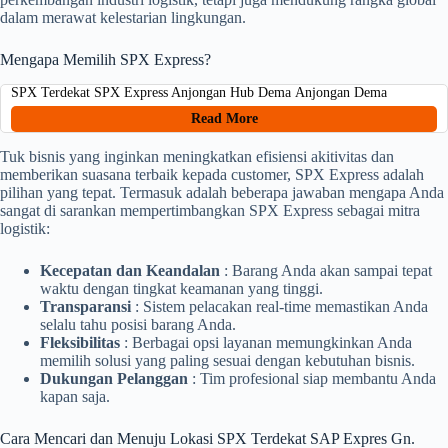
dalam merawat kelestarian lingkungan.
Mengapa Memilih SPX Express?
SPX Terdekat SPX Express Anjongan Hub Dema Anjongan Dema
Read More
Tuk bisnis yang inginkan meningkatkan efisiensi akitivitas dan
memberikan suasana terbaik kepada customer, SPX Express adalah
pilihan yang tepat. Termasuk adalah beberapa jawaban mengapa Anda
sangat di sarankan mempertimbangkan SPX Express sebagai mitra
logistik:
Kecepatan dan Keandalan
: Barang Anda akan sampai tepat
waktu dengan tingkat keamanan yang tinggi.
Transparansi
: Sistem pelacakan real-time memastikan Anda
selalu tahu posisi barang Anda.
Fleksibilitas
: Berbagai opsi layanan memungkinkan Anda
memilih solusi yang paling sesuai dengan kebutuhan bisnis.
Dukungan Pelanggan
: Tim profesional siap membantu Anda
kapan saja.
Cara Mencari dan Menuju Lokasi SPX Terdekat SAP Expres Gn.