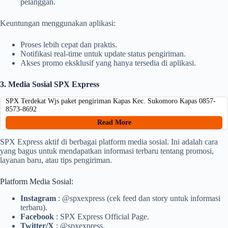
pelanggan.
Keuntungan menggunakan aplikasi:
Proses lebih cepat dan praktis.
Notifikasi real-time untuk update status pengiriman.
Akses promo eksklusif yang hanya tersedia di aplikasi.
3. Media Sosial SPX Express
SPX Terdekat Wjs paket pengiriman Kapas Kec. Sukomoro Kapas 0857-
8573-8692
Read More
SPX Express aktif di berbagai platform media sosial. Ini adalah cara
yang bagus untuk mendapatkan informasi terbaru tentang promosi,
layanan baru, atau tips pengiriman.
Platform Media Sosial:
Instagram
: @spxexpress (cek feed dan story untuk informasi
terbaru).
Facebook
: SPX Express Official Page.
Twitter/X
: @spxexpress.