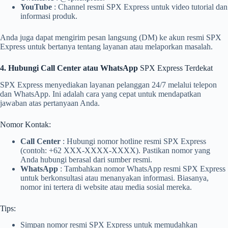
YouTube
: Channel resmi SPX Express untuk video tutorial dan
informasi produk.
Anda juga dapat mengirim pesan langsung (DM) ke akun resmi SPX
Express untuk bertanya tentang layanan atau melaporkan masalah.
4. Hubungi Call Center atau WhatsApp
SPX Express Terdekat
SPX Express menyediakan layanan pelanggan 24/7 melalui telepon
dan WhatsApp. Ini adalah cara yang cepat untuk mendapatkan
jawaban atas pertanyaan Anda.
Nomor Kontak:
Call Center
: Hubungi nomor hotline resmi SPX Express
(contoh: +62 XXX-XXXX-XXXX). Pastikan nomor yang
Anda hubungi berasal dari sumber resmi.
WhatsApp
: Tambahkan nomor WhatsApp resmi SPX Express
untuk berkonsultasi atau menanyakan informasi. Biasanya,
nomor ini tertera di website atau media sosial mereka.
Tips:
Simpan nomor resmi SPX Express untuk memudahkan