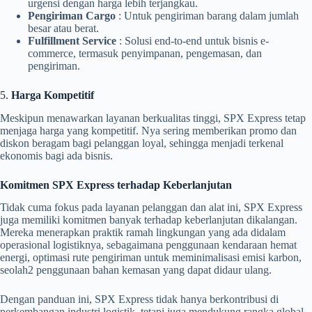
urgensi dengan harga lebih terjangkau.
Pengiriman Cargo
: Untuk pengiriman barang dalam jumlah
besar atau berat.
Fulfillment Service
: Solusi end-to-end untuk bisnis e-
commerce, termasuk penyimpanan, pengemasan, dan
pengiriman.
5.
Harga Kompetitif
Meskipun menawarkan layanan berkualitas tinggi, SPX Express tetap
menjaga harga yang kompetitif. Nya sering memberikan promo dan
diskon beragam bagi pelanggan loyal, sehingga menjadi terkenal
ekonomis bagi ada bisnis.
Komitmen SPX Express terhadap Keberlanjutan
Tidak cuma fokus pada layanan pelanggan dan alat ini, SPX Express
juga memiliki komitmen banyak terhadap keberlanjutan dikalangan.
Mereka menerapkan praktik ramah lingkungan yang ada didalam
operasional logistiknya, sebagaimana penggunaan kendaraan hemat
energi, optimasi rute pengiriman untuk meminimalisasi emisi karbon,
seolah2 penggunaan bahan kemasan yang dapat didaur ulang.
Dengan panduan ini, SPX Express tidak hanya berkontribusi di
perkembangan industri logistik, tetapi juga mendukung rangka global