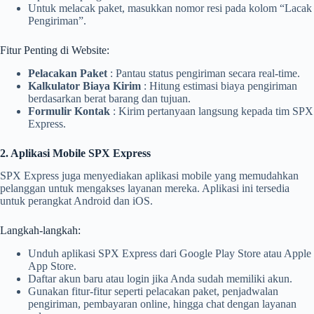
Untuk melacak paket, masukkan nomor resi pada kolom “Lacak
Pengiriman”.
Fitur Penting di Website:
Pelacakan Paket
: Pantau status pengiriman secara real-time.
Kalkulator Biaya Kirim
: Hitung estimasi biaya pengiriman
berdasarkan berat barang dan tujuan.
Formulir Kontak
: Kirim pertanyaan langsung kepada tim SPX
Express.
2. Aplikasi Mobile SPX Express
SPX Express juga menyediakan aplikasi mobile yang memudahkan
pelanggan untuk mengakses layanan mereka. Aplikasi ini tersedia
untuk perangkat Android dan iOS.
Langkah-langkah:
Unduh aplikasi SPX Express dari Google Play Store atau Apple
App Store.
Daftar akun baru atau login jika Anda sudah memiliki akun.
Gunakan fitur-fitur seperti pelacakan paket, penjadwalan
pengiriman, pembayaran online, hingga chat dengan layanan