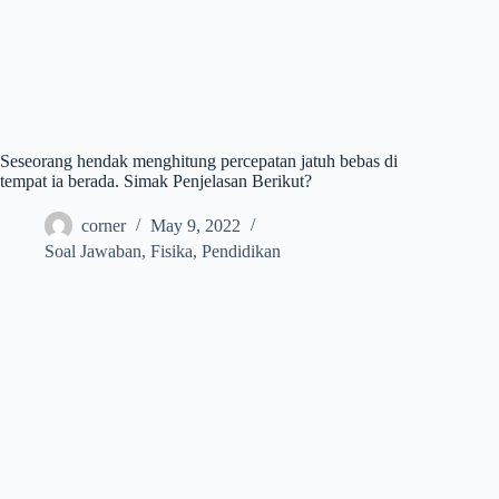
Seseorang hendak menghitung percepatan jatuh bebas di
tempat ia berada. Simak Penjelasan Berikut?
corner
May 9, 2022
Soal Jawaban
,
Fisika
,
Pendidikan