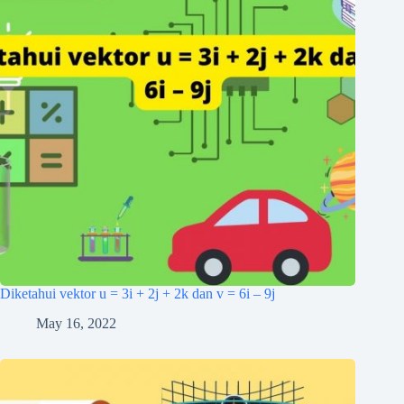
Diketahui vektor u = 3i + 2j + 2k dan v = 6i – 9j
May 16, 2022