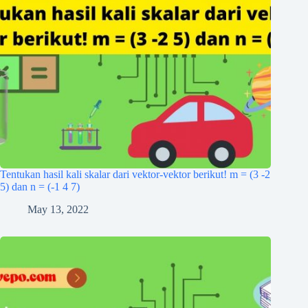
Tentukan hasil kali skalar dari vektor-vektor berikut! m = (3 -2
5) dan n = (-1 4 7)
May 13, 2022