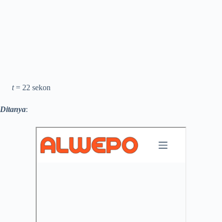
t
= 22 sekon
Ditanya
: