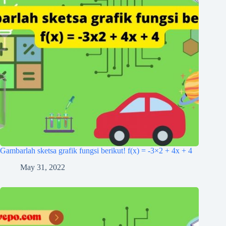
Gambarlah sketsa grafik fungsi berikut! f(x) = -3×2 + 4x + 4
May 31, 2022