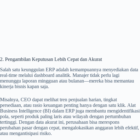
2. Pengambilan Keputusan Lebih Cepat dan Akurat
Salah satu keunggulan ERP adalah kemampuannya menyediakan data
real-time melalui dashboard analitik. Manajer tidak perlu lagi
menunggu laporan mingguan atau bulanan—mereka bisa memantau
kinerja bisnis kapan saja.
Misalnya, CEO dapat melihat tren penjualan harian, tingkat
persediaan, atau rasio keuangan penting hanya dengan satu klik. Alat
Business Intelligence (BI) dalam ERP juga membantu mengidentifikasi
pola, seperti produk paling laris atau wilayah dengan pertumbuhan
tertinggi. Dengan data akurat ini, perusahaan bisa merespons
perubahan pasar dengan cepat, mengalokasikan anggaran lebih efektif,
atau mengantisipasi risiko.