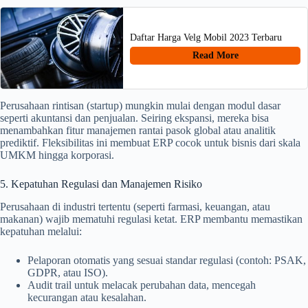
Daftar Harga Velg Mobil 2023 Terbaru
Read More
Perusahaan rintisan (startup) mungkin mulai dengan modul dasar
seperti akuntansi dan penjualan. Seiring ekspansi, mereka bisa
menambahkan fitur manajemen rantai pasok global atau analitik
prediktif. Fleksibilitas ini membuat ERP cocok untuk bisnis dari skala
UMKM hingga korporasi.
5. Kepatuhan Regulasi dan Manajemen Risiko
Perusahaan di industri tertentu (seperti farmasi, keuangan, atau
makanan) wajib mematuhi regulasi ketat. ERP membantu memastikan
kepatuhan melalui:
Pelaporan otomatis yang sesuai standar regulasi (contoh: PSAK,
GDPR, atau ISO).
Audit trail untuk melacak perubahan data, mencegah
kecurangan atau kesalahan.