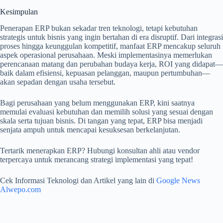
Kesimpulan
Penerapan ERP bukan sekadar tren teknologi, tetapi kebutuhan
strategis untuk bisnis yang ingin bertahan di era disruptif. Dari integrasi
proses hingga keunggulan kompetitif, manfaat ERP mencakup seluruh
aspek operasional perusahaan. Meski implementasinya memerlukan
perencanaan matang dan perubahan budaya kerja, ROI yang didapat—
baik dalam efisiensi, kepuasan pelanggan, maupun pertumbuhan—
akan sepadan dengan usaha tersebut.
Bagi perusahaan yang belum menggunakan ERP, kini saatnya
memulai evaluasi kebutuhan dan memilih solusi yang sesuai dengan
skala serta tujuan bisnis. Di tangan yang tepat, ERP bisa menjadi
senjata ampuh untuk mencapai kesuksesan berkelanjutan.
Tertarik menerapkan ERP? Hubungi konsultan ahli atau vendor
terpercaya untuk merancang strategi implementasi yang tepat!
Cek Informasi Teknologi dan Artikel yang lain di
Google News
Alwepo.com