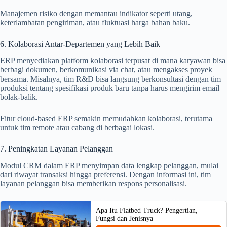
Manajemen risiko dengan memantau indikator seperti utang,
keterlambatan pengiriman, atau fluktuasi harga bahan baku.
6. Kolaborasi Antar-Departemen yang Lebih Baik
ERP menyediakan platform kolaborasi terpusat di mana karyawan bisa
berbagi dokumen, berkomunikasi via chat, atau mengakses proyek
bersama. Misalnya, tim R&D bisa langsung berkonsultasi dengan tim
produksi tentang spesifikasi produk baru tanpa harus mengirim email
bolak-balik.
Fitur cloud-based ERP semakin memudahkan kolaborasi, terutama
untuk tim remote atau cabang di berbagai lokasi.
7. Peningkatan Layanan Pelanggan
Modul CRM dalam ERP menyimpan data lengkap pelanggan, mulai
dari riwayat transaksi hingga preferensi. Dengan informasi ini, tim
layanan pelanggan bisa memberikan respons personalisasi.
Apa Itu Flatbed Truck? Pengertian,
Fungsi dan Jenisnya