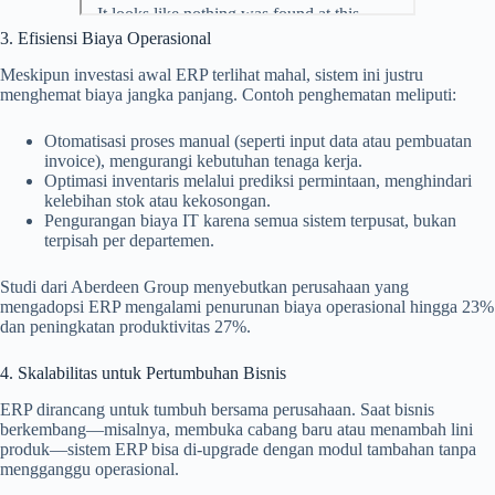
3. Efisiensi Biaya Operasional
Meskipun investasi awal ERP terlihat mahal, sistem ini justru
menghemat biaya jangka panjang. Contoh penghematan meliputi:
Otomatisasi proses manual (seperti input data atau pembuatan
invoice), mengurangi kebutuhan tenaga kerja.
Optimasi inventaris melalui prediksi permintaan, menghindari
kelebihan stok atau kekosongan.
Pengurangan biaya IT karena semua sistem terpusat, bukan
terpisah per departemen.
Studi dari Aberdeen Group menyebutkan perusahaan yang
mengadopsi ERP mengalami penurunan biaya operasional hingga 23%
dan peningkatan produktivitas 27%.
4. Skalabilitas untuk Pertumbuhan Bisnis
ERP dirancang untuk tumbuh bersama perusahaan. Saat bisnis
berkembang—misalnya, membuka cabang baru atau menambah lini
produk—sistem ERP bisa di-upgrade dengan modul tambahan tanpa
mengganggu operasional.