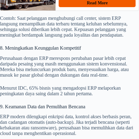
Read More
Contoh: Saat pelanggan menghubungi call center, sistem ERP
langsung menampilkan data terbaru tentang keluhan sebelumnya,
sehingga solusi diberikan lebih cepat. Kepuasan pelanggan yang
meningkat berdampak langsung pada loyalitas dan pendapatan.
8. Meningkatkan Keunggulan Kompetitif
Perusahaan dengan ERP merespons perubahan pasar lebih cepat
daripada pesaing yang masih menggunakan sistem konvensional.
Mereka bisa meluncurkan produk baru, menyesuaikan harga, atau
masuk ke pasar global dengan dukungan data real-time.
Menurut IDC, 65% bisnis yang mengadopsi ERP melaporkan
peningkatan daya saing dalam 2 tahun pertama.
9. Keamanan Data dan Pemulihan Bencana
ERP modern dilengkapi enkripsi data, kontrol akses berbasis peran,
dan cadangan otomatis (auto-backup). Jika terjadi bencana (seperti
kebakaran atau ransomware), perusahaan bisa memulihkan data dari
cloud tanpa menghentikan operasional.