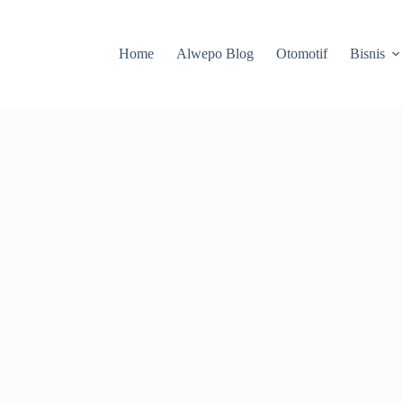
Home
Alwepo Blog
Otomotif
Bisnis