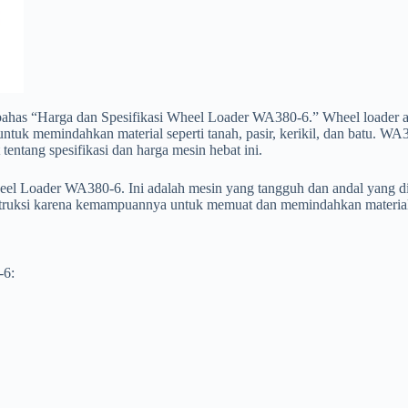
mbahas “Harga dan Spesifikasi Wheel Loader WA380-6.” Wheel loader ad
untuk memindahkan material seperti tanah, pasir, kerikil, dan batu. W
 tentang spesifikasi dan harga mesin hebat ini.
Wheel Loader WA380-6. Ini adalah mesin yang tangguh dan andal yang di
struksi karena kemampuannya untuk memuat dan memindahkan material d
-6: