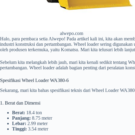
alwepo.com
Halo, para pembaca setia Alwepo! Pada artikel kali ini, kita akan me
industri konstruksi dan pertambangan. Wheel loader sering digunakan 
oleh produsen terkemuka, yaitu Komatsu. Mari kita telusuri lebih lanjut
Sebelum kita melangkah lebih jauh, mari kita kenali sedikit tentang 
pertambangan. Wheel loader adalah bagian penting dari peralatan kon
Spesifikasi Wheel Loader WA380-6
Sekarang, mari kita bahas spesifikasi teknis dari Wheel Loader WA380
1. Berat dan Dimensi
Berat:
18.4 ton
Panjang:
8.75 meter
Lebar:
2.99 meter
Tinggi:
3.54 meter