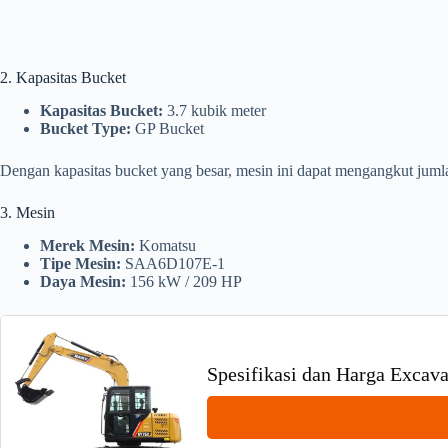
2. Kapasitas Bucket
Kapasitas Bucket:
3.7 kubik meter
Bucket Type:
GP Bucket
Dengan kapasitas bucket yang besar, mesin ini dapat mengangkut jumlah
3. Mesin
Merek Mesin:
Komatsu
Tipe Mesin:
SAA6D107E-1
Daya Mesin:
156 kW / 209 HP
Spesifikasi dan Harga Excav