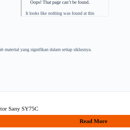
 material yang signifikan dalam setiap siklusnya.
ator Sany SY75C
Read More