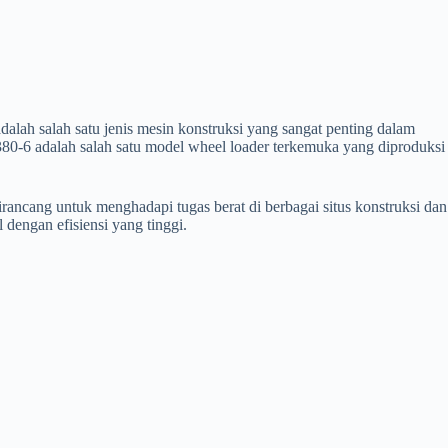
alah salah satu jenis mesin konstruksi yang sangat penting dalam
A380-6 adalah salah satu model wheel loader terkemuka yang diproduksi
rancang untuk menghadapi tugas berat di berbagai situs konstruksi dan
engan efisiensi yang tinggi.