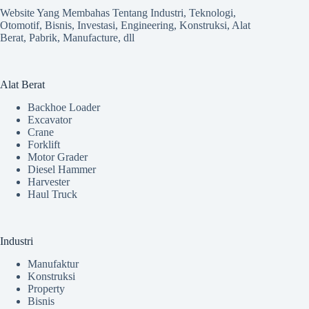
Website Yang Membahas Tentang Industri, Teknologi,
Otomotif, Bisnis, Investasi, Engineering, Konstruksi, Alat
Berat, Pabrik, Manufacture, dll
Alat Berat
Backhoe Loader
Excavator
Crane
Forklift
Motor Grader
Diesel Hammer
Harvester
Haul Truck
Industri
Manufaktur
Konstruksi
Property
Bisnis