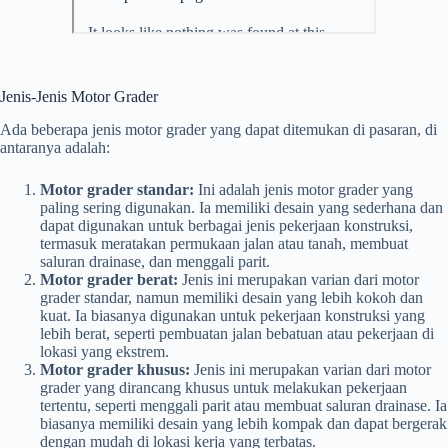
Jenis-Jenis Motor Grader
Ada beberapa jenis motor grader yang dapat ditemukan di pasaran, di
antaranya adalah:
Motor grader standar:
Ini adalah jenis motor grader yang
paling sering digunakan. Ia memiliki desain yang sederhana dan
dapat digunakan untuk berbagai jenis pekerjaan konstruksi,
termasuk meratakan permukaan jalan atau tanah, membuat
saluran drainase, dan menggali parit.
Motor grader berat:
Jenis ini merupakan varian dari motor
grader standar, namun memiliki desain yang lebih kokoh dan
kuat. Ia biasanya digunakan untuk pekerjaan konstruksi yang
lebih berat, seperti pembuatan jalan bebatuan atau pekerjaan di
lokasi yang ekstrem.
Motor grader khusus:
Jenis ini merupakan varian dari motor
grader yang dirancang khusus untuk melakukan pekerjaan
tertentu, seperti menggali parit atau membuat saluran drainase. Ia
biasanya memiliki desain yang lebih kompak dan dapat bergerak
dengan mudah di lokasi kerja yang terbatas.