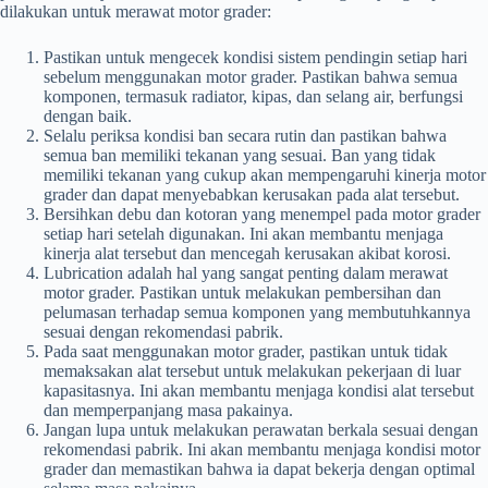
dilakukan untuk merawat motor grader:
Pastikan untuk mengecek kondisi sistem pendingin setiap hari
sebelum menggunakan motor grader. Pastikan bahwa semua
komponen, termasuk radiator, kipas, dan selang air, berfungsi
dengan baik.
Selalu periksa kondisi ban secara rutin dan pastikan bahwa
semua ban memiliki tekanan yang sesuai. Ban yang tidak
memiliki tekanan yang cukup akan mempengaruhi kinerja motor
grader dan dapat menyebabkan kerusakan pada alat tersebut.
Bersihkan debu dan kotoran yang menempel pada motor grader
setiap hari setelah digunakan. Ini akan membantu menjaga
kinerja alat tersebut dan mencegah kerusakan akibat korosi.
Lubrication adalah hal yang sangat penting dalam merawat
motor grader. Pastikan untuk melakukan pembersihan dan
pelumasan terhadap semua komponen yang membutuhkannya
sesuai dengan rekomendasi pabrik.
Pada saat menggunakan motor grader, pastikan untuk tidak
memaksakan alat tersebut untuk melakukan pekerjaan di luar
kapasitasnya. Ini akan membantu menjaga kondisi alat tersebut
dan memperpanjang masa pakainya.
Jangan lupa untuk melakukan perawatan berkala sesuai dengan
rekomendasi pabrik. Ini akan membantu menjaga kondisi motor
grader dan memastikan bahwa ia dapat bekerja dengan optimal