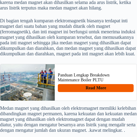
karena medan magnet akan dihasilkan selama ada arus listrik, ketika
arus listrik terputus maka medan magnet akan hilang.
Di bagian tengah kumparan elektromagnetik biasanya terdapat inti
magnet dari suatu bahan yang mudah ditarik oleh magnet
(ferromagnetik), dan inti magnet ini berfungsi untuk menerima induksi
magnet yang dihasilkan oleh kumparan tersebut, dan memusatkannya
pada inti magnet sehingga jika medan magnet yang dihasilkan dapat
dikumpulkan dan diarahkan, dan medan magnet yang dihasilkan dapat
dikumpulkan dan diarahkan, magnet pada inti magnet akan lebih kuat.
Panduan Lengkap Breakdown
Maintenance Boiler PLTU
Read More
Medan magnet yang dihasilkan oleh elektromagnet memiliki kelebihan
dibandingkan magnet permanen, karena kekuatan dan kekuatan medan
magnet yang dihasilkan oleh elektromagnet dapat dengan mudah
diatur, yaitu dengan mengatur besarnya arus listrik yang mengalir serta
dengan mengatur jumlah dan ukuran magnet. .kawat melingkar. .