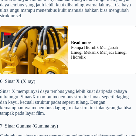
daya tembus yang jauh lebih kuat dibanding warna lainnya. Ca haya
ultra ungu mampu menembus kulit manusia bahkan bisa mengubah
struktur sel.
Read more
Pompa Hidrolik Mengubah
Energi Mekanik Menjadi Energi
Hidrolik
6. Sinar X (X-ray)
Sinar-X mempunyai daya tembus yang lebih kuat daripada cahaya
ultraungu. Sinar-X mampu menembus struktur lunak seperti daging
dan kayu, kecuali struktur padat seperti tulang. Dengan
kemampuannya menembus daging, maka struktur tulang/rangka bisa
tampak pada layar film.
7. Sinar Gamma (Gamma ray)
Gelombang sinar gamma merupakan gelombang elektromagnetik yang