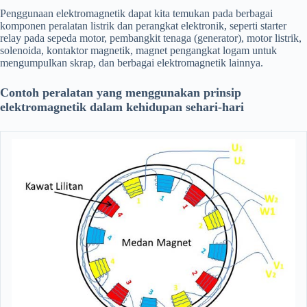
Penggunaan elektromagnetik dapat kita temukan pada berbagai
komponen peralatan listrik dan perangkat elektronik, seperti starter
relay pada sepeda motor, pembangkit tenaga (generator), motor listrik,
solenoida, kontaktor magnetik, magnet pengangkat logam untuk
mengumpulkan skrap, dan berbagai elektromagnetik lainnya.
Contoh peralatan yang menggunakan prinsip
elektromagnetik dalam kehidupan sehari-hari