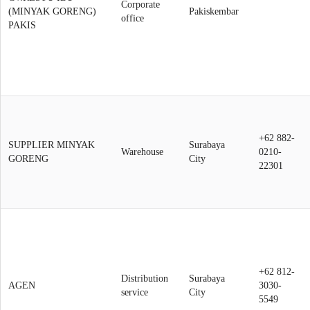
Corporate
(MINYAK GORENG)
Pakiskembar
office
PAKIS
+62 882-
SUPPLIER MINYAK
Surabaya
Warehouse
0210-
GORENG
City
22301
+62 812-
Distribution
Surabaya
AGEN
3030-
service
City
5549