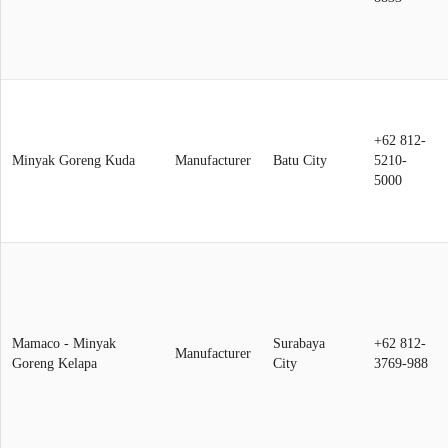
+62 812-
Minyak Goreng Kuda
Manufacturer
Batu City
5210-
5000
Mamaco - Minyak
Surabaya
+62 812-
Manufacturer
Goreng Kelapa
City
3769-988