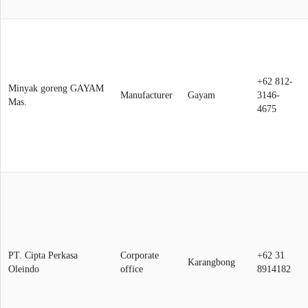
+62 812-
Minyak goreng GAYAM
Manufacturer
Gayam
3146-
Mas.
4675
PT. Cipta Perkasa
Corporate
+62 31
Karangbong
Oleindo
office
8914182