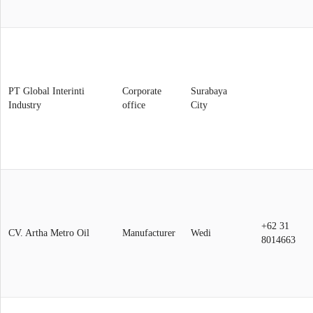
PT Global Interinti
Corporate
Surabaya
Industry
office
City
+62 31
CV. Artha Metro Oil
Manufacturer
Wedi
8014663