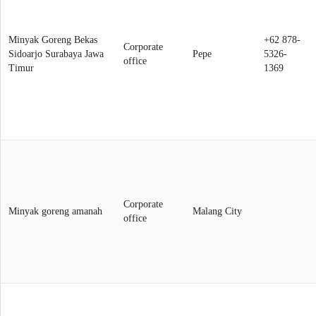
Minyak Goreng Bekas
+62 878-
Corporate
Sidoarjo Surabaya Jawa
Pepe
5326-
office
Timur
1369
Corporate
Minyak goreng amanah
Malang City
office