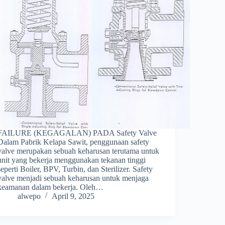
FAILURE (KEGAGALAN) PADA Safety Valve
Dalam Pabrik Kelapa Sawit, penggunaan safety
valve merupakan sebuah keharusan terutama untuk
unit yang bekerja menggunakan tekanan tinggi
seperti Boiler, BPV, Turbin, dan Sterilizer. Safety
valve menjadi sebuah keharusan untuk menjaga
keamanan dalam bekerja. Oleh…
alwepo
April 9, 2025