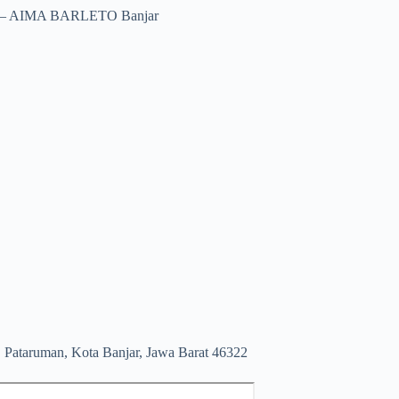
trik – AIMA BARLETO Banjar
. Pataruman, Kota Banjar, Jawa Barat 46322