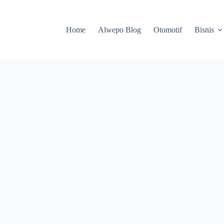
Home
Alwepo Blog
Otomotif
Bisnis