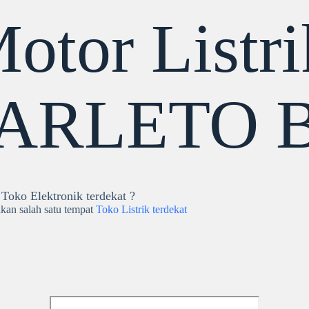
otor Listri
ARLETO B
Toko Elektronik terdekat ?
an salah satu tempat
Toko Listrik terdekat