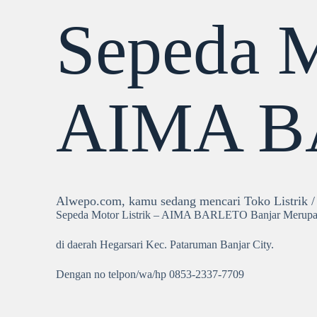
Sepeda M
AIMA B
Alwepo.com, kamu sedang mencari Toko Listrik / 
Sepeda Motor Listrik – AIMA BARLETO Banjar Merupak
di daerah Hegarsari Kec. Pataruman Banjar City.
Dengan no telpon/wa/hp 0853-2337-7709