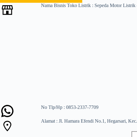
Nama Bisnis Toko Listrik : Sepeda Motor Lis
No Tlp/Hp : 0853-2337-7709
Alamat : Jl. Hamara Efendi No.1, Hegarsari, Kec