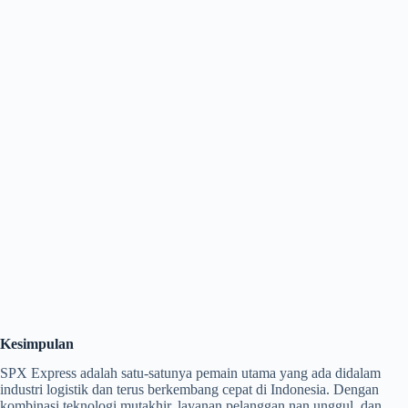
Kesimpulan
SPX Express adalah satu-satunya pemain utama yang ada didalam
industri logistik dan terus berkembang cepat di Indonesia. Dengan
kombinasi teknologi mutakhir, layanan pelanggan nan unggul, dan