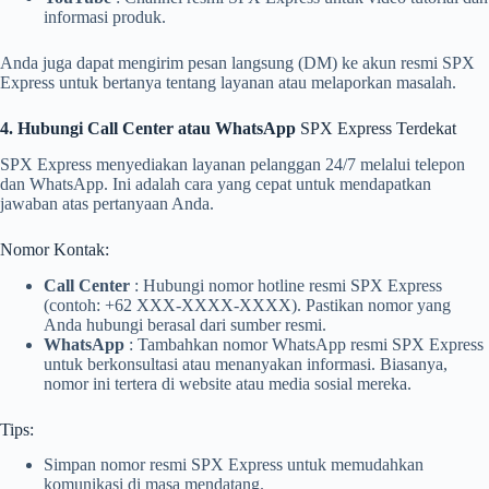
informasi produk.
Anda juga dapat mengirim pesan langsung (DM) ke akun resmi SPX
Express untuk bertanya tentang layanan atau melaporkan masalah.
4. Hubungi Call Center atau WhatsApp
SPX Express Terdekat
SPX Express menyediakan layanan pelanggan 24/7 melalui telepon
dan WhatsApp. Ini adalah cara yang cepat untuk mendapatkan
jawaban atas pertanyaan Anda.
Nomor Kontak:
Call Center
: Hubungi nomor hotline resmi SPX Express
(contoh: +62 XXX-XXXX-XXXX). Pastikan nomor yang
Anda hubungi berasal dari sumber resmi.
WhatsApp
: Tambahkan nomor WhatsApp resmi SPX Express
untuk berkonsultasi atau menanyakan informasi. Biasanya,
nomor ini tertera di website atau media sosial mereka.
Tips:
Simpan nomor resmi SPX Express untuk memudahkan
komunikasi di masa mendatang.