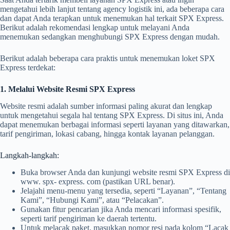
mengetahui lebih lanjut tentang agency logistik ini, ada beberapa cara
dan dapat Anda terapkan untuk menemukan hal terkait SPX Express.
Berikut adalah rekomendasi lengkap untuk melayani Anda
menemukan sedangkan menghubungi SPX Express dengan mudah.
Berikut adalah beberapa cara praktis untuk menemukan loket SPX
Express terdekat:
1. Melalui Website Resmi SPX Express
Website resmi adalah sumber informasi paling akurat dan lengkap
untuk mengetahui segala hal tentang SPX Express. Di situs ini, Anda
dapat menemukan berbagai informasi seperti layanan yang ditawarkan,
tarif pengiriman, lokasi cabang, hingga kontak layanan pelanggan.
Langkah-langkah:
Buka browser Anda dan kunjungi website resmi SPX Express di
www. spx- express. com (pastikan URL benar).
Jelajahi menu-menu yang tersedia, seperti “Layanan”, “Tentang
Kami”, “Hubungi Kami”, atau “Pelacakan”.
Gunakan fitur pencarian jika Anda mencari informasi spesifik,
seperti tarif pengiriman ke daerah tertentu.
Untuk melacak paket, masukkan nomor resi pada kolom “Lacak