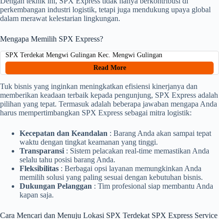
Dengan teknik ini, SPX Express tidak hanya berkontribusi di
perkembangan industri logistik, tetapi juga mendukung upaya global
dalam merawat kelestarian lingkungan.
Mengapa Memilih SPX Express?
SPX Terdekat Mengwi Gulingan Kec. Mengwi Gulingan
Read More
Tuk bisnis yang inginkan meningkatkan efisiensi kinerjanya dan
memberikan keadaan terbaik kepada pengunjung, SPX Express adalah
pilihan yang tepat. Termasuk adalah beberapa jawaban mengapa Anda
harus mempertimbangkan SPX Express sebagai mitra logistik:
Kecepatan dan Keandalan
: Barang Anda akan sampai tepat
waktu dengan tingkat keamanan yang tinggi.
Transparansi
: Sistem pelacakan real-time memastikan Anda
selalu tahu posisi barang Anda.
Fleksibilitas
: Berbagai opsi layanan memungkinkan Anda
memilih solusi yang paling sesuai dengan kebutuhan bisnis.
Dukungan Pelanggan
: Tim profesional siap membantu Anda
kapan saja.
Cara Mencari dan Menuju Lokasi SPX Terdekat SPX Express Service