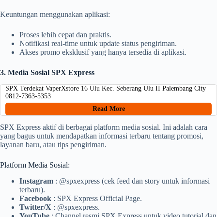
Keuntungan menggunakan aplikasi:
Proses lebih cepat dan praktis.
Notifikasi real-time untuk update status pengiriman.
Akses promo eksklusif yang hanya tersedia di aplikasi.
3. Media Sosial SPX Express
SPX Terdekat VaperXstore 16 Ulu Kec. Seberang Ulu II Palembang City
0812-7363-5353
Read More
SPX Express aktif di berbagai platform media sosial. Ini adalah cara
yang bagus untuk mendapatkan informasi terbaru tentang promosi,
layanan baru, atau tips pengiriman.
Platform Media Sosial:
Instagram
: @spxexpress (cek feed dan story untuk informasi
terbaru).
Facebook
: SPX Express Official Page.
Twitter/X
: @spxexpress.
YouTube
: Channel resmi SPX Express untuk video tutorial dan