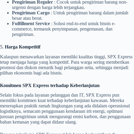
Pengiriman Reguler
: Cocok untuk pengiriman barang non-
urgensi dengan harga lebih terjangkau.
Pengiriman Cargo
: Untuk pengiriman barang dalam jumlah
besar atau berat.
Fulfillment Service
: Solusi end-to-end untuk bisnis e-
commerce, termasuk penyimpanan, pengemasan, dan
pengiriman.
5.
Harga Kompetitif
Kalaupun menawarkan layanan memiliki kualitas tinggi, SPX Express
tetap menjaga harga yang kompetitif. Para warga sering memberikan
promosi dan diskon menarik bagi pelanggan setia, sehingga menjadi
pilihan ekonomis bagi ada bisnis.
Komitmen SPX Express terhadap Keberlanjutan
Selain fokus pada layanan pelanggan dan IT, SPX Express pun
memiliki komitmen kuat terhadap keberlanjutan kawasan. Mereka
menerapkan praktik ramah lingkungan yang ada didalam operasional
logistiknya, semacam penggunaan kendaraan irit energi, optimasi
jurusan pengiriman untuk mengurangi emisi karbon, dan penggunaan
bahan kemasan yang dapat didaur ulang.