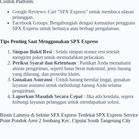
Contoh Platform:
Google Reviews: Cari “SPX Express” untuk membaca ulasan
pelanggan.
Facebook Groups: Bergabunglah dengan komunitas pengguna
SPX Express untuk bertanya atau berbagi pengalaman.
Tips Penting Saat Menggunakan SPX Express
Simpan Bukti Resi
: Selalu simpan nomor resi setelah
mengirim paket untuk memudahkan pelacakan.
Periksa Syarat dan Ketentuan
: Pastikan Anda memahami
aturan pengiriman, seperti batas berat maksimal, jenis barang
yang dilarang, dan prosedur klaim.
Gunakan Asuransi
: Untuk barang bernilai tinggi, gunakan
layanan asuransi untuk melindungi barang Anda selama
pengiriman.
Laporkan Masalah Secara Cepat
: Jika ada kendala, segera
hubungi layanan pelanggan untuk mendapatkan solusi.
Bisnis Lainnya di Sekitar SPX Express Terdekat SPX Express Service
Point Pondok Aren 2 Jombang Kec. Ciputat South Tangerang City