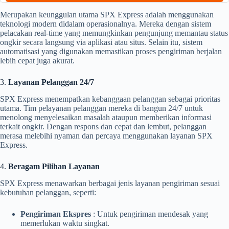
Merupakan keunggulan utama SPX Express adalah menggunakan
teknologi modern didalam operasionalnya. Mereka dengan sistem
pelacakan real-time yang memungkinkan pengunjung memantau status
ongkir secara langsung via aplikasi atau situs. Selain itu, sistem
automatisasi yang digunakan memastikan proses pengiriman berjalan
lebih cepat juga akurat.
3.
Layanan Pelanggan 24/7
SPX Express menempatkan kebanggaan pelanggan sebagai prioritas
utama. Tim pelayanan pelanggan mereka di bangun 24/7 untuk
menolong menyelesaikan masalah ataupun memberikan informasi
terkait ongkir. Dengan respons dan cepat dan lembut, pelanggan
merasa melebihi nyaman dan percaya menggunakan layanan SPX
Express.
4.
Beragam Pilihan Layanan
SPX Express menawarkan berbagai jenis layanan pengiriman sesuai
kebutuhan pelanggan, seperti:
Pengiriman Ekspres
: Untuk pengiriman mendesak yang
memerlukan waktu singkat.