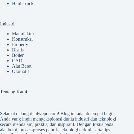
Haul Truck
Industri
Manufaktur
Konstruksi
Property
Bisnis
Boiler
CAD
Alat Berat
Otomotif
Tentang Kami
Selamat datang di
alwepo.com
! Blog ini adalah tempat bagi
Anda yang ingin mengeksplorasi dunia industri dan teknologi
secara mendalam, praktis, dan inspiratif. Dengan fokus pada
alat berat, proses-proses pabrik, teknologi terkini, serta tips