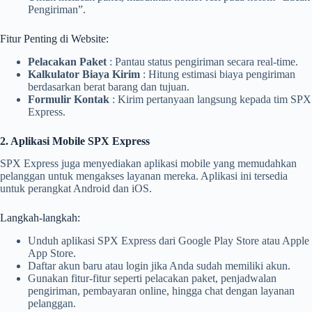
Pengiriman”.
Fitur Penting di Website:
Pelacakan Paket
: Pantau status pengiriman secara real-time.
Kalkulator Biaya Kirim
: Hitung estimasi biaya pengiriman
berdasarkan berat barang dan tujuan.
Formulir Kontak
: Kirim pertanyaan langsung kepada tim SPX
Express.
2. Aplikasi Mobile SPX Express
SPX Express juga menyediakan aplikasi mobile yang memudahkan
pelanggan untuk mengakses layanan mereka. Aplikasi ini tersedia
untuk perangkat Android dan iOS.
Langkah-langkah:
Unduh aplikasi SPX Express dari Google Play Store atau Apple
App Store.
Daftar akun baru atau login jika Anda sudah memiliki akun.
Gunakan fitur-fitur seperti pelacakan paket, penjadwalan
pengiriman, pembayaran online, hingga chat dengan layanan
pelanggan.