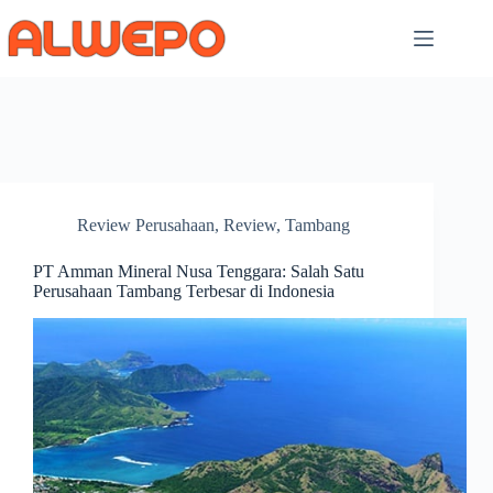
Skip
to
content
Review Perusahaan
,
Review
,
Tambang
PT Amman Mineral Nusa Tenggara: Salah Satu
Perusahaan Tambang Terbesar di Indonesia