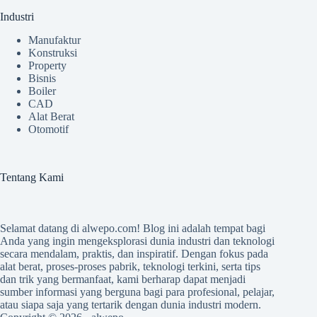
Industri
Manufaktur
Konstruksi
Property
Bisnis
Boiler
CAD
Alat Berat
Otomotif
Tentang Kami
Selamat datang di
alwepo.com
! Blog ini adalah tempat bagi
Anda yang ingin mengeksplorasi dunia industri dan teknologi
secara mendalam, praktis, dan inspiratif. Dengan fokus pada
alat berat, proses-proses pabrik, teknologi terkini, serta tips
dan trik yang bermanfaat, kami berharap dapat menjadi
sumber informasi yang berguna bagi para profesional, pelajar,
atau siapa saja yang tertarik dengan dunia industri modern.