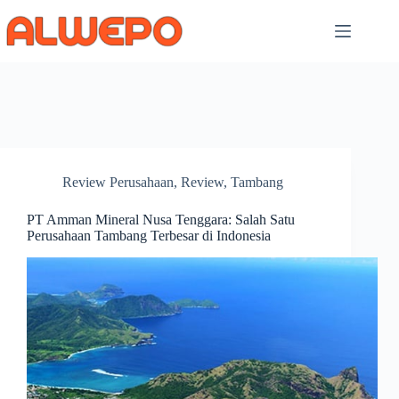
Skip
to
content
Review Perusahaan
,
Review
,
Tambang
PT Amman Mineral Nusa Tenggara: Salah Satu
Perusahaan Tambang Terbesar di Indonesia