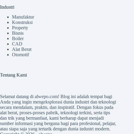
Industri
Manufaktur
Konstruksi
Property
Bisnis
Boiler
CAD
Alat Berat
Otomotif
Tentang Kami
Selamat datang di
alwepo.com
! Blog ini adalah tempat bagi
Anda yang ingin mengeksplorasi dunia industri dan teknologi
secara mendalam, praktis, dan inspiratif. Dengan fokus pada
alat berat, proses-proses pabrik, teknologi terkini, serta tips
dan trik yang bermanfaat, kami berharap dapat menjadi
sumber informasi yang berguna bagi para profesional, pelajar,
atau siapa saja yang tertarik dengan dunia industri modern.