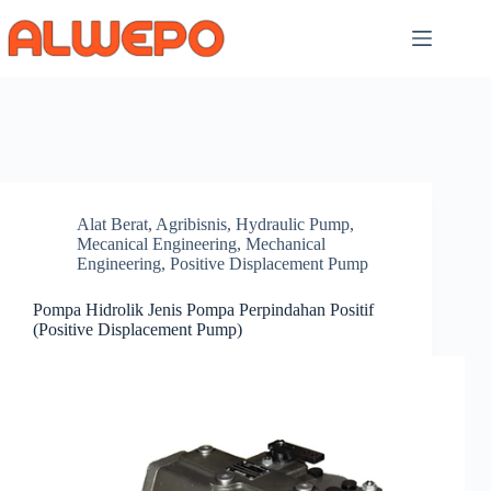
Skip
to
content
Alat Berat
,
Agribisnis
,
Hydraulic Pump
,
Mecanical Engineering
,
Mechanical
Engineering
,
Positive Displacement Pump
Pompa Hidrolik Jenis Pompa Perpindahan Positif
(Positive Displacement Pump)