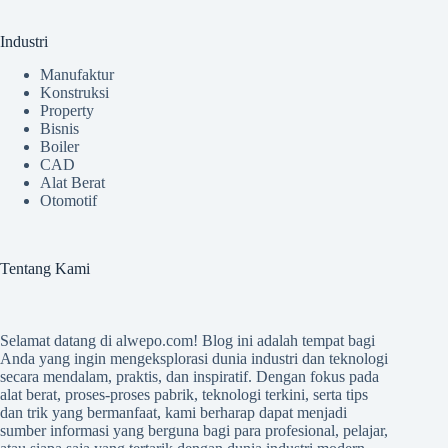
Industri
Manufaktur
Konstruksi
Property
Bisnis
Boiler
CAD
Alat Berat
Otomotif
Tentang Kami
Selamat datang di
alwepo.com
! Blog ini adalah tempat bagi
Anda yang ingin mengeksplorasi dunia industri dan teknologi
secara mendalam, praktis, dan inspiratif. Dengan fokus pada
alat berat, proses-proses pabrik, teknologi terkini, serta tips
dan trik yang bermanfaat, kami berharap dapat menjadi
sumber informasi yang berguna bagi para profesional, pelajar,