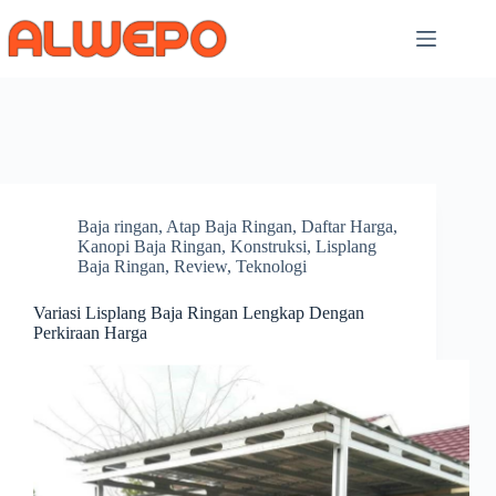
Skip
to
content
Baja ringan
,
Atap Baja Ringan
,
Daftar Harga
,
Kanopi Baja Ringan
,
Konstruksi
,
Lisplang
Baja Ringan
,
Review
,
Teknologi
Variasi Lisplang Baja Ringan Lengkap Dengan
Perkiraan Harga