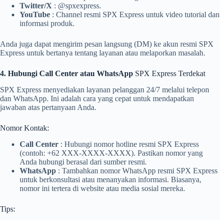
Twitter/X
: @spxexpress.
YouTube
: Channel resmi SPX Express untuk video tutorial dan
informasi produk.
Anda juga dapat mengirim pesan langsung (DM) ke akun resmi SPX
Express untuk bertanya tentang layanan atau melaporkan masalah.
4. Hubungi Call Center atau WhatsApp
SPX Express Terdekat
SPX Express menyediakan layanan pelanggan 24/7 melalui telepon
dan WhatsApp. Ini adalah cara yang cepat untuk mendapatkan
jawaban atas pertanyaan Anda.
Nomor Kontak:
Call Center
: Hubungi nomor hotline resmi SPX Express
(contoh: +62 XXX-XXXX-XXXX). Pastikan nomor yang
Anda hubungi berasal dari sumber resmi.
WhatsApp
: Tambahkan nomor WhatsApp resmi SPX Express
untuk berkonsultasi atau menanyakan informasi. Biasanya,
nomor ini tertera di website atau media sosial mereka.
Tips: