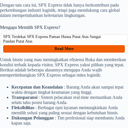
Dengan tata cara ini, SPX Express tidak hanya berkontribusi pada
perkembangan industri logistik, tetapi juga mendukung cara global
dalam mempertahankan kelestarian lingkungan.
Mengapa Memilih SPX Express?
SPX Terdekat SPX Express Paman Husna Putat Atas Sungai
Pandan Putat Atas
Read More
Untuk bisnis yang mau meningkatkan efisiensi Buka dan memberikan
kondisi terbaik kepada visitor, SPX Express yakni pilihan yang tepat.
Berikut adalah beberapa alasannya mengapa Anda wajib
mempertimbangkan SPX Express sebagai mitra logistik:
Kecepatan dan Keandalan
: Barang Anda akan sampai tepat
waktu dengan tingkat keamanan yang tinggi.
Transparansi
: Sistem pelacakan real-time memastikan Anda
selalu tahu posisi barang Anda.
Fleksibilitas
: Berbagai opsi layanan memungkinkan Anda
memilih solusi yang paling sesuai dengan kebutuhan bisnis.
Dukungan Pelanggan
: Tim profesional siap membantu Anda
kapan saja.