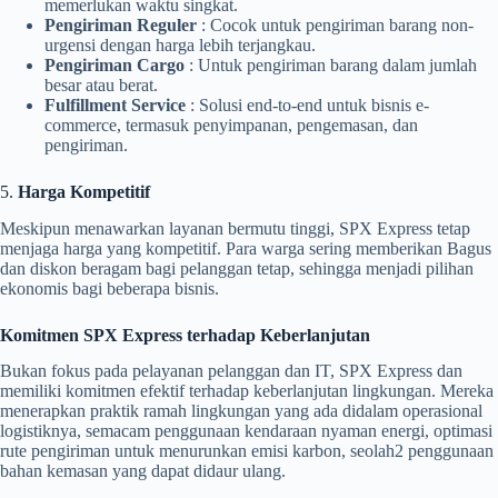
memerlukan waktu singkat.
Pengiriman Reguler
: Cocok untuk pengiriman barang non-
urgensi dengan harga lebih terjangkau.
Pengiriman Cargo
: Untuk pengiriman barang dalam jumlah
besar atau berat.
Fulfillment Service
: Solusi end-to-end untuk bisnis e-
commerce, termasuk penyimpanan, pengemasan, dan
pengiriman.
5.
Harga Kompetitif
Meskipun menawarkan layanan bermutu tinggi, SPX Express tetap
menjaga harga yang kompetitif. Para warga sering memberikan Bagus
dan diskon beragam bagi pelanggan tetap, sehingga menjadi pilihan
ekonomis bagi beberapa bisnis.
Komitmen SPX Express terhadap Keberlanjutan
Bukan fokus pada pelayanan pelanggan dan IT, SPX Express dan
memiliki komitmen efektif terhadap keberlanjutan lingkungan. Mereka
menerapkan praktik ramah lingkungan yang ada didalam operasional
logistiknya, semacam penggunaan kendaraan nyaman energi, optimasi
rute pengiriman untuk menurunkan emisi karbon, seolah2 penggunaan
bahan kemasan yang dapat didaur ulang.