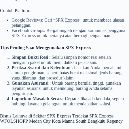
Contoh Platform:
Google Reviews: Cari “SPX Express” untuk membaca ulasan
pelanggan.
Facebook Groups: Bergabunglah dengan komunitas pengguna
SPX Express untuk bertanya atau berbagi pengalaman.
Tips Penting Saat Menggunakan SPX Express
Simpan Bukti Resi
: Selalu simpan nomor resi setelah
mengirim paket untuk memudahkan pelacakan.
Periksa Syarat dan Ketentuan
: Pastikan Anda memahami
aturan pengiriman, seperti batas berat maksimal, jenis barang
yang dilarang, dan prosedur klaim.
Gunakan Asuransi
: Untuk barang bernilai tinggi, gunakan
layanan asuransi untuk melindungi barang Anda selama
pengiriman.
Laporkan Masalah Secara Cepat
: Jika ada kendala, segera
hubungi layanan pelanggan untuk mendapatkan solusi.
Bisnis Lainnya di Sekitar SPX Express Terdekat SPX Express
WFOLSHOPP Medan City Kota Manna South Bengkulu Regency