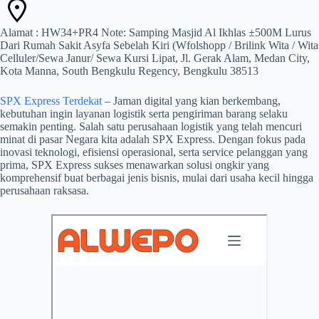
Alamat : HW34+PR4 Note: Samping Masjid Al Ikhlas ±500M Lurus
Dari Rumah Sakit Asyfa Sebelah Kiri (Wfolshopp / Brilink Wita / Wita
Celluler/Sewa Janur/ Sewa Kursi Lipat, Jl. Gerak Alam, Medan City,
Kota Manna, South Bengkulu Regency, Bengkulu 38513
SPX Express Terdekat
– Jaman digital yang kian berkembang,
kebutuhan ingin layanan logistik serta pengiriman barang selaku
semakin penting. Salah satu perusahaan logistik yang telah mencuri
minat di pasar Negara kita adalah SPX Express. Dengan fokus pada
inovasi teknologi, efisiensi operasional, serta service pelanggan yang
prima, SPX Express sukses menawarkan solusi ongkir yang
komprehensif buat berbagai jenis bisnis, mulai dari usaha kecil hingga
perusahaan raksasa.