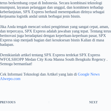
terus berkembang cepat di Indonesia. Secara kombinasi teknologi
mumpuni, layanan pelanggan dan unggul, dan komitmen terhadap
keberlanjutan, SPX Express berhasil menempatkan dirinya sebagai
kerjasama logistik andal untuk berbagai jenis bisnis.
Jika Anda tengah mencari solusi pengiriman yang sangat cepat, aman,
dan terpercaya, SPX Express adalah jawaban yang tepat. Tentang terus
berinovasi juga beradaptasi dengan keperluan-keperluan pasar, SPX
Express siap menjadi bagian dari kesuksesan bisnis Kalian di masa
hadapan.
Demikianlah artikel tentang SPX Express terdekat SPX Express
WFOLSHOPP Medan City Kota Manna South Bengkulu Regency .
Semoga bermanfaat!
Cek Informasi Teknologi dan Artikel yang lain di
Google News
Alwepo.com
PREVIOUS
NEXT