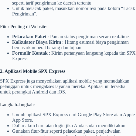
seperti tarif pengiriman ke daerah tertentu.
Untuk melacak paket, masukkan nomor resi pada kolom “Lacak
Pengiriman”.
Fitur Penting di Website:
Pelacakan Paket
: Pantau status pengiriman secara real-time.
Kalkulator Biaya Kirim
: Hitung estimasi biaya pengiriman
berdasarkan berat barang dan tujuan.
Formulir Kontak
: Kirim pertanyaan langsung kepada tim SPX
Express.
2. Aplikasi Mobile SPX Express
SPX Express juga menyediakan aplikasi mobile yang memudahkan
pelanggan untuk mengakses layanan mereka. Aplikasi ini tersedia
untuk perangkat Android dan iOS.
Langkah-langkah:
Unduh aplikasi SPX Express dari Google Play Store atau Apple
App Store.
Daftar akun baru atau login jika Anda sudah memiliki akun.
Gunakan fitur-fitur seperti pelacakan paket, penjadwalan