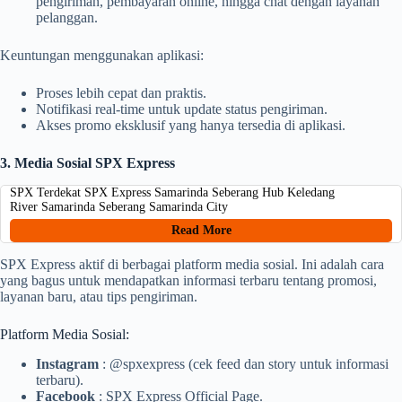
pengiriman, pembayaran online, hingga chat dengan layanan
pelanggan.
Keuntungan menggunakan aplikasi:
Proses lebih cepat dan praktis.
Notifikasi real-time untuk update status pengiriman.
Akses promo eksklusif yang hanya tersedia di aplikasi.
3. Media Sosial SPX Express
SPX Terdekat SPX Express Samarinda Seberang Hub Keledang
River Samarinda Seberang Samarinda City
Read More
SPX Express aktif di berbagai platform media sosial. Ini adalah cara
yang bagus untuk mendapatkan informasi terbaru tentang promosi,
layanan baru, atau tips pengiriman.
Platform Media Sosial:
Instagram
: @spxexpress (cek feed dan story untuk informasi
terbaru).
Facebook
: SPX Express Official Page.