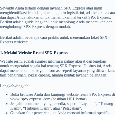
Sewaktu Anda tertarik dengan layanan SPX Express atau ingin
mengidentifikasi lebih lanjut tentang biro logistik ini, ada beberapa cara
dan dapat Anda lakukan untuk menemukan hal terkait SPX Express.
Berikut adalah guide lengkap untuk menolong Anda menemukan dan
menghubungi SPX Express dengan mudah.
Berikut adalah beberapa cara praktis untuk menemukan loket SPX
Express terdekat:
1. Melalui Website Resmi SPX Express
Website resmi adalah sumber informasi paling akurat dan lengkap
untuk mengetahui segala hal tentang SPX Express. Di situs ini, Anda
dapat menemukan berbagai informasi seperti layanan yang ditawarkan,
tarif pengiriman, lokasi cabang, hingga kontak layanan pelanggan.
Langkah-langkah:
Buka browser Anda dan kunjungi website resmi SPX Express di
www. spx- express. com (pastikan URL benar).
Jelajahi menu-menu yang tersedia, seperti “Layanan”, “Tentang
Kami”, “Hubungi Kami”, atau “Pelacakan”.
Gunakan fitur pencarian jika Anda mencari informasi spesifik,