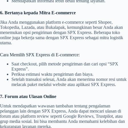
Mendapatkan informasi lebih detail tentang layanan.
6. Bertanya kepada Mitra E-commerce
Jika Anda menggunakan platform e-commerce seperti Shopee,
Tokopedia, Lazada, atau Bukalapak, kemungkinan besar Anda akan
menemukan opsi pengiriman dengan SPX Express. Beberapa toko
online juga bekerja sama dengan SPX Express sebagai mitra logistik
utama.
Cara Memilih SPX Express di E-commerce:
Saat checkout, pilih metode pengiriman dan cari opsi “SPX
Express”.
Periksa estimasi waktu pengiriman dan biaya.
Setelah transaksi selesai, Anda akan menerima nomor resi untuk
melacak paket melalui website atau aplikasi SPX Express.
7. Forum atau Ulasan Online
Untuk mendapatkan wawasan tambahan tentang pengalaman
pelanggan lain dengan SPX Express, Anda dapat mencari ulasan di
forum atau platform review seperti Google Reviews, Trustpilot, atau
grup media sosial. Ini bisa membantu Anda memahami kelebihan dan
kekurangan layanan mereka.