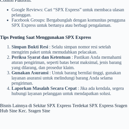
Contoh Platform:
Google Reviews: Cari “SPX Express” untuk membaca ulasan
pelanggan.
Facebook Groups: Bergabunglah dengan komunitas pengguna
SPX Express untuk bertanya atau berbagi pengalaman.
Tips Penting Saat Menggunakan SPX Express
Simpan Bukti Resi
: Selalu simpan nomor resi setelah
mengirim paket untuk memudahkan pelacakan.
Periksa Syarat dan Ketentuan
: Pastikan Anda memahami
aturan pengiriman, seperti batas berat maksimal, jenis barang
yang dilarang, dan prosedur klaim.
Gunakan Asuransi
: Untuk barang bernilai tinggi, gunakan
layanan asuransi untuk melindungi barang Anda selama
pengiriman.
Laporkan Masalah Secara Cepat
: Jika ada kendala, segera
hubungi layanan pelanggan untuk mendapatkan solusi.
Bisnis Lainnya di Sekitar SPX Express Terdekat SPX Express Sragen
Hub Sine Kec. Sragen Sine