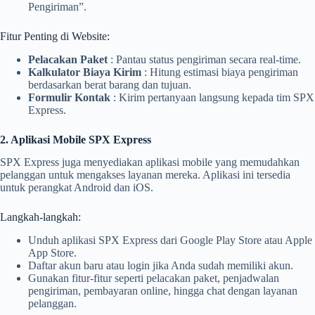
Pengiriman”.
Fitur Penting di Website:
Pelacakan Paket
: Pantau status pengiriman secara real-time.
Kalkulator Biaya Kirim
: Hitung estimasi biaya pengiriman
berdasarkan berat barang dan tujuan.
Formulir Kontak
: Kirim pertanyaan langsung kepada tim SPX
Express.
2. Aplikasi Mobile SPX Express
SPX Express juga menyediakan aplikasi mobile yang memudahkan
pelanggan untuk mengakses layanan mereka. Aplikasi ini tersedia
untuk perangkat Android dan iOS.
Langkah-langkah:
Unduh aplikasi SPX Express dari Google Play Store atau Apple
App Store.
Daftar akun baru atau login jika Anda sudah memiliki akun.
Gunakan fitur-fitur seperti pelacakan paket, penjadwalan
pengiriman, pembayaran online, hingga chat dengan layanan
pelanggan.