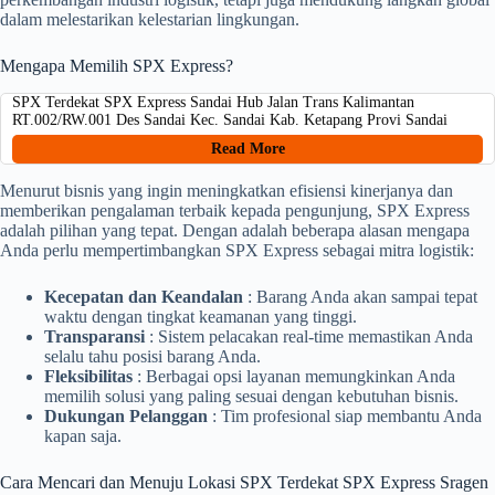
dalam melestarikan kelestarian lingkungan.
Mengapa Memilih SPX Express?
SPX Terdekat SPX Express Sandai Hub Jalan Trans Kalimantan
RT.002/RW.001 Des Sandai Kec. Sandai Kab. Ketapang Provi Sandai
Read More
Menurut bisnis yang ingin meningkatkan efisiensi kinerjanya dan
memberikan pengalaman terbaik kepada pengunjung, SPX Express
adalah pilihan yang tepat. Dengan adalah beberapa alasan mengapa
Anda perlu mempertimbangkan SPX Express sebagai mitra logistik:
Kecepatan dan Keandalan
: Barang Anda akan sampai tepat
waktu dengan tingkat keamanan yang tinggi.
Transparansi
: Sistem pelacakan real-time memastikan Anda
selalu tahu posisi barang Anda.
Fleksibilitas
: Berbagai opsi layanan memungkinkan Anda
memilih solusi yang paling sesuai dengan kebutuhan bisnis.
Dukungan Pelanggan
: Tim profesional siap membantu Anda
kapan saja.
Cara Mencari dan Menuju Lokasi SPX Terdekat SPX Express Sragen