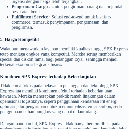
urgensi dengan harga lebih terjangkau.
Pengiriman Cargo
: Untuk pengiriman barang dalam jumlah
besar atau berat.
Fulfillment Service
: Solusi end-to-end untuk bisnis e-
commerce, termasuk penyimpanan, pengemasan, dan
pengiriman.
5.
Harga Kompetitif
Walaupun menawarkan layanan memiliki kualitas tinggi, SPX Express
tetap menjaga ongkos yang kompetitif. Mereka sering memberikan
special dan diskon ramai bagi pelanggan loyal, sehingga menjadi
terkenal ekonomis bagi ada bisnis.
Komitmen SPX Express terhadap Keberlanjutan
Tidak cuma fokus pada pelayanan pelanggan dan teknologi, SPX
Express jua memiliki komitmen efektif terhadap keberlanjutan
kawasan. Mereka menerapkan praktik ramah lingkungan dalam
operasional logistiknya, seperti penggunaan kendaraan irit energi,
optimasi jalur pengiriman untuk meminimalisasi emisi karbon, serta
penggunaan bahan bungkus yang dapat didaur ulang.
Dengan panduan ini, SPX Express tidak hanya berkontribusi pada
perkembangan industri logistik, tetapi juga mendukung langkah global