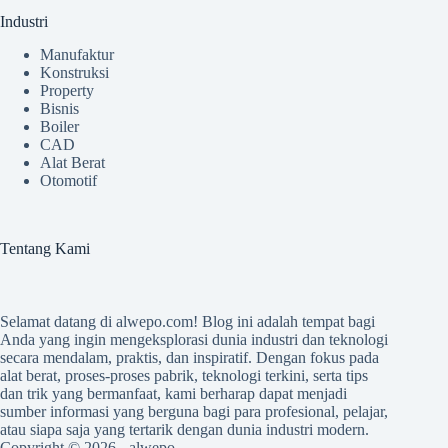
Industri
Manufaktur
Konstruksi
Property
Bisnis
Boiler
CAD
Alat Berat
Otomotif
Tentang Kami
Selamat datang di
alwepo.com
! Blog ini adalah tempat bagi
Anda yang ingin mengeksplorasi dunia industri dan teknologi
secara mendalam, praktis, dan inspiratif. Dengan fokus pada
alat berat, proses-proses pabrik, teknologi terkini, serta tips
dan trik yang bermanfaat, kami berharap dapat menjadi
sumber informasi yang berguna bagi para profesional, pelajar,
atau siapa saja yang tertarik dengan dunia industri modern.
Copyright © 2026 -
alwepo