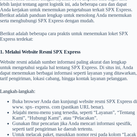
lebih lanjut tentang agent logistik ini, ada beberapa cara dan dapat
Anda kerjakan untuk menemukan pengetahuan terkait SPX Express.
Berikut adalah panduan lengkap untuk menolong Anda menemukan
serta menghubungi SPX Express dengan mudah.
Berikut adalah beberapa cara praktis untuk menemukan loket SPX
Express terdekat:
1. Melalui Website Resmi SPX Express
Website resmi adalah sumber informasi paling akurat dan lengkap
untuk mengetahui segala hal tentang SPX Express. Di situs ini, Anda
dapat menemukan berbagai informasi seperti layanan yang ditawarkan,
tarif pengiriman, lokasi cabang, hingga kontak layanan pelanggan.
Langkah-langkah:
Buka browser Anda dan kunjungi website resmi SPX Express di
www. spx- express. com (pastikan URL benar).
Jelajahi menu-menu yang tersedia, seperti “Layanan”, “Tentang
Kami”, “Hubungi Kami”, atau “Pelacakan”.
Gunakan fitur pencarian jika Anda mencari informasi spesifik,
seperti tarif pengiriman ke daerah tertentu.
Untuk melacak paket, masukkan nomor resi pada kolom “Lacak