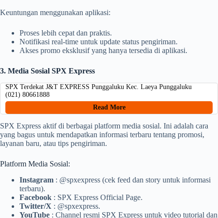
Keuntungan menggunakan aplikasi:
Proses lebih cepat dan praktis.
Notifikasi real-time untuk update status pengiriman.
Akses promo eksklusif yang hanya tersedia di aplikasi.
3. Media Sosial SPX Express
SPX Terdekat J&T EXPRESS Punggaluku Kec. Laeya Punggaluku
(021) 80661888
Read More
SPX Express aktif di berbagai platform media sosial. Ini adalah cara
yang bagus untuk mendapatkan informasi terbaru tentang promosi,
layanan baru, atau tips pengiriman.
Platform Media Sosial:
Instagram
: @spxexpress (cek feed dan story untuk informasi
terbaru).
Facebook
: SPX Express Official Page.
Twitter/X
: @spxexpress.
YouTube
: Channel resmi SPX Express untuk video tutorial dan