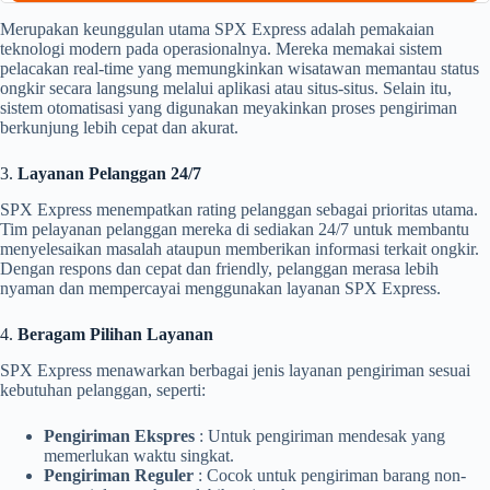
Merupakan keunggulan utama SPX Express adalah pemakaian
teknologi modern pada operasionalnya. Mereka memakai sistem
pelacakan real-time yang memungkinkan wisatawan memantau status
ongkir secara langsung melalui aplikasi atau situs-situs. Selain itu,
sistem otomatisasi yang digunakan meyakinkan proses pengiriman
berkunjung lebih cepat dan akurat.
3.
Layanan Pelanggan 24/7
SPX Express menempatkan rating pelanggan sebagai prioritas utama.
Tim pelayanan pelanggan mereka di sediakan 24/7 untuk membantu
menyelesaikan masalah ataupun memberikan informasi terkait ongkir.
Dengan respons dan cepat dan friendly, pelanggan merasa lebih
nyaman dan mempercayai menggunakan layanan SPX Express.
4.
Beragam Pilihan Layanan
SPX Express menawarkan berbagai jenis layanan pengiriman sesuai
kebutuhan pelanggan, seperti:
Pengiriman Ekspres
: Untuk pengiriman mendesak yang
memerlukan waktu singkat.
Pengiriman Reguler
: Cocok untuk pengiriman barang non-