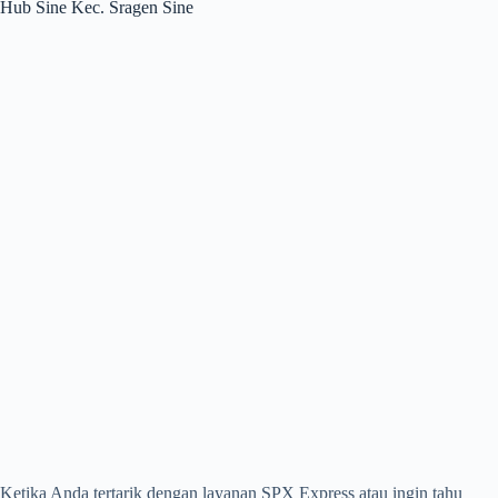
Hub Sine Kec. Sragen Sine
Ketika Anda tertarik dengan layanan SPX Express atau ingin tahu