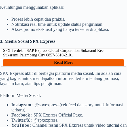
Keuntungan menggunakan aplikasi:
Proses lebih cepat dan praktis.
Notifikasi real-time untuk update status pengiriman.
Akses promo eksklusif yang hanya tersedia di aplikasi.
3. Media Sosial SPX Express
SPX Terdekat SAP Express Global Corporation Sukarami Kec.
Sukarami Palembang City 0857-5810-2101
Read More
SPX Express aktif di berbagai platform media sosial. Ini adalah cara
yang bagus untuk mendapatkan informasi terbaru tentang promosi,
layanan baru, atau tips pengiriman.
Platform Media Sosial:
Instagram
: @spxexpress (cek feed dan story untuk informasi
terbaru).
Facebook
: SPX Express Official Page.
Twitter/X
: @spxexpress.
YouTube
: Channel resmi SPX Express untuk video tutorial dan