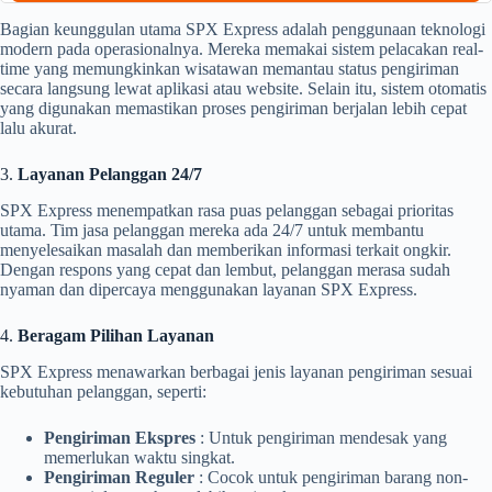
Bagian keunggulan utama SPX Express adalah penggunaan teknologi
modern pada operasionalnya. Mereka memakai sistem pelacakan real-
time yang memungkinkan wisatawan memantau status pengiriman
secara langsung lewat aplikasi atau website. Selain itu, sistem otomatis
yang digunakan memastikan proses pengiriman berjalan lebih cepat
lalu akurat.
3.
Layanan Pelanggan 24/7
SPX Express menempatkan rasa puas pelanggan sebagai prioritas
utama. Tim jasa pelanggan mereka ada 24/7 untuk membantu
menyelesaikan masalah dan memberikan informasi terkait ongkir.
Dengan respons yang cepat dan lembut, pelanggan merasa sudah
nyaman dan dipercaya menggunakan layanan SPX Express.
4.
Beragam Pilihan Layanan
SPX Express menawarkan berbagai jenis layanan pengiriman sesuai
kebutuhan pelanggan, seperti:
Pengiriman Ekspres
: Untuk pengiriman mendesak yang
memerlukan waktu singkat.
Pengiriman Reguler
: Cocok untuk pengiriman barang non-