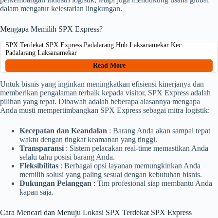
dalam mengatur kelestarian lingkungan.
Mengapa Memilih SPX Express?
SPX Terdekat SPX Express Padalarang Hub Laksanamekar Kec.
Padalarang Laksanamekar
Read More
Untuk bisnis yang inginkan meningkatkan efisiensi kinerjanya dan
memberikan pengalaman terbaik kepada visitor, SPX Express adalah
pilihan yang tepat. Dibawah adalah beberapa alasannya mengapa
Anda musti mempertimbangkan SPX Express sebagai mitra logistik:
Kecepatan dan Keandalan
: Barang Anda akan sampai tepat
waktu dengan tingkat keamanan yang tinggi.
Transparansi
: Sistem pelacakan real-time memastikan Anda
selalu tahu posisi barang Anda.
Fleksibilitas
: Berbagai opsi layanan memungkinkan Anda
memilih solusi yang paling sesuai dengan kebutuhan bisnis.
Dukungan Pelanggan
: Tim profesional siap membantu Anda
kapan saja.
Cara Mencari dan Menuju Lokasi SPX Terdekat SPX Express