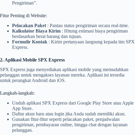
Pengiriman”.
Fitur Penting di Website:
Pelacakan Paket
: Pantau status pengiriman secara real-time.
Kalkulator Biaya Kirim
: Hitung estimasi biaya pengiriman
berdasarkan berat barang dan tujuan.
Formulir Kontak
: Kirim pertanyaan langsung kepada tim SPX
Express.
2. Aplikasi Mobile SPX Express
SPX Express juga menyediakan aplikasi mobile yang memudahkan
pelanggan untuk mengakses layanan mereka. Aplikasi ini tersedia
untuk perangkat Android dan iOS.
Langkah-langkah:
Unduh aplikasi SPX Express dari Google Play Store atau Apple
App Store.
Daftar akun baru atau login jika Anda sudah memiliki akun.
Gunakan fitur-fitur seperti pelacakan paket, penjadwalan
pengiriman, pembayaran online, hingga chat dengan layanan
pelanggan.