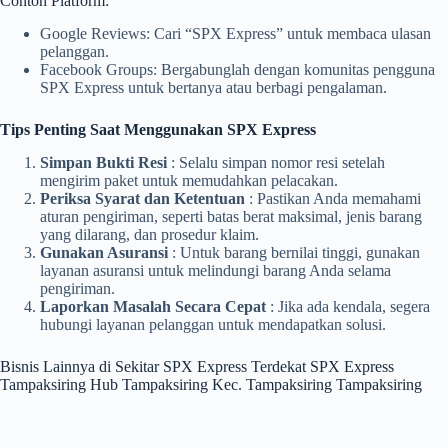
Contoh Platform:
Google Reviews: Cari “SPX Express” untuk membaca ulasan
pelanggan.
Facebook Groups: Bergabunglah dengan komunitas pengguna
SPX Express untuk bertanya atau berbagi pengalaman.
Tips Penting Saat Menggunakan SPX Express
Simpan Bukti Resi
: Selalu simpan nomor resi setelah
mengirim paket untuk memudahkan pelacakan.
Periksa Syarat dan Ketentuan
: Pastikan Anda memahami
aturan pengiriman, seperti batas berat maksimal, jenis barang
yang dilarang, dan prosedur klaim.
Gunakan Asuransi
: Untuk barang bernilai tinggi, gunakan
layanan asuransi untuk melindungi barang Anda selama
pengiriman.
Laporkan Masalah Secara Cepat
: Jika ada kendala, segera
hubungi layanan pelanggan untuk mendapatkan solusi.
Bisnis Lainnya di Sekitar SPX Express Terdekat SPX Express
Tampaksiring Hub Tampaksiring Kec. Tampaksiring Tampaksiring