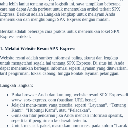
tahu lebih lanjut tentang agent logistik ini, saya tampilkan beberapa
cara nan dapat Anda perbuat untuk menemukan artikel terkait SPX
Express. Berikut adalah Langkah lengkap untuk melayani Anda
menemukan dan menghubungi SPX Express dengan mudah.
Berikut adalah beberapa cara praktis untuk menemukan loket SPX
Express terdekat:
1. Melalui Website Resmi SPX Express
Website resmi adalah sumber informasi paling akurat dan lengkap
untuk mengetahui segala hal tentang SPX Express. Di situs ini, Anda
dapat menemukan berbagai informasi seperti layanan yang ditawarkan,
tarif pengiriman, lokasi cabang, hingga kontak layanan pelanggan.
Langkah-langkah:
Buka browser Anda dan kunjungi website resmi SPX Express di
www. spx- express. com (pastikan URL benar).
Jelajahi menu-menu yang tersedia, seperti “Layanan”, “Tentang
Kami”, “Hubungi Kami”, atau “Pelacakan”.
Gunakan fitur pencarian jika Anda mencari informasi spesifik,
seperti tarif pengiriman ke daerah tertentu.
Untuk melacak paket, masukkan nomor resi pada kolom “Lacak