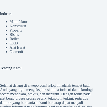
Industri
Manufaktur
Konstruksi
Property
Bisnis
Boiler
CAD
Alat Berat
Otomotif
Tentang Kami
Selamat datang di
alwepo.com
! Blog ini adalah tempat bagi
Anda yang ingin mengeksplorasi dunia industri dan teknologi
secara mendalam, praktis, dan inspiratif. Dengan fokus pada
alat berat, proses-proses pabrik, teknologi terkini, serta tips
dan trik yang bermanfaat, kami berharap dapat menjadi
sumber informasi yang berguna bagi para profesional, pelajar,