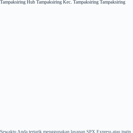
Tampaksiring Hub Tampaksiring Kec. Tampaksiring Tampaksiring
Sewaktu Anda tertarik menggunakan layanan SPX Express atau ingin