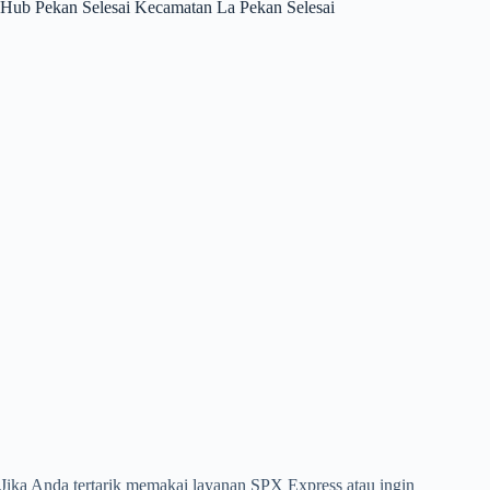
Hub Pekan Selesai Kecamatan La Pekan Selesai
Jika Anda tertarik memakai layanan SPX Express atau ingin