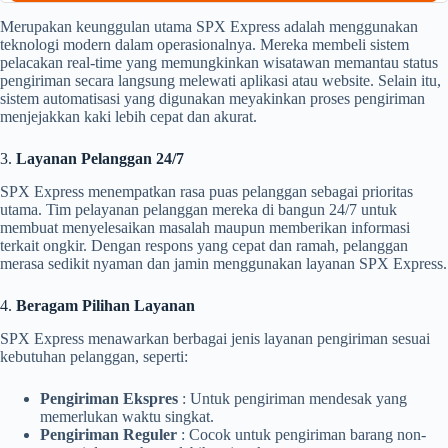
Merupakan keunggulan utama SPX Express adalah menggunakan
teknologi modern dalam operasionalnya. Mereka membeli sistem
pelacakan real-time yang memungkinkan wisatawan memantau status
pengiriman secara langsung melewati aplikasi atau website. Selain itu,
sistem automatisasi yang digunakan meyakinkan proses pengiriman
menjejakkan kaki lebih cepat dan akurat.
3.
Layanan Pelanggan 24/7
SPX Express menempatkan rasa puas pelanggan sebagai prioritas
utama. Tim pelayanan pelanggan mereka di bangun 24/7 untuk
membuat menyelesaikan masalah maupun memberikan informasi
terkait ongkir. Dengan respons yang cepat dan ramah, pelanggan
merasa sedikit nyaman dan jamin menggunakan layanan SPX Express.
4.
Beragam Pilihan Layanan
SPX Express menawarkan berbagai jenis layanan pengiriman sesuai
kebutuhan pelanggan, seperti:
Pengiriman Ekspres
: Untuk pengiriman mendesak yang
memerlukan waktu singkat.
Pengiriman Reguler
: Cocok untuk pengiriman barang non-