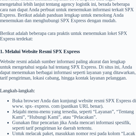
mengetahui lebih lanjut tentang agency logistik ini, berada beberapa
cara nan dapat Anda perbuat untuk menemukan informasi terkait SPX
Express. Berikut adalah panduan lengkap untuk menolong Anda
menemukan dan menghubungi SPX Express dengan mudah.
Berikut adalah beberapa cara praktis untuk menemukan loket SPX
Express terdekat:
1. Melalui Website Resmi SPX Express
Website resmi adalah sumber informasi paling akurat dan lengkap
untuk mengetahui segala hal tentang SPX Express. Di situs ini, Anda
dapat menemukan berbagai informasi seperti layanan yang ditawarkan,
tarif pengiriman, lokasi cabang, hingga kontak layanan pelanggan.
Langkah-langkah:
Buka browser Anda dan kunjungi website resmi SPX Express di
www. spx- express. com (pastikan URL benar).
Jelajahi menu-menu yang tersedia, seperti “Layanan”, “Tentang
Kami”, “Hubungi Kami”, atau “Pelacakan”.
Gunakan fitur pencarian jika Anda mencari informasi spesifik,
seperti tarif pengiriman ke daerah tertentu.
Untuk melacak paket, masukkan nomor resi pada kolom “Lacak