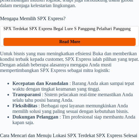
dalam menjaga kelestarian lingkungan.
Mengapa Memilih SPX Express?
SPX Terdekat SPX Express Begal Lure S Panggung Pelaihari Panggung
Read More
Untuk bisnis yang mau meningkatkan efisiensi Buka dan memberikan
kondisi terbaik kepada customer, SPX Express ialah pilihan yang tepat.
Dengan adalah beberapa alasannya mengapa Anda musti
mempertimbangkan SPX Express sebagai mitra logistik:
Kecepatan dan Keandalan
: Barang Anda akan sampai tepat
waktu dengan tingkat keamanan yang tinggi.
Transparansi
: Sistem pelacakan real-time memastikan Anda
selalu tahu posisi barang Anda.
Fleksibilitas
: Berbagai opsi layanan memungkinkan Anda
memilih solusi yang paling sesuai dengan kebutuhan bisnis.
Dukungan Pelanggan
: Tim profesional siap membantu Anda
kapan saja.
Cara Mencari dan Menuju Lokasi SPX Terdekat SPX Express Selesai