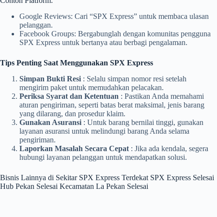
Contoh Platform:
Google Reviews: Cari “SPX Express” untuk membaca ulasan
pelanggan.
Facebook Groups: Bergabunglah dengan komunitas pengguna
SPX Express untuk bertanya atau berbagi pengalaman.
Tips Penting Saat Menggunakan SPX Express
Simpan Bukti Resi
: Selalu simpan nomor resi setelah
mengirim paket untuk memudahkan pelacakan.
Periksa Syarat dan Ketentuan
: Pastikan Anda memahami
aturan pengiriman, seperti batas berat maksimal, jenis barang
yang dilarang, dan prosedur klaim.
Gunakan Asuransi
: Untuk barang bernilai tinggi, gunakan
layanan asuransi untuk melindungi barang Anda selama
pengiriman.
Laporkan Masalah Secara Cepat
: Jika ada kendala, segera
hubungi layanan pelanggan untuk mendapatkan solusi.
Bisnis Lainnya di Sekitar SPX Express Terdekat SPX Express Selesai
Hub Pekan Selesai Kecamatan La Pekan Selesai