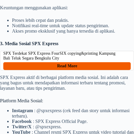
Keuntungan menggunakan aplikasi:
Proses lebih cepat dan praktis.
Notifikasi real-time untuk update status pengiriman.
Akses promo eksklusif yang hanya tersedia di aplikasi.
3. Media Sosial SPX Express
SPX Terdekat SPX Express FourSIX copying&printing Kampung
Bali Teluk Segara Bengkulu City
Read More
SPX Express aktif di berbagai platform media sosial. Ini adalah cara
yang bagus untuk mendapatkan informasi terbaru tentang promosi,
layanan baru, atau tips pengiriman.
Platform Media Sosial:
Instagram
: @spxexpress (cek feed dan story untuk informasi
terbaru).
Facebook
: SPX Express Official Page.
Twitter/X
: @spxexpress.
YouTube
: Channel resmi SPX Express untuk video tutorial dan