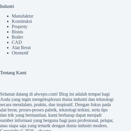
Industri
Manufaktur
Konstruksi
Property
Bisnis
Boiler
CAD
Alat Berat
Otomotif
Tentang Kami
Selamat datang di
alwepo.com
! Blog ini adalah tempat bagi
Anda yang ingin mengeksplorasi dunia industri dan teknologi
secara mendalam, praktis, dan inspiratif. Dengan fokus pada
alat berat, proses-proses pabrik, teknologi terkini, serta tips
dan trik yang bermanfaat, kami berharap dapat menjadi
sumber informasi yang berguna bagi para profesional, pelajar,
atau siapa saja yang tertarik dengan dunia industri modern.
Copyright © 2026 -
alwepo