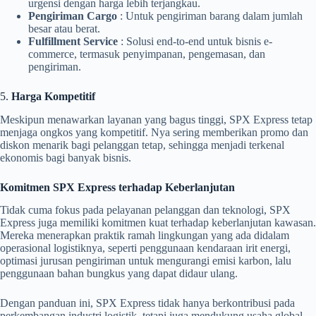
urgensi dengan harga lebih terjangkau.
Pengiriman Cargo
: Untuk pengiriman barang dalam jumlah
besar atau berat.
Fulfillment Service
: Solusi end-to-end untuk bisnis e-
commerce, termasuk penyimpanan, pengemasan, dan
pengiriman.
5.
Harga Kompetitif
Meskipun menawarkan layanan yang bagus tinggi, SPX Express tetap
menjaga ongkos yang kompetitif. Nya sering memberikan promo dan
diskon menarik bagi pelanggan tetap, sehingga menjadi terkenal
ekonomis bagi banyak bisnis.
Komitmen SPX Express terhadap Keberlanjutan
Tidak cuma fokus pada pelayanan pelanggan dan teknologi, SPX
Express juga memiliki komitmen kuat terhadap keberlanjutan kawasan.
Mereka menerapkan praktik ramah lingkungan yang ada didalam
operasional logistiknya, seperti penggunaan kendaraan irit energi,
optimasi jurusan pengiriman untuk mengurangi emisi karbon, lalu
penggunaan bahan bungkus yang dapat didaur ulang.
Dengan panduan ini, SPX Express tidak hanya berkontribusi pada
perkembangan industri logistik, tetapi juga mendukung usaha global