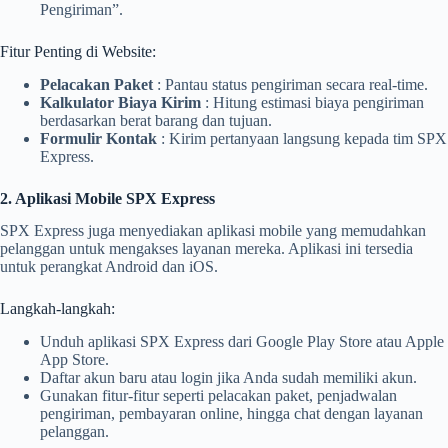
Pengiriman”.
Fitur Penting di Website:
Pelacakan Paket
: Pantau status pengiriman secara real-time.
Kalkulator Biaya Kirim
: Hitung estimasi biaya pengiriman
berdasarkan berat barang dan tujuan.
Formulir Kontak
: Kirim pertanyaan langsung kepada tim SPX
Express.
2. Aplikasi Mobile SPX Express
SPX Express juga menyediakan aplikasi mobile yang memudahkan
pelanggan untuk mengakses layanan mereka. Aplikasi ini tersedia
untuk perangkat Android dan iOS.
Langkah-langkah:
Unduh aplikasi SPX Express dari Google Play Store atau Apple
App Store.
Daftar akun baru atau login jika Anda sudah memiliki akun.
Gunakan fitur-fitur seperti pelacakan paket, penjadwalan
pengiriman, pembayaran online, hingga chat dengan layanan
pelanggan.