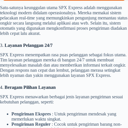
Satu-satunya keunggulan utama SPX Express adalah menggunakan
teknologi modern didalam operasionalnya. Mereka memakai sistem
pelacakan real-time yang memungkinkan pengunjung memantau status
ongkir secara langsung melalui aplikasi atau web. Selain itu, sistem
otomatis yang digunakan mengkonfirmasi proses pengiriman diadakan
lebih cepat lalu akurat.
3.
Layanan Pelanggan 24/7
SPX Express menempatkan rasa puas pelanggan sebagai fokus utama.
Tim layanan pelanggan mereka di bangun 24/7 untuk membuat
menyelesaikan masalah dan atau memberikan informasi terkait ongkir.
Dengan respons nan cepat dan lembut, pelanggan merasa setingkat
lebih nyaman dan yakin menggunakan layanan SPX Express.
4.
Beragam Pilihan Layanan
SPX Express menawarkan berbagai jenis layanan pengiriman sesuai
kebutuhan pelanggan, seperti:
Pengiriman Ekspres
: Untuk pengiriman mendesak yang
memerlukan waktu singkat.
Pengiriman Reguler
: Cocok untuk pengiriman barang non-