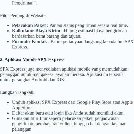
Pengiriman”.
Fitur Penting di Website:
Pelacakan Paket
: Pantau status pengiriman secara real-time.
Kalkulator Biaya Kirim
: Hitung estimasi biaya pengiriman
berdasarkan berat barang dan tujuan.
Formulir Kontak
: Kirim pertanyaan langsung kepada tim SPX
Express.
2. Aplikasi Mobile SPX Express
SPX Express juga menyediakan aplikasi mobile yang memudahkan
pelanggan untuk mengakses layanan mereka. Aplikasi ini tersedia
untuk perangkat Android dan iOS.
Langkah-langkah:
Unduh aplikasi SPX Express dari Google Play Store atau Apple
App Store.
Daftar akun baru atau login jika Anda sudah memiliki akun.
Gunakan fitur-fitur seperti pelacakan paket, penjadwalan
pengiriman, pembayaran online, hingga chat dengan layanan
pelanggan.