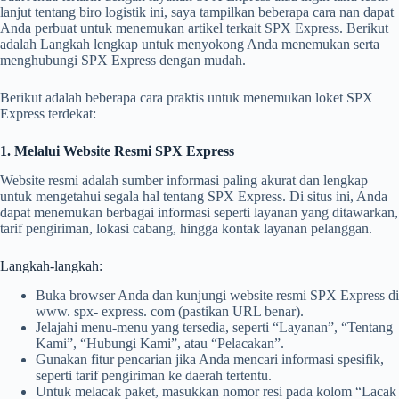
lanjut tentang biro logistik ini, saya tampilkan beberapa cara nan dapat
Anda perbuat untuk menemukan artikel terkait SPX Express. Berikut
adalah Langkah lengkap untuk menyokong Anda menemukan serta
menghubungi SPX Express dengan mudah.
Berikut adalah beberapa cara praktis untuk menemukan loket SPX
Express terdekat:
1. Melalui Website Resmi SPX Express
Website resmi adalah sumber informasi paling akurat dan lengkap
untuk mengetahui segala hal tentang SPX Express. Di situs ini, Anda
dapat menemukan berbagai informasi seperti layanan yang ditawarkan,
tarif pengiriman, lokasi cabang, hingga kontak layanan pelanggan.
Langkah-langkah:
Buka browser Anda dan kunjungi website resmi SPX Express di
www. spx- express. com (pastikan URL benar).
Jelajahi menu-menu yang tersedia, seperti “Layanan”, “Tentang
Kami”, “Hubungi Kami”, atau “Pelacakan”.
Gunakan fitur pencarian jika Anda mencari informasi spesifik,
seperti tarif pengiriman ke daerah tertentu.
Untuk melacak paket, masukkan nomor resi pada kolom “Lacak