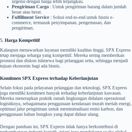
urgensi dengan harga lebih terjangkau.
Pengiriman Cargo
: Untuk pengiriman barang dalam jumlah
besar atau berat.
Fulfillment Service
: Solusi end-to-end untuk bisnis e-
commerce, termasuk penyimpanan, pengemasan, dan
pengiriman.
5.
Harga Kompetitif
Kalaupun menawarkan layanan memiliki kualitas tinggi, SPX Express
tetap menjaga seharga yang kompetitif. Mereka sering memberikan
promosi dan diskon istimewa bagi pelanggan setia, sehingga menjadi
tujuan ekonomis bagi ada bisnis.
Komitmen SPX Express terhadap Keberlanjutan
Selain fokus pada pelayanan pelanggan dan teknologi, SPX Express
juga memiliki komitmen banyak terhadap keberlanjutan kawasan.
Mereka menerapkan praktik ramah lingkungan didalam operasional
logistiknya, sebagaimana penggunaan kendaraan murah meriah energi,
optimasi jalur pengiriman untuk meminimalisasi emisi karbon, dan
penggunaan bahan bungkus yang dapat didaur ulang.
Dengan panduan ini, SPX Express tidak hanya berkontribusi di
perkembangan industri logistik, tetapi juga mendukung usaha global