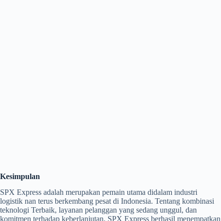
Kesimpulan
SPX Express adalah merupakan pemain utama didalam industri
logistik nan terus berkembang pesat di Indonesia. Tentang kombinasi
teknologi Terbaik, layanan pelanggan yang sedang unggul, dan
komitmen terhadap keberlanjutan, SPX Express berhasil menempatkan