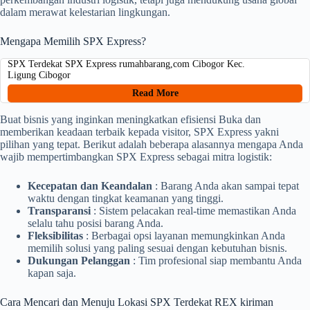
dalam merawat kelestarian lingkungan.
Mengapa Memilih SPX Express?
SPX Terdekat SPX Express rumahbarang,com Cibogor Kec.
Ligung Cibogor
Read More
Buat bisnis yang inginkan meningkatkan efisiensi Buka dan
memberikan keadaan terbaik kepada visitor, SPX Express yakni
pilihan yang tepat. Berikut adalah beberapa alasannya mengapa Anda
wajib mempertimbangkan SPX Express sebagai mitra logistik:
Kecepatan dan Keandalan
: Barang Anda akan sampai tepat
waktu dengan tingkat keamanan yang tinggi.
Transparansi
: Sistem pelacakan real-time memastikan Anda
selalu tahu posisi barang Anda.
Fleksibilitas
: Berbagai opsi layanan memungkinkan Anda
memilih solusi yang paling sesuai dengan kebutuhan bisnis.
Dukungan Pelanggan
: Tim profesional siap membantu Anda
kapan saja.
Cara Mencari dan Menuju Lokasi SPX Terdekat REX kiriman