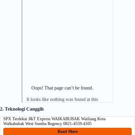
2. Teknologi Canggih
SPX Terdekat J&T Express WAIKABUBAK Wailiang Kota
Walkabubak West Sumba Regency 0821-4559-4105
Read More