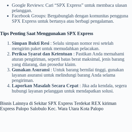
Google Reviews: Cari “SPX Express” untuk membaca ulasan
pelanggan.
Facebook Groups: Bergabunglah dengan komunitas pengguna
SPX Express untuk bertanya atau berbagi pengalaman.
Tips Penting Saat Menggunakan SPX Express
Simpan Bukti Resi
: Selalu simpan nomor resi setelah
mengirim paket untuk memudahkan pelacakan.
Periksa Syarat dan Ketentuan
: Pastikan Anda memahami
aturan pengiriman, seperti batas berat maksimal, jenis barang
yang dilarang, dan prosedur klaim.
Gunakan Asuransi
: Untuk barang bernilai tinggi, gunakan
layanan asuransi untuk melindungi barang Anda selama
pengiriman.
Laporkan Masalah Secara Cepat
: Jika ada kendala, segera
hubungi layanan pelanggan untuk mendapatkan solusi.
Bisnis Lainnya di Sekitar SPX Express Terdekat REX kiriman
Express Palopo Salobulo Kec. Wara Utara Kota Palopo