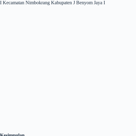
I Kecamatan Nimbokrang Kabupaten J Benyom Jaya I
Kesimpulan