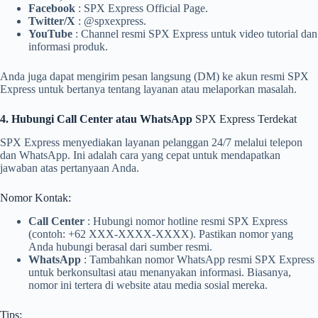
Facebook
: SPX Express Official Page.
Twitter/X
: @spxexpress.
YouTube
: Channel resmi SPX Express untuk video tutorial dan
informasi produk.
Anda juga dapat mengirim pesan langsung (DM) ke akun resmi SPX
Express untuk bertanya tentang layanan atau melaporkan masalah.
4. Hubungi Call Center atau WhatsApp
SPX Express Terdekat
SPX Express menyediakan layanan pelanggan 24/7 melalui telepon
dan WhatsApp. Ini adalah cara yang cepat untuk mendapatkan
jawaban atas pertanyaan Anda.
Nomor Kontak:
Call Center
: Hubungi nomor hotline resmi SPX Express
(contoh: +62 XXX-XXXX-XXXX). Pastikan nomor yang
Anda hubungi berasal dari sumber resmi.
WhatsApp
: Tambahkan nomor WhatsApp resmi SPX Express
untuk berkonsultasi atau menanyakan informasi. Biasanya,
nomor ini tertera di website atau media sosial mereka.
Tips: