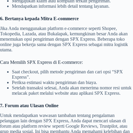
Mengajukan klaim atau komplain terkait pengiriman.
Mendapatkan informasi lebih detail tentang layanan.
6. Bertanya kepada Mitra E-commerce
Jika Anda menggunakan platform e-commerce seperti Shopee,
Tokopedia, Lazada, atau Bukalapak, kemungkinan besar Anda akan
menemukan opsi pengiriman dengan SPX Express. Beberapa toko
online juga bekerja sama dengan SPX Express sebagai mitra logistik
utama.
Cara Memilih SPX Express di E-commerce:
Saat checkout, pilih metode pengiriman dan cari opsi “SPX
Express”.
Periksa estimasi waktu pengiriman dan biaya.
Setelah transaksi selesai, Anda akan menerima nomor resi untuk
melacak paket melalui website atau aplikasi SPX Express.
7. Forum atau Ulasan Online
Untuk mendapatkan wawasan tambahan tentang pengalaman
pelanggan lain dengan SPX Express, Anda dapat mencari ulasan di
forum atau platform review seperti Google Reviews, Trustpilot, atau
grup media sosial. Ini bisa membantu Anda memahami kelebihan dan