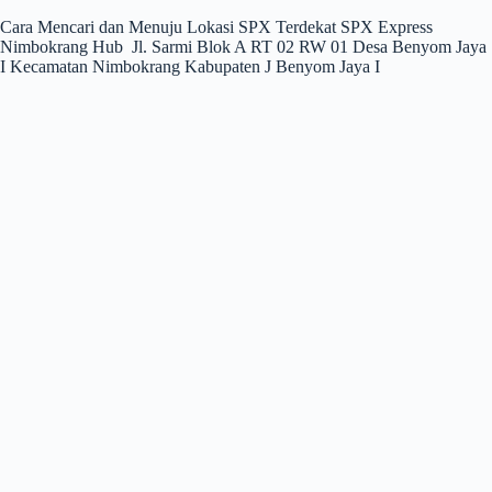
Cara Mencari dan Menuju Lokasi SPX Terdekat SPX Express
Nimbokrang Hub Jl. Sarmi Blok A RT 02 RW 01 Desa Benyom Jaya
I Kecamatan Nimbokrang Kabupaten J Benyom Jaya I