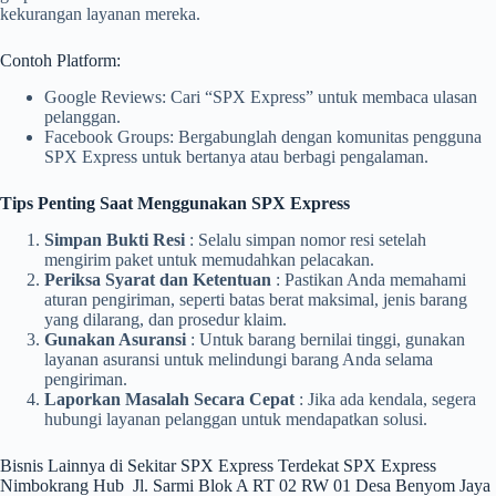
kekurangan layanan mereka.
Contoh Platform:
Google Reviews: Cari “SPX Express” untuk membaca ulasan
pelanggan.
Facebook Groups: Bergabunglah dengan komunitas pengguna
SPX Express untuk bertanya atau berbagi pengalaman.
Tips Penting Saat Menggunakan SPX Express
Simpan Bukti Resi
: Selalu simpan nomor resi setelah
mengirim paket untuk memudahkan pelacakan.
Periksa Syarat dan Ketentuan
: Pastikan Anda memahami
aturan pengiriman, seperti batas berat maksimal, jenis barang
yang dilarang, dan prosedur klaim.
Gunakan Asuransi
: Untuk barang bernilai tinggi, gunakan
layanan asuransi untuk melindungi barang Anda selama
pengiriman.
Laporkan Masalah Secara Cepat
: Jika ada kendala, segera
hubungi layanan pelanggan untuk mendapatkan solusi.
Bisnis Lainnya di Sekitar SPX Express Terdekat SPX Express
Nimbokrang Hub Jl. Sarmi Blok A RT 02 RW 01 Desa Benyom Jaya