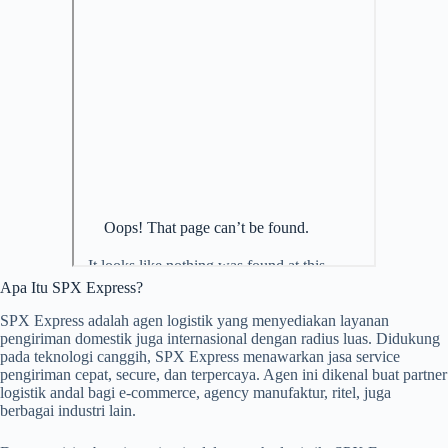
Apa Itu SPX Express?
SPX Express adalah agen logistik yang menyediakan layanan
pengiriman domestik juga internasional dengan radius luas. Didukung
pada teknologi canggih, SPX Express menawarkan jasa service
pengiriman cepat, secure, dan terpercaya. Agen ini dikenal buat partner
logistik andal bagi e-commerce, agency manufaktur, ritel, juga
berbagai industri lain.