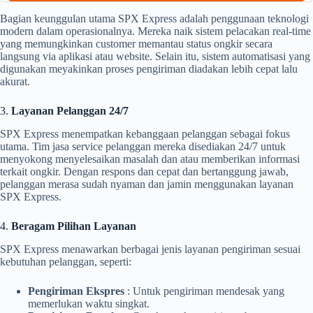
Bagian keunggulan utama SPX Express adalah penggunaan teknologi
modern dalam operasionalnya. Mereka naik sistem pelacakan real-time
yang memungkinkan customer memantau status ongkir secara
langsung via aplikasi atau website. Selain itu, sistem automatisasi yang
digunakan meyakinkan proses pengiriman diadakan lebih cepat lalu
akurat.
3.
Layanan Pelanggan 24/7
SPX Express menempatkan kebanggaan pelanggan sebagai fokus
utama. Tim jasa service pelanggan mereka disediakan 24/7 untuk
menyokong menyelesaikan masalah dan atau memberikan informasi
terkait ongkir. Dengan respons dan cepat dan bertanggung jawab,
pelanggan merasa sudah nyaman dan jamin menggunakan layanan
SPX Express.
4.
Beragam Pilihan Layanan
SPX Express menawarkan berbagai jenis layanan pengiriman sesuai
kebutuhan pelanggan, seperti:
Pengiriman Ekspres
: Untuk pengiriman mendesak yang
memerlukan waktu singkat.