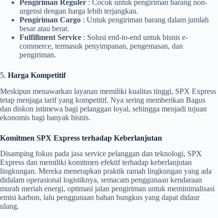
Pengiriman Reguler
: Cocok untuk pengiriman barang non-
urgensi dengan harga lebih terjangkau.
Pengiriman Cargo
: Untuk pengiriman barang dalam jumlah
besar atau berat.
Fulfillment Service
: Solusi end-to-end untuk bisnis e-
commerce, termasuk penyimpanan, pengemasan, dan
pengiriman.
5.
Harga Kompetitif
Meskipun menawarkan layanan memiliki kualitas tinggi, SPX Express
tetap menjaga tarif yang kompetitif. Nya sering memberikan Bagus
dan diskon istimewa bagi pelanggan loyal, sehingga menjadi tujuan
ekonomis bagi banyak bisnis.
Komitmen SPX Express terhadap Keberlanjutan
Disamping fokus pada jasa service pelanggan dan teknologi, SPX
Express dan memiliki komitmen efektif terhadap keberlanjutan
lingkungan. Mereka menerapkan praktik ramah lingkungan yang ada
didalam operasional logistiknya, semacam penggunaan kendaraan
murah meriah energi, optimasi jalan pengiriman untuk meminimalisasi
emisi karbon, lalu penggunaan bahan bungkus yang dapat didaur
ulang.