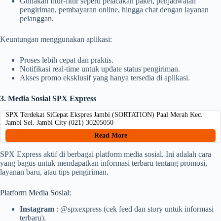
Gunakan fitur-fitur seperti pelacakan paket, penjadwalan
pengiriman, pembayaran online, hingga chat dengan layanan
pelanggan.
Keuntungan menggunakan aplikasi:
Proses lebih cepat dan praktis.
Notifikasi real-time untuk update status pengiriman.
Akses promo eksklusif yang hanya tersedia di aplikasi.
3. Media Sosial SPX Express
SPX Terdekat SiCepat Ekspres Jambi (SORTATION) Paal Merah Kec.
Jambi Sel. Jambi City (021) 30205050
Read More
SPX Express aktif di berbagai platform media sosial. Ini adalah cara
yang bagus untuk mendapatkan informasi terbaru tentang promosi,
layanan baru, atau tips pengiriman.
Platform Media Sosial:
Instagram
: @spxexpress (cek feed dan story untuk informasi
terbaru).