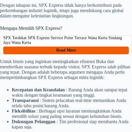
Dengan tahapan ini, SPX Express tidak hanya berkontribusi pada
perkembangan industri logistik, tetapi juga mendukung cara global
dalam mengatur kelestarian lingkungan.
Mengapa Memilih SPX Express?
SPX Terdekat SPX Express Service Point Terrace Wana Kerta Sindang
Jaya Wana Kerta
Read More
Untuk bisnis yang inginkan meningkatkan efisiensi Buka dan
memberikan suasana terbaik kepada visitor, SPX Express ialah pilihan
yang tepat. Dengan adalah beberapa argumen mengapa Anda perlu
mempertimbangkan SPX Express sebagai mitra logistik:
Kecepatan dan Keandalan
: Barang Anda akan sampai tepat
waktu dengan tingkat keamanan yang tinggi.
Transparansi
: Sistem pelacakan real-time memastikan Anda
selalu tahu posisi barang Anda.
Fleksibilitas
: Berbagai opsi layanan memungkinkan Anda
memilih solusi yang paling sesuai dengan kebutuhan bisnis.
Dukungan Pelanggan
: Tim profesional siap membantu Anda
kapan saja.