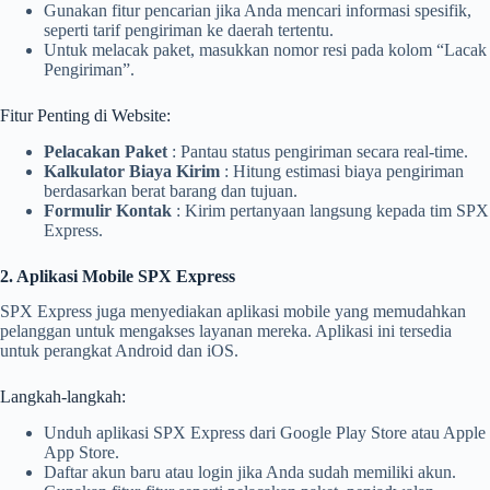
Gunakan fitur pencarian jika Anda mencari informasi spesifik,
seperti tarif pengiriman ke daerah tertentu.
Untuk melacak paket, masukkan nomor resi pada kolom “Lacak
Pengiriman”.
Fitur Penting di Website:
Pelacakan Paket
: Pantau status pengiriman secara real-time.
Kalkulator Biaya Kirim
: Hitung estimasi biaya pengiriman
berdasarkan berat barang dan tujuan.
Formulir Kontak
: Kirim pertanyaan langsung kepada tim SPX
Express.
2. Aplikasi Mobile SPX Express
SPX Express juga menyediakan aplikasi mobile yang memudahkan
pelanggan untuk mengakses layanan mereka. Aplikasi ini tersedia
untuk perangkat Android dan iOS.
Langkah-langkah:
Unduh aplikasi SPX Express dari Google Play Store atau Apple
App Store.
Daftar akun baru atau login jika Anda sudah memiliki akun.