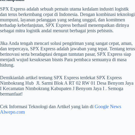
SPX Express adalah sebuah pemain utama kedalam industri logistik
dan terus berkembang cepat di Indonesia. Dengan kombinasi teknologi
mumpuni, layanan pelanggan yang sedang unggul, dan komitmen
terhadap keberlanjutan, SPX Express berhasil menempatkan dirinya
sebagai mitra logistik andal menurut berbagai jenis pebisnis.
Jika Anda tengah mencari solusi pengiriman yang sangat cepat, aman,
dan terpercaya, SPX Express adalah jawaban yang tepat. Tentang terus
berinovasi serta beradaptasi dengan tuntutan pasar, SPX Express siap
menjadi wujud kesuksesan bisnis Para pembaca semuanya di masa
hidung.
Demikianlah artikel tentang SPX Express terdekat SPX Express
Nimbokrang Hub Jl. Sarmi Blok A RT 02 RW 01 Desa Benyom Jaya
I Kecamatan Nimbokrang Kabupaten J Benyom Jaya I . Semoga
bermanfaat!
Cek Informasi Teknologi dan Artikel yang lain di
Google News
Alwepo.com