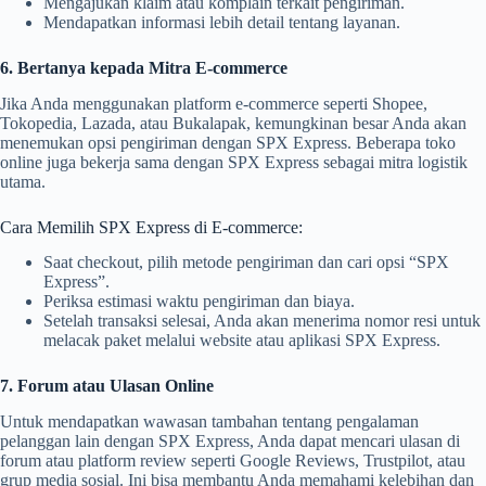
Mengajukan klaim atau komplain terkait pengiriman.
Mendapatkan informasi lebih detail tentang layanan.
6. Bertanya kepada Mitra E-commerce
Jika Anda menggunakan platform e-commerce seperti Shopee,
Tokopedia, Lazada, atau Bukalapak, kemungkinan besar Anda akan
menemukan opsi pengiriman dengan SPX Express. Beberapa toko
online juga bekerja sama dengan SPX Express sebagai mitra logistik
utama.
Cara Memilih SPX Express di E-commerce:
Saat checkout, pilih metode pengiriman dan cari opsi “SPX
Express”.
Periksa estimasi waktu pengiriman dan biaya.
Setelah transaksi selesai, Anda akan menerima nomor resi untuk
melacak paket melalui website atau aplikasi SPX Express.
7. Forum atau Ulasan Online
Untuk mendapatkan wawasan tambahan tentang pengalaman
pelanggan lain dengan SPX Express, Anda dapat mencari ulasan di
forum atau platform review seperti Google Reviews, Trustpilot, atau
grup media sosial. Ini bisa membantu Anda memahami kelebihan dan