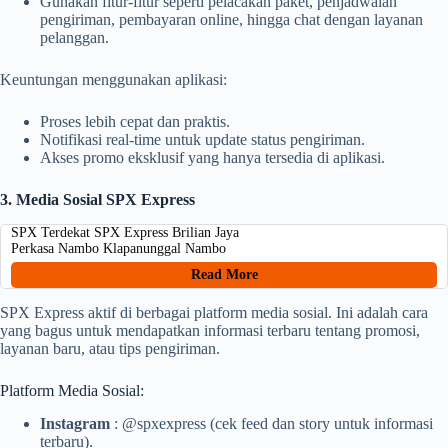
Gunakan fitur-fitur seperti pelacakan paket, penjadwalan
pengiriman, pembayaran online, hingga chat dengan layanan
pelanggan.
Keuntungan menggunakan aplikasi:
Proses lebih cepat dan praktis.
Notifikasi real-time untuk update status pengiriman.
Akses promo eksklusif yang hanya tersedia di aplikasi.
3. Media Sosial SPX Express
SPX Terdekat SPX Express Brilian Jaya
Perkasa Nambo Klapanunggal Nambo
Read More
SPX Express aktif di berbagai platform media sosial. Ini adalah cara
yang bagus untuk mendapatkan informasi terbaru tentang promosi,
layanan baru, atau tips pengiriman.
Platform Media Sosial:
Instagram
: @spxexpress (cek feed dan story untuk informasi
terbaru).