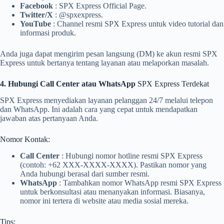
Facebook
: SPX Express Official Page.
Twitter/X
: @spxexpress.
YouTube
: Channel resmi SPX Express untuk video tutorial dan
informasi produk.
Anda juga dapat mengirim pesan langsung (DM) ke akun resmi SPX
Express untuk bertanya tentang layanan atau melaporkan masalah.
4. Hubungi Call Center atau WhatsApp
SPX Express Terdekat
SPX Express menyediakan layanan pelanggan 24/7 melalui telepon
dan WhatsApp. Ini adalah cara yang cepat untuk mendapatkan
jawaban atas pertanyaan Anda.
Nomor Kontak:
Call Center
: Hubungi nomor hotline resmi SPX Express
(contoh: +62 XXX-XXXX-XXXX). Pastikan nomor yang
Anda hubungi berasal dari sumber resmi.
WhatsApp
: Tambahkan nomor WhatsApp resmi SPX Express
untuk berkonsultasi atau menanyakan informasi. Biasanya,
nomor ini tertera di website atau media sosial mereka.
Tips: