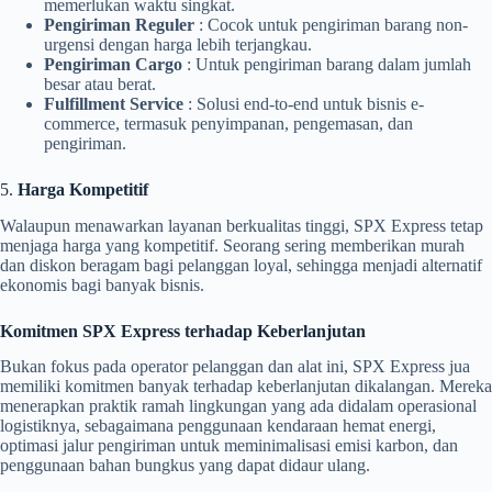
memerlukan waktu singkat.
Pengiriman Reguler
: Cocok untuk pengiriman barang non-
urgensi dengan harga lebih terjangkau.
Pengiriman Cargo
: Untuk pengiriman barang dalam jumlah
besar atau berat.
Fulfillment Service
: Solusi end-to-end untuk bisnis e-
commerce, termasuk penyimpanan, pengemasan, dan
pengiriman.
5.
Harga Kompetitif
Walaupun menawarkan layanan berkualitas tinggi, SPX Express tetap
menjaga harga yang kompetitif. Seorang sering memberikan murah
dan diskon beragam bagi pelanggan loyal, sehingga menjadi alternatif
ekonomis bagi banyak bisnis.
Komitmen SPX Express terhadap Keberlanjutan
Bukan fokus pada operator pelanggan dan alat ini, SPX Express jua
memiliki komitmen banyak terhadap keberlanjutan dikalangan. Mereka
menerapkan praktik ramah lingkungan yang ada didalam operasional
logistiknya, sebagaimana penggunaan kendaraan hemat energi,
optimasi jalur pengiriman untuk meminimalisasi emisi karbon, dan
penggunaan bahan bungkus yang dapat didaur ulang.