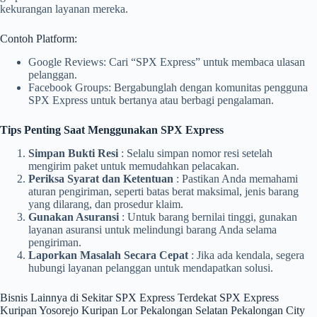
kekurangan layanan mereka.
Contoh Platform:
Google Reviews: Cari “SPX Express” untuk membaca ulasan
pelanggan.
Facebook Groups: Bergabunglah dengan komunitas pengguna
SPX Express untuk bertanya atau berbagi pengalaman.
Tips Penting Saat Menggunakan SPX Express
Simpan Bukti Resi
: Selalu simpan nomor resi setelah
mengirim paket untuk memudahkan pelacakan.
Periksa Syarat dan Ketentuan
: Pastikan Anda memahami
aturan pengiriman, seperti batas berat maksimal, jenis barang
yang dilarang, dan prosedur klaim.
Gunakan Asuransi
: Untuk barang bernilai tinggi, gunakan
layanan asuransi untuk melindungi barang Anda selama
pengiriman.
Laporkan Masalah Secara Cepat
: Jika ada kendala, segera
hubungi layanan pelanggan untuk mendapatkan solusi.
Bisnis Lainnya di Sekitar SPX Express Terdekat SPX Express
Kuripan Yosorejo Kuripan Lor Pekalongan Selatan Pekalongan City