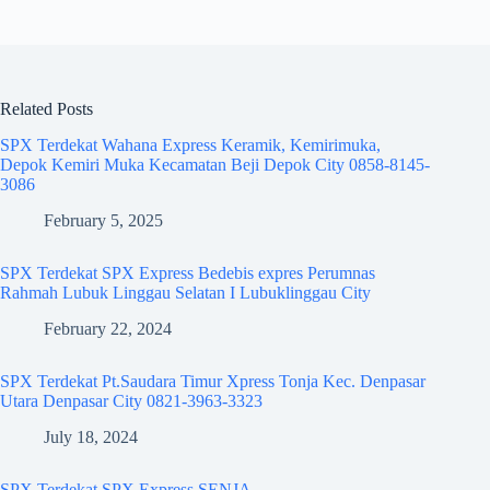
Related Posts
SPX Terdekat Wahana Express Keramik, Kemirimuka,
Depok Kemiri Muka Kecamatan Beji Depok City 0858-8145-
3086
February 5, 2025
SPX Terdekat SPX Express Bedebis expres Perumnas
Rahmah Lubuk Linggau Selatan I Lubuklinggau City
February 22, 2024
SPX Terdekat Pt.Saudara Timur Xpress Tonja Kec. Denpasar
Utara Denpasar City 0821-3963-3323
July 18, 2024
SPX Terdekat SPX Express SENJA