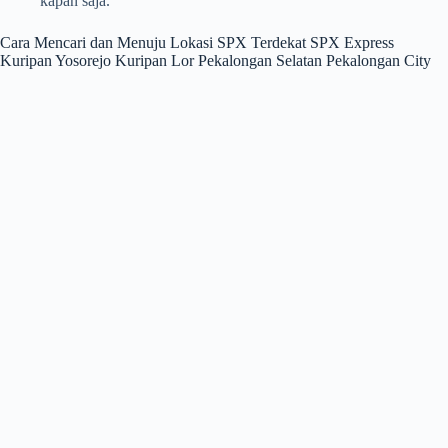
kapan saja.
Cara Mencari dan Menuju Lokasi SPX Terdekat SPX Express
Kuripan Yosorejo Kuripan Lor Pekalongan Selatan Pekalongan City