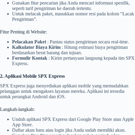
Gunakan fitur pencarian jika Anda mencari informasi spesifik,
seperti tarif pengiriman ke daerah tertentu.
Untuk melacak paket, masukkan nomor resi pada kolom “Lacak
Pengiriman”.
Fitur Penting di Website:
Pelacakan Paket
: Pantau status pengiriman secara real-time.
Kalkulator Biaya Kirim
: Hitung estimasi biaya pengiriman
berdasarkan berat barang dan tujuan.
Formulir Kontak
: Kirim pertanyaan langsung kepada tim SPX
Express.
2. Aplikasi Mobile SPX Express
SPX Express juga menyediakan aplikasi mobile yang memudahkan
pelanggan untuk mengakses layanan mereka. Aplikasi ini tersedia
untuk perangkat Android dan iOS.
Langkah-langkah:
Unduh aplikasi SPX Express dari Google Play Store atau Apple
App Store.
Daftar akun baru atau login jika Anda sudah memiliki akun.