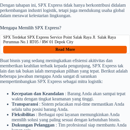
Dengan tahapan ini, SPX Express tidak hanya berkontribusi didalam
perkembangan industri logistik, tetapi juga mendukung usaha global
dalam merawat kelestarian lingkungan.
Mengapa Memilih SPX Express?
SPX Terdekat SPX Express Service Point Salak Raya Jl. Salak Raya
Perumnas No.1 RT05 / RW 01 Depok City
Read More
Buat bisnis yang sedang meningkatkan efisiensi akitivitas dan
memberikan keahlian terbaik kepada pengunjung, SPX Express tak
lain dan tak bukan ialah merupakan pilihan yang tepat. Berikut adalah
beberapa jawaban mengapa Anda sangat di sarankan
mempertimbangkan SPX Express sebagai mitra logistik:
Kecepatan dan Keandalan
: Barang Anda akan sampai tepat
waktu dengan tingkat keamanan yang tinggi.
Transparansi
: Sistem pelacakan real-time memastikan Anda
selalu tahu posisi barang Anda.
Fleksibilitas
: Berbagai opsi layanan memungkinkan Anda
memilih solusi yang paling sesuai dengan kebutuhan bisnis.
Dukungan Pelanggan
: Tim profesional siap membantu Anda