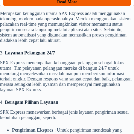
Read More
Merupakan keunggulan utama SPX Express adalah menggunakan
teknologi modern pada operasionalnya. Mereka menggunakan sistem
pelacakan real-time yang memungkinkan visitor memantau status
pengiriman secara langsung melalui aplikasi atau situs. Selain itu,
sistem automatisasi yang digunakan memastikan proses pengiriman
diadakan lebih cepat lalu akurat.
3.
Layanan Pelanggan 24/7
SPX Express menempatkan kebanggaan pelanggan sebagai fokus
utama. Tim pelayanan pelanggan mereka di bangun 24/7 untuk
menolong menyelesaikan masalah maupun memberikan informasi
terkait ongkir. Dengan respons yang sangat cepat dan baik, pelanggan
merasa setingkat lebih nyaman dan mempercayai menggunakan
layanan SPX Express.
4.
Beragam Pilihan Layanan
SPX Express menawarkan berbagai jenis layanan pengiriman sesuai
kebutuhan pelanggan, seperti:
Pengiriman Ekspres
: Untuk pengiriman mendesak yang