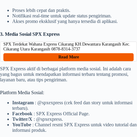
Proses lebih cepat dan praktis.
Notifikasi real-time untuk update status pengiriman.
Akses promo eksklusif yang hanya tersedia di aplikasi.
3. Media Sosial SPX Express
SPX Terdekat Wahana Express Cikarang KH.Dewantara Karangasih Kec.
Cikarang Utara Karangasih 0878-8314-3737
Read More
SPX Express aktif di berbagai platform media sosial. Ini adalah cara
yang bagus untuk mendapatkan informasi terbaru tentang promosi,
layanan baru, atau tips pengiriman.
Platform Media Sosial:
Instagram
: @spxexpress (cek feed dan story untuk informasi
terbaru).
Facebook
: SPX Express Official Page.
Twitter/X
: @spxexpress.
YouTube
: Channel resmi SPX Express untuk video tutorial dan
informasi produk.