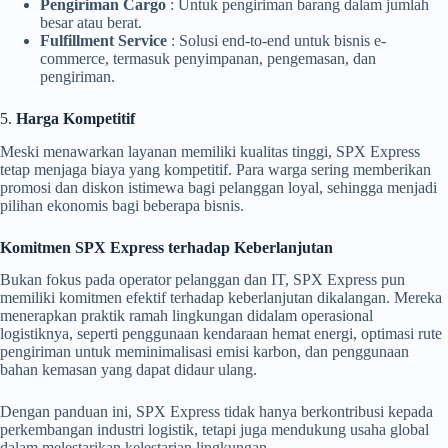
Pengiriman Cargo
: Untuk pengiriman barang dalam jumlah
besar atau berat.
Fulfillment Service
: Solusi end-to-end untuk bisnis e-
commerce, termasuk penyimpanan, pengemasan, dan
pengiriman.
5.
Harga Kompetitif
Meski menawarkan layanan memiliki kualitas tinggi, SPX Express
tetap menjaga biaya yang kompetitif. Para warga sering memberikan
promosi dan diskon istimewa bagi pelanggan loyal, sehingga menjadi
pilihan ekonomis bagi beberapa bisnis.
Komitmen SPX Express terhadap Keberlanjutan
Bukan fokus pada operator pelanggan dan IT, SPX Express pun
memiliki komitmen efektif terhadap keberlanjutan dikalangan. Mereka
menerapkan praktik ramah lingkungan didalam operasional
logistiknya, seperti penggunaan kendaraan hemat energi, optimasi rute
pengiriman untuk meminimalisasi emisi karbon, dan penggunaan
bahan kemasan yang dapat didaur ulang.
Dengan panduan ini, SPX Express tidak hanya berkontribusi kepada
perkembangan industri logistik, tetapi juga mendukung usaha global
dalam melestarikan kelestarian lingkungan.