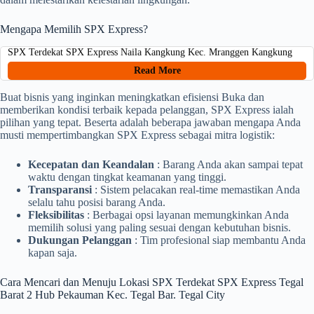
Mengapa Memilih SPX Express?
SPX Terdekat SPX Express Naila Kangkung Kec. Mranggen Kangkung
Read More
Buat bisnis yang inginkan meningkatkan efisiensi Buka dan
memberikan kondisi terbaik kepada pelanggan, SPX Express ialah
pilihan yang tepat. Beserta adalah beberapa jawaban mengapa Anda
musti mempertimbangkan SPX Express sebagai mitra logistik:
Kecepatan dan Keandalan
: Barang Anda akan sampai tepat
waktu dengan tingkat keamanan yang tinggi.
Transparansi
: Sistem pelacakan real-time memastikan Anda
selalu tahu posisi barang Anda.
Fleksibilitas
: Berbagai opsi layanan memungkinkan Anda
memilih solusi yang paling sesuai dengan kebutuhan bisnis.
Dukungan Pelanggan
: Tim profesional siap membantu Anda
kapan saja.
Cara Mencari dan Menuju Lokasi SPX Terdekat SPX Express Tegal
Barat 2 Hub Pekauman Kec. Tegal Bar. Tegal City