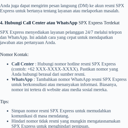
Anda juga dapat mengirim pesan langsung (DM) ke akun resmi SPX
Express untuk bertanya tentang layanan atau melaporkan masalah.
4. Hubungi Call Center atau WhatsApp
SPX Express Terdekat
SPX Express menyediakan layanan pelanggan 24/7 melalui telepon
dan WhatsApp. Ini adalah cara yang cepat untuk mendapatkan
jawaban atas pertanyaan Anda.
Nomor Kontak:
Call Center
: Hubungi nomor hotline resmi SPX Express
(contoh: +62 XXX-XXXX-XXXX). Pastikan nomor yang
Anda hubungi berasal dari sumber resmi.
WhatsApp
: Tambahkan nomor WhatsApp resmi SPX Express
untuk berkonsultasi atau menanyakan informasi. Biasanya,
nomor ini tertera di website atau media sosial mereka.
Tips:
Simpan nomor resmi SPX Express untuk memudahkan
komunikasi di masa mendatang.
Hindari nomor tidak resmi yang mungkin mengatasnamakan
SPX Express untuk menghindari penipuan.