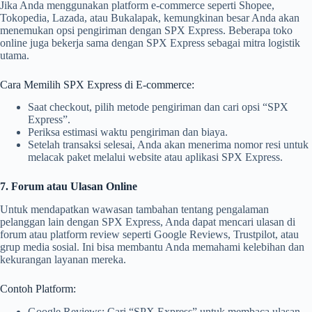
Jika Anda menggunakan platform e-commerce seperti Shopee,
Tokopedia, Lazada, atau Bukalapak, kemungkinan besar Anda akan
menemukan opsi pengiriman dengan SPX Express. Beberapa toko
online juga bekerja sama dengan SPX Express sebagai mitra logistik
utama.
Cara Memilih SPX Express di E-commerce:
Saat checkout, pilih metode pengiriman dan cari opsi “SPX
Express”.
Periksa estimasi waktu pengiriman dan biaya.
Setelah transaksi selesai, Anda akan menerima nomor resi untuk
melacak paket melalui website atau aplikasi SPX Express.
7. Forum atau Ulasan Online
Untuk mendapatkan wawasan tambahan tentang pengalaman
pelanggan lain dengan SPX Express, Anda dapat mencari ulasan di
forum atau platform review seperti Google Reviews, Trustpilot, atau
grup media sosial. Ini bisa membantu Anda memahami kelebihan dan
kekurangan layanan mereka.
Contoh Platform:
Google Reviews: Cari “SPX Express” untuk membaca ulasan