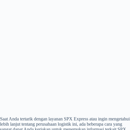
Saat Anda tertarik dengan layanan SPX Express atau ingin mengetahui
lebih lanjut tentang perusahaan logistik ini, ada beberapa cara yang
sangat dapat Anda kerjakan untuk menemukan informasi terkait SPX