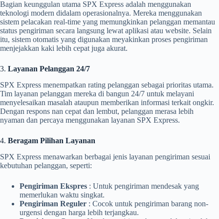
Bagian keunggulan utama SPX Express adalah menggunakan
teknologi modern didalam operasionalnya. Mereka menggunakan
sistem pelacakan real-time yang memungkinkan pelanggan memantau
status pengiriman secara langsung lewat aplikasi atau website. Selain
itu, sistem otomatis yang digunakan meyakinkan proses pengiriman
menjejakkan kaki lebih cepat juga akurat.
3.
Layanan Pelanggan 24/7
SPX Express menempatkan rating pelanggan sebagai prioritas utama.
Tim layanan pelanggan mereka di bangun 24/7 untuk melayani
menyelesaikan masalah ataupun memberikan informasi terkait ongkir.
Dengan respons nan cepat dan lembut, pelanggan merasa lebih
nyaman dan percaya menggunakan layanan SPX Express.
4.
Beragam Pilihan Layanan
SPX Express menawarkan berbagai jenis layanan pengiriman sesuai
kebutuhan pelanggan, seperti:
Pengiriman Ekspres
: Untuk pengiriman mendesak yang
memerlukan waktu singkat.
Pengiriman Reguler
: Cocok untuk pengiriman barang non-
urgensi dengan harga lebih terjangkau.