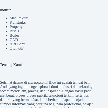
Industri
Manufaktur
Konstruksi
Property
Bisnis
Boiler
CAD
Alat Berat
Otomotif
Tentang Kami
Selamat datang di
alwepo.com
! Blog ini adalah tempat bagi
Anda yang ingin mengeksplorasi dunia industri dan teknologi
secara mendalam, praktis, dan inspiratif. Dengan fokus pada
alat berat, proses-proses pabrik, teknologi terkini, serta tips
dan trik yang bermanfaat, kami berharap dapat menjadi
sumber informasi yang berguna bagi para profesional, pelajar,