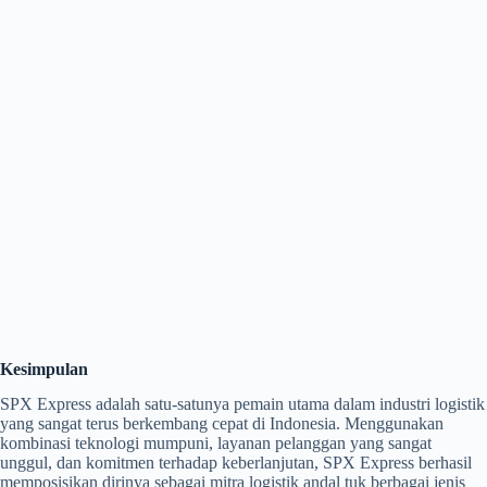
Kesimpulan
SPX Express adalah satu-satunya pemain utama dalam industri logistik
yang sangat terus berkembang cepat di Indonesia. Menggunakan
kombinasi teknologi mumpuni, layanan pelanggan yang sangat
unggul, dan komitmen terhadap keberlanjutan, SPX Express berhasil
memposisikan dirinya sebagai mitra logistik andal tuk berbagai jenis