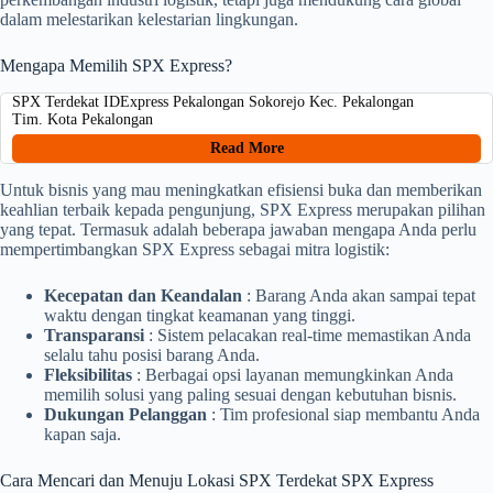
dalam melestarikan kelestarian lingkungan.
Mengapa Memilih SPX Express?
SPX Terdekat IDExpress Pekalongan Sokorejo Kec. Pekalongan
Tim. Kota Pekalongan
Read More
Untuk bisnis yang mau meningkatkan efisiensi buka dan memberikan
keahlian terbaik kepada pengunjung, SPX Express merupakan pilihan
yang tepat. Termasuk adalah beberapa jawaban mengapa Anda perlu
mempertimbangkan SPX Express sebagai mitra logistik:
Kecepatan dan Keandalan
: Barang Anda akan sampai tepat
waktu dengan tingkat keamanan yang tinggi.
Transparansi
: Sistem pelacakan real-time memastikan Anda
selalu tahu posisi barang Anda.
Fleksibilitas
: Berbagai opsi layanan memungkinkan Anda
memilih solusi yang paling sesuai dengan kebutuhan bisnis.
Dukungan Pelanggan
: Tim profesional siap membantu Anda
kapan saja.
Cara Mencari dan Menuju Lokasi SPX Terdekat SPX Express