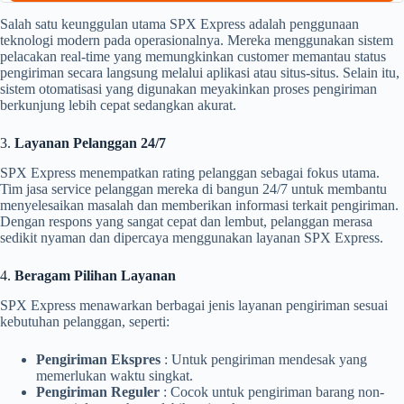
Salah satu keunggulan utama SPX Express adalah penggunaan
teknologi modern pada operasionalnya. Mereka menggunakan sistem
pelacakan real-time yang memungkinkan customer memantau status
pengiriman secara langsung melalui aplikasi atau situs-situs. Selain itu,
sistem otomatisasi yang digunakan meyakinkan proses pengiriman
berkunjung lebih cepat sedangkan akurat.
3.
Layanan Pelanggan 24/7
SPX Express menempatkan rating pelanggan sebagai fokus utama.
Tim jasa service pelanggan mereka di bangun 24/7 untuk membantu
menyelesaikan masalah dan memberikan informasi terkait pengiriman.
Dengan respons yang sangat cepat dan lembut, pelanggan merasa
sedikit nyaman dan dipercaya menggunakan layanan SPX Express.
4.
Beragam Pilihan Layanan
SPX Express menawarkan berbagai jenis layanan pengiriman sesuai
kebutuhan pelanggan, seperti:
Pengiriman Ekspres
: Untuk pengiriman mendesak yang
memerlukan waktu singkat.
Pengiriman Reguler
: Cocok untuk pengiriman barang non-