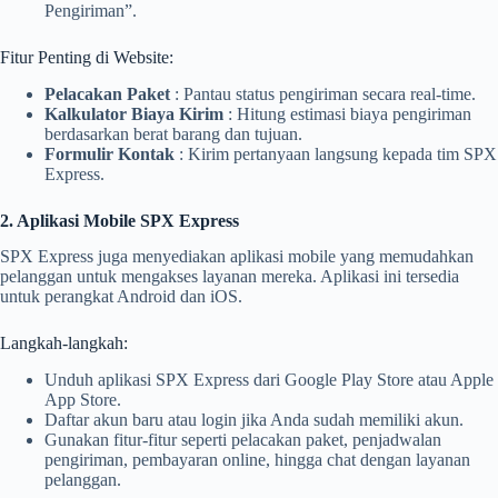
Pengiriman”.
Fitur Penting di Website:
Pelacakan Paket
: Pantau status pengiriman secara real-time.
Kalkulator Biaya Kirim
: Hitung estimasi biaya pengiriman
berdasarkan berat barang dan tujuan.
Formulir Kontak
: Kirim pertanyaan langsung kepada tim SPX
Express.
2. Aplikasi Mobile SPX Express
SPX Express juga menyediakan aplikasi mobile yang memudahkan
pelanggan untuk mengakses layanan mereka. Aplikasi ini tersedia
untuk perangkat Android dan iOS.
Langkah-langkah:
Unduh aplikasi SPX Express dari Google Play Store atau Apple
App Store.
Daftar akun baru atau login jika Anda sudah memiliki akun.
Gunakan fitur-fitur seperti pelacakan paket, penjadwalan
pengiriman, pembayaran online, hingga chat dengan layanan
pelanggan.