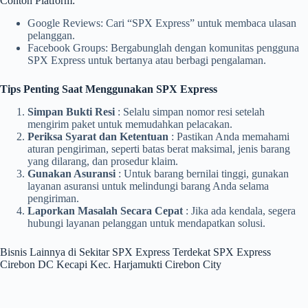
Contoh Platform:
Google Reviews: Cari “SPX Express” untuk membaca ulasan
pelanggan.
Facebook Groups: Bergabunglah dengan komunitas pengguna
SPX Express untuk bertanya atau berbagi pengalaman.
Tips Penting Saat Menggunakan SPX Express
Simpan Bukti Resi
: Selalu simpan nomor resi setelah
mengirim paket untuk memudahkan pelacakan.
Periksa Syarat dan Ketentuan
: Pastikan Anda memahami
aturan pengiriman, seperti batas berat maksimal, jenis barang
yang dilarang, dan prosedur klaim.
Gunakan Asuransi
: Untuk barang bernilai tinggi, gunakan
layanan asuransi untuk melindungi barang Anda selama
pengiriman.
Laporkan Masalah Secara Cepat
: Jika ada kendala, segera
hubungi layanan pelanggan untuk mendapatkan solusi.
Bisnis Lainnya di Sekitar SPX Express Terdekat SPX Express
Cirebon DC Kecapi Kec. Harjamukti Cirebon City