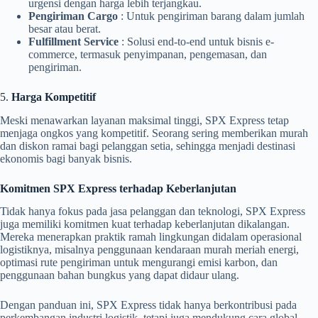
urgensi dengan harga lebih terjangkau.
Pengiriman Cargo
: Untuk pengiriman barang dalam jumlah
besar atau berat.
Fulfillment Service
: Solusi end-to-end untuk bisnis e-
commerce, termasuk penyimpanan, pengemasan, dan
pengiriman.
5.
Harga Kompetitif
Meski menawarkan layanan maksimal tinggi, SPX Express tetap
menjaga ongkos yang kompetitif. Seorang sering memberikan murah
dan diskon ramai bagi pelanggan setia, sehingga menjadi destinasi
ekonomis bagi banyak bisnis.
Komitmen SPX Express terhadap Keberlanjutan
Tidak hanya fokus pada jasa pelanggan dan teknologi, SPX Express
juga memiliki komitmen kuat terhadap keberlanjutan dikalangan.
Mereka menerapkan praktik ramah lingkungan didalam operasional
logistiknya, misalnya penggunaan kendaraan murah meriah energi,
optimasi rute pengiriman untuk mengurangi emisi karbon, dan
penggunaan bahan bungkus yang dapat didaur ulang.
Dengan panduan ini, SPX Express tidak hanya berkontribusi pada
perkembangan industri logistik, tetapi juga mendukung cara global