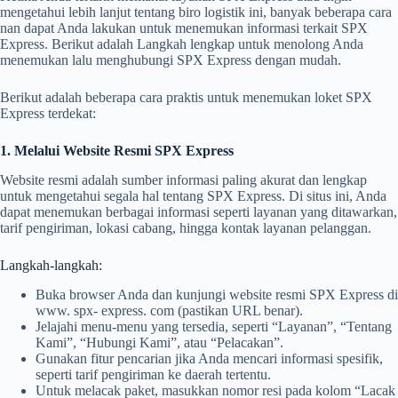
mengetahui lebih lanjut tentang biro logistik ini, banyak beberapa cara
nan dapat Anda lakukan untuk menemukan informasi terkait SPX
Express. Berikut adalah Langkah lengkap untuk menolong Anda
menemukan lalu menghubungi SPX Express dengan mudah.
Berikut adalah beberapa cara praktis untuk menemukan loket SPX
Express terdekat:
1. Melalui Website Resmi SPX Express
Website resmi adalah sumber informasi paling akurat dan lengkap
untuk mengetahui segala hal tentang SPX Express. Di situs ini, Anda
dapat menemukan berbagai informasi seperti layanan yang ditawarkan,
tarif pengiriman, lokasi cabang, hingga kontak layanan pelanggan.
Langkah-langkah:
Buka browser Anda dan kunjungi website resmi SPX Express di
www. spx- express. com (pastikan URL benar).
Jelajahi menu-menu yang tersedia, seperti “Layanan”, “Tentang
Kami”, “Hubungi Kami”, atau “Pelacakan”.
Gunakan fitur pencarian jika Anda mencari informasi spesifik,
seperti tarif pengiriman ke daerah tertentu.
Untuk melacak paket, masukkan nomor resi pada kolom “Lacak