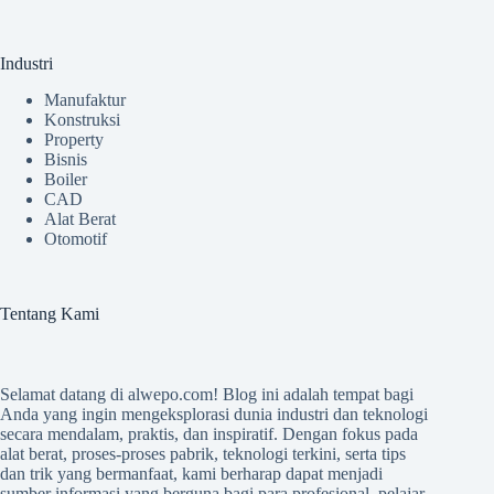
Industri
Manufaktur
Konstruksi
Property
Bisnis
Boiler
CAD
Alat Berat
Otomotif
Tentang Kami
Selamat datang di
alwepo.com
! Blog ini adalah tempat bagi
Anda yang ingin mengeksplorasi dunia industri dan teknologi
secara mendalam, praktis, dan inspiratif. Dengan fokus pada
alat berat, proses-proses pabrik, teknologi terkini, serta tips
dan trik yang bermanfaat, kami berharap dapat menjadi
sumber informasi yang berguna bagi para profesional, pelajar,