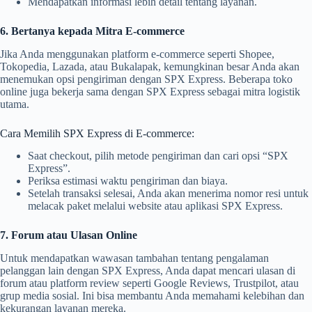
Mendapatkan informasi lebih detail tentang layanan.
6. Bertanya kepada Mitra E-commerce
Jika Anda menggunakan platform e-commerce seperti Shopee,
Tokopedia, Lazada, atau Bukalapak, kemungkinan besar Anda akan
menemukan opsi pengiriman dengan SPX Express. Beberapa toko
online juga bekerja sama dengan SPX Express sebagai mitra logistik
utama.
Cara Memilih SPX Express di E-commerce:
Saat checkout, pilih metode pengiriman dan cari opsi “SPX
Express”.
Periksa estimasi waktu pengiriman dan biaya.
Setelah transaksi selesai, Anda akan menerima nomor resi untuk
melacak paket melalui website atau aplikasi SPX Express.
7. Forum atau Ulasan Online
Untuk mendapatkan wawasan tambahan tentang pengalaman
pelanggan lain dengan SPX Express, Anda dapat mencari ulasan di
forum atau platform review seperti Google Reviews, Trustpilot, atau
grup media sosial. Ini bisa membantu Anda memahami kelebihan dan
kekurangan layanan mereka.