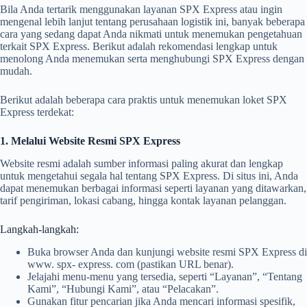
Bila Anda tertarik menggunakan layanan SPX Express atau ingin
mengenal lebih lanjut tentang perusahaan logistik ini, banyak beberapa
cara yang sedang dapat Anda nikmati untuk menemukan pengetahuan
terkait SPX Express. Berikut adalah rekomendasi lengkap untuk
menolong Anda menemukan serta menghubungi SPX Express dengan
mudah.
Berikut adalah beberapa cara praktis untuk menemukan loket SPX
Express terdekat:
1. Melalui Website Resmi SPX Express
Website resmi adalah sumber informasi paling akurat dan lengkap
untuk mengetahui segala hal tentang SPX Express. Di situs ini, Anda
dapat menemukan berbagai informasi seperti layanan yang ditawarkan,
tarif pengiriman, lokasi cabang, hingga kontak layanan pelanggan.
Langkah-langkah:
Buka browser Anda dan kunjungi website resmi SPX Express di
www. spx- express. com (pastikan URL benar).
Jelajahi menu-menu yang tersedia, seperti “Layanan”, “Tentang
Kami”, “Hubungi Kami”, atau “Pelacakan”.
Gunakan fitur pencarian jika Anda mencari informasi spesifik,