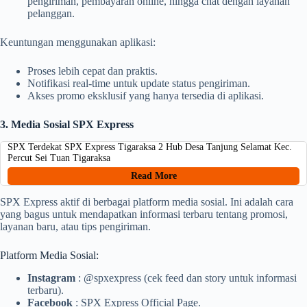
pengiriman, pembayaran online, hingga chat dengan layanan
pelanggan.
Keuntungan menggunakan aplikasi:
Proses lebih cepat dan praktis.
Notifikasi real-time untuk update status pengiriman.
Akses promo eksklusif yang hanya tersedia di aplikasi.
3. Media Sosial SPX Express
SPX Terdekat SPX Express Tigaraksa 2 Hub Desa Tanjung Selamat Kec.
Percut Sei Tuan Tigaraksa
Read More
SPX Express aktif di berbagai platform media sosial. Ini adalah cara
yang bagus untuk mendapatkan informasi terbaru tentang promosi,
layanan baru, atau tips pengiriman.
Platform Media Sosial:
Instagram
: @spxexpress (cek feed dan story untuk informasi
terbaru).
Facebook
: SPX Express Official Page.