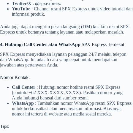
Twitter/X
: @spxexpress.
YouTube
: Channel resmi SPX Express untuk video tutorial dan
informasi produk.
Anda juga dapat mengirim pesan langsung (DM) ke akun resmi SPX
Express untuk bertanya tentang layanan atau melaporkan masalah.
4. Hubungi Call Center atau WhatsApp
SPX Express Terdekat
SPX Express menyediakan layanan pelanggan 24/7 melalui telepon
dan WhatsApp. Ini adalah cara yang cepat untuk mendapatkan
jawaban atas pertanyaan Anda.
Nomor Kontak:
Call Center
: Hubungi nomor hotline resmi SPX Express
(contoh: +62 XXX-XXXX-XXXX). Pastikan nomor yang
Anda hubungi berasal dari sumber resmi.
WhatsApp
: Tambahkan nomor WhatsApp resmi SPX Express
untuk berkonsultasi atau menanyakan informasi. Biasanya,
nomor ini tertera di website atau media sosial mereka.
Tips: