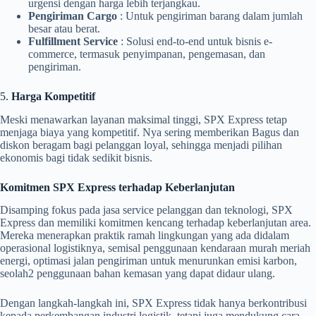
urgensi dengan harga lebih terjangkau.
Pengiriman Cargo
: Untuk pengiriman barang dalam jumlah
besar atau berat.
Fulfillment Service
: Solusi end-to-end untuk bisnis e-
commerce, termasuk penyimpanan, pengemasan, dan
pengiriman.
5.
Harga Kompetitif
Meski menawarkan layanan maksimal tinggi, SPX Express tetap
menjaga biaya yang kompetitif. Nya sering memberikan Bagus dan
diskon beragam bagi pelanggan loyal, sehingga menjadi pilihan
ekonomis bagi tidak sedikit bisnis.
Komitmen SPX Express terhadap Keberlanjutan
Disamping fokus pada jasa service pelanggan dan teknologi, SPX
Express dan memiliki komitmen kencang terhadap keberlanjutan area.
Mereka menerapkan praktik ramah lingkungan yang ada didalam
operasional logistiknya, semisal penggunaan kendaraan murah meriah
energi, optimasi jalan pengiriman untuk menurunkan emisi karbon,
seolah2 penggunaan bahan kemasan yang dapat didaur ulang.
Dengan langkah-langkah ini, SPX Express tidak hanya berkontribusi
kepada perkembangan industri logistik, tetapi juga mendukung cara