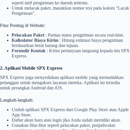
seperti tarif pengiriman ke daerah tertentu.
Untuk melacak paket, masukkan nomor resi pada kolom “Lacak
Pengiriman”.
Fitur Penting di Website:
Pelacakan Paket
: Pantau status pengiriman secara real-time.
Kalkulator Biaya Kirim
: Hitung estimasi biaya pengiriman
berdasarkan berat barang dan tujuan.
Formulir Kontak
: Kirim pertanyaan langsung kepada tim SPX
Express.
2. Aplikasi Mobile SPX Express
SPX Express juga menyediakan aplikasi mobile yang memudahkan
pelanggan untuk mengakses layanan mereka. Aplikasi ini tersedia
untuk perangkat Android dan iOS.
Langkah-langkah:
Unduh aplikasi SPX Express dari Google Play Store atau Apple
App Store.
Daftar akun baru atau login jika Anda sudah memiliki akun.
Gunakan fitur-fitur seperti pelacakan paket, penjadwalan