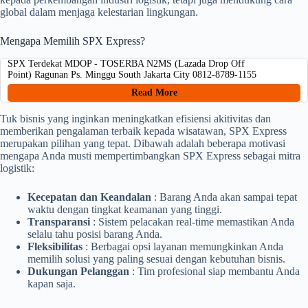
global dalam menjaga kelestarian lingkungan.
Mengapa Memilih SPX Express?
SPX Terdekat MDOP - TOSERBA N2MS (Lazada Drop Off
Point) Ragunan Ps. Minggu South Jakarta City 0812-8789-1155
Read More
Tuk bisnis yang inginkan meningkatkan efisiensi akitivitas dan
memberikan pengalaman terbaik kepada wisatawan, SPX Express
merupakan pilihan yang tepat. Dibawah adalah beberapa motivasi
mengapa Anda musti mempertimbangkan SPX Express sebagai mitra
logistik:
Kecepatan dan Keandalan
: Barang Anda akan sampai tepat
waktu dengan tingkat keamanan yang tinggi.
Transparansi
: Sistem pelacakan real-time memastikan Anda
selalu tahu posisi barang Anda.
Fleksibilitas
: Berbagai opsi layanan memungkinkan Anda
memilih solusi yang paling sesuai dengan kebutuhan bisnis.
Dukungan Pelanggan
: Tim profesional siap membantu Anda
kapan saja.