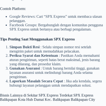
Contoh Platform:
Google Reviews: Cari “SPX Express” untuk membaca ulasan
pelanggan.
Facebook Groups: Bergabunglah dengan komunitas pengguna
SPX Express untuk bertanya atau berbagi pengalaman.
Tips Penting Saat Menggunakan SPX Express
Simpan Bukti Resi
: Selalu simpan nomor resi setelah
mengirim paket untuk memudahkan pelacakan.
Periksa Syarat dan Ketentuan
: Pastikan Anda memahami
aturan pengiriman, seperti batas berat maksimal, jenis barang
yang dilarang, dan prosedur klaim.
Gunakan Asuransi
: Untuk barang bernilai tinggi, gunakan
layanan asuransi untuk melindungi barang Anda selama
pengiriman.
Laporkan Masalah Secara Cepat
: Jika ada kendala, segera
hubungi layanan pelanggan untuk mendapatkan solusi.
Bisnis Lainnya di Sekitar SPX Express Terdekat SPX Express
Balikpapan Kota Hub Damai Kec. Balikpapan Balikpapan City