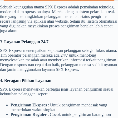
Sebuah keunggulan utama SPX Express adalah pemakaian teknologi
modern dalam operasionalnya. Mereka dengan sistem pelacakan real-
time yang memungkinkan pelanggan memantau status pengiriman
secara langsung via aplikasi atau website. Selain itu, sistem otomatisasi
yang digunakan meyakinkan proses pengiriman berjalan lebih cepat
juga akurat.
3.
Layanan Pelanggan 24/7
SPX Express menempatkan kepuasan pelanggan sebagai fokus utama.
Tim operator pelanggan mereka ada 24/7 untuk menolong
menyelesaikan masalah atau memberikan informasi terkait pengiriman.
Dengan respons nan cepat dan baik, pelanggan merasa sedikit nyaman
dan jamin menggunakan layanan SPX Express.
4.
Beragam Pilihan Layanan
SPX Express menawarkan berbagai jenis layanan pengiriman sesuai
kebutuhan pelanggan, seperti:
Pengiriman Ekspres
: Untuk pengiriman mendesak yang
memerlukan waktu singkat.
Pengiriman Reguler
: Cocok untuk pengiriman barang non-