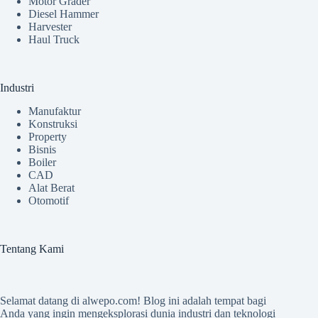
Motor Grader
Diesel Hammer
Harvester
Haul Truck
Industri
Manufaktur
Konstruksi
Property
Bisnis
Boiler
CAD
Alat Berat
Otomotif
Tentang Kami
Selamat datang di
alwepo.com
! Blog ini adalah tempat bagi
Anda yang ingin mengeksplorasi dunia industri dan teknologi