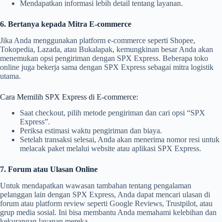
Mendapatkan informasi lebih detail tentang layanan.
6. Bertanya kepada Mitra E-commerce
Jika Anda menggunakan platform e-commerce seperti Shopee,
Tokopedia, Lazada, atau Bukalapak, kemungkinan besar Anda akan
menemukan opsi pengiriman dengan SPX Express. Beberapa toko
online juga bekerja sama dengan SPX Express sebagai mitra logistik
utama.
Cara Memilih SPX Express di E-commerce:
Saat checkout, pilih metode pengiriman dan cari opsi “SPX
Express”.
Periksa estimasi waktu pengiriman dan biaya.
Setelah transaksi selesai, Anda akan menerima nomor resi untuk
melacak paket melalui website atau aplikasi SPX Express.
7. Forum atau Ulasan Online
Untuk mendapatkan wawasan tambahan tentang pengalaman
pelanggan lain dengan SPX Express, Anda dapat mencari ulasan di
forum atau platform review seperti Google Reviews, Trustpilot, atau
grup media sosial. Ini bisa membantu Anda memahami kelebihan dan
kekurangan layanan mereka.