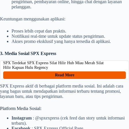
pengiriman, pembayaran online, hingga chat dengan layanan
pelanggan.
Keuntungan menggunakan aplikasi:
Proses lebih cepat dan praktis.
Notifikasi real-time untuk update status pengiriman.
Akses promo eksklusif yang hanya tersedia di aplikasi.
3. Media Sosial SPX Express
SPX Terdekat SPX Express Silat Hilir Hub Miau Merah Silat
Hilir Kapuas Hulu Regency
Read More
SPX Express aktif di berbagai platform media sosial. Ini adalah cara
yang bagus untuk mendapatkan informasi terbaru tentang promosi,
layanan baru, atau tips pengiriman.
Platform Media Sosial:
Instagram
: @spxexpress (cek feed dan story untuk informasi
terbaru).
Facebook
: SPX Express Official Page.