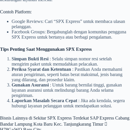
Contoh Platform:
Google Reviews: Cari “SPX Express” untuk membaca ulasan
pelanggan.
Facebook Groups: Bergabunglah dengan komunitas pengguna
SPX Express untuk bertanya atau berbagi pengalaman.
Tips Penting Saat Menggunakan SPX Express
Simpan Bukti Resi
: Selalu simpan nomor resi setelah
mengirim paket untuk memudahkan pelacakan.
Periksa Syarat dan Ketentuan
: Pastikan Anda memahami
aturan pengiriman, seperti batas berat maksimal, jenis barang
yang dilarang, dan prosedur klaim.
Gunakan Asuransi
: Untuk barang bernilai tinggi, gunakan
layanan asuransi untuk melindungi barang Anda selama
pengiriman.
Laporkan Masalah Secara Cepat
: Jika ada kendala, segera
hubungi layanan pelanggan untuk mendapatkan solusi.
Bisnis Lainnya di Sekitar SPX Express Terdekat SAP Express Cabang
Bandar Lampung Kota Baru Kec. Tanjungkarang Timur 
H78G+WQ Baru City