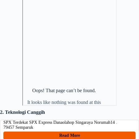
2. Teknologi Canggih
SPX Terdekat SPX Express Danaolahop Singaraya Norumah14 .
79457 Semparuk
Read More