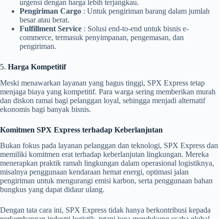
urgensi dengan harga lebih terjangkau.
Pengiriman Cargo
: Untuk pengiriman barang dalam jumlah
besar atau berat.
Fulfillment Service
: Solusi end-to-end untuk bisnis e-
commerce, termasuk penyimpanan, pengemasan, dan
pengiriman.
5.
Harga Kompetitif
Meski menawarkan layanan yang bagus tinggi, SPX Express tetap
menjaga biaya yang kompetitif. Para warga sering memberikan murah
dan diskon ramai bagi pelanggan loyal, sehingga menjadi alternatif
ekonomis bagi banyak bisnis.
Komitmen SPX Express terhadap Keberlanjutan
Bukan fokus pada layanan pelanggan dan teknologi, SPX Express dan
memiliki komitmen erat terhadap keberlanjutan lingkungan. Mereka
menerapkan praktik ramah lingkungan dalam operasional logistiknya,
misalnya penggunaan kendaraan hemat energi, optimasi jalan
pengiriman untuk mengurangi emisi karbon, serta penggunaan bahan
bungkus yang dapat didaur ulang.
Dengan tata cara ini, SPX Express tidak hanya berkontribusi kepada
perkembangan industri logistik, tetapi juga mendukung usaha global