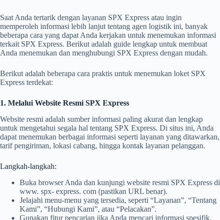
Saat Anda tertarik dengan layanan SPX Express atau ingin
memperoleh informasi lebih lanjut tentang agen logistik ini, banyak
beberapa cara yang dapat Anda kerjakan untuk menemukan informasi
terkait SPX Express. Berikut adalah guide lengkap untuk membuat
Anda menemukan dan menghubungi SPX Express dengan mudah.
Berikut adalah beberapa cara praktis untuk menemukan loket SPX
Express terdekat:
1. Melalui Website Resmi SPX Express
Website resmi adalah sumber informasi paling akurat dan lengkap
untuk mengetahui segala hal tentang SPX Express. Di situs ini, Anda
dapat menemukan berbagai informasi seperti layanan yang ditawarkan,
tarif pengiriman, lokasi cabang, hingga kontak layanan pelanggan.
Langkah-langkah:
Buka browser Anda dan kunjungi website resmi SPX Express di
www. spx- express. com (pastikan URL benar).
Jelajahi menu-menu yang tersedia, seperti “Layanan”, “Tentang
Kami”, “Hubungi Kami”, atau “Pelacakan”.
Gunakan fitur pencarian jika Anda mencari informasi spesifik,