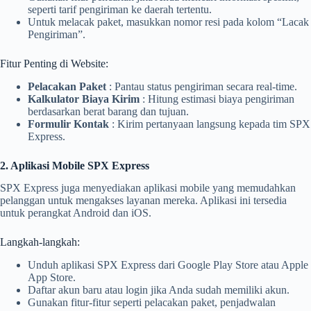
seperti tarif pengiriman ke daerah tertentu.
Untuk melacak paket, masukkan nomor resi pada kolom “Lacak
Pengiriman”.
Fitur Penting di Website:
Pelacakan Paket
: Pantau status pengiriman secara real-time.
Kalkulator Biaya Kirim
: Hitung estimasi biaya pengiriman
berdasarkan berat barang dan tujuan.
Formulir Kontak
: Kirim pertanyaan langsung kepada tim SPX
Express.
2. Aplikasi Mobile SPX Express
SPX Express juga menyediakan aplikasi mobile yang memudahkan
pelanggan untuk mengakses layanan mereka. Aplikasi ini tersedia
untuk perangkat Android dan iOS.
Langkah-langkah:
Unduh aplikasi SPX Express dari Google Play Store atau Apple
App Store.
Daftar akun baru atau login jika Anda sudah memiliki akun.
Gunakan fitur-fitur seperti pelacakan paket, penjadwalan