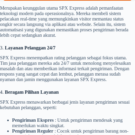
Merupakan keunggulan utama SPX Express adalah pemanfaatan
teknologi modern pada operasionalnya. Mereka membeli sistem
pelacakan real-time yang memungkinkan visitor memantau status
ongkir secara langsung via aplikasi atau website. Selain itu, sistem
automatisasi yang digunakan memastikan proses pengiriman berada
lebih cepat sedangkan akurat.
3.
Layanan Pelanggan 24/7
SPX Express menempatkan rating pelanggan sebagai fokus utama.
Tim jasa pelanggan mereka ada 24/7 untuk menolong menyelesaikan
masalah dan atau memberikan informasi terkait pengiriman. Dengan
respons yang sangat cepat dan lembut, pelanggan merasa sudah
nyaman dan jamin menggunakan layanan SPX Express.
4.
Beragam Pilihan Layanan
SPX Express menawarkan berbagai jenis layanan pengiriman sesuai
kebutuhan pelanggan, seperti:
Pengiriman Ekspres
: Untuk pengiriman mendesak yang
memerlukan waktu singkat.
Pengiriman Reguler
: Cocok untuk pengiriman barang non-