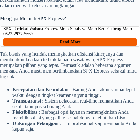
dalam merawat kelestarian lingkungan.
Mengapa Memilih SPX Express?
SPX Terdekat Wahana Express Mojo Surabaya Mojo Kec. Gubeng Mojo
0822-2937-5669
Read More
Tuk bisnis yang hendak meningkatkan efisiensi kinerjanya dan
memberikan keadaan terbaik kepada wisatawan, SPX Express
merupakan pilihan yang tepat. Termasuk adalah beberapa argumen
mengapa Anda musti mempertimbangkan SPX Express sebagai mitra
logistik:
Kecepatan dan Keandalan
: Barang Anda akan sampai tepat
waktu dengan tingkat keamanan yang tinggi.
Transparansi
: Sistem pelacakan real-time memastikan Anda
selalu tahu posisi barang Anda.
Fleksibilitas
: Berbagai opsi layanan memungkinkan Anda
memilih solusi yang paling sesuai dengan kebutuhan bisnis.
Dukungan Pelanggan
: Tim profesional siap membantu Anda
kapan saja.