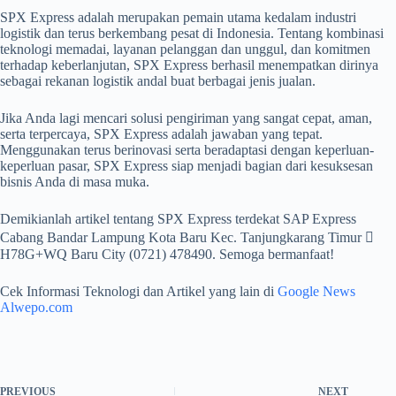
SPX Express adalah merupakan pemain utama kedalam industri
logistik dan terus berkembang pesat di Indonesia. Tentang kombinasi
teknologi memadai, layanan pelanggan dan unggul, dan komitmen
terhadap keberlanjutan, SPX Express berhasil menempatkan dirinya
sebagai rekanan logistik andal buat berbagai jenis jualan.
Jika Anda lagi mencari solusi pengiriman yang sangat cepat, aman,
serta terpercaya, SPX Express adalah jawaban yang tepat.
Menggunakan terus berinovasi serta beradaptasi dengan keperluan-
keperluan pasar, SPX Express siap menjadi bagian dari kesuksesan
bisnis Anda di masa muka.
Demikianlah artikel tentang SPX Express terdekat SAP Express
Cabang Bandar Lampung Kota Baru Kec. Tanjungkarang Timur 
H78G+WQ Baru City (0721) 478490. Semoga bermanfaat!
Cek Informasi Teknologi dan Artikel yang lain di
Google News
Alwepo.com
PREVIOUS
NEXT