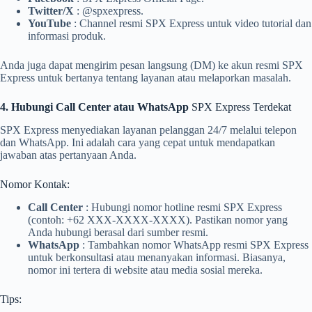
Twitter/X
: @spxexpress.
YouTube
: Channel resmi SPX Express untuk video tutorial dan
informasi produk.
Anda juga dapat mengirim pesan langsung (DM) ke akun resmi SPX
Express untuk bertanya tentang layanan atau melaporkan masalah.
4. Hubungi Call Center atau WhatsApp
SPX Express Terdekat
SPX Express menyediakan layanan pelanggan 24/7 melalui telepon
dan WhatsApp. Ini adalah cara yang cepat untuk mendapatkan
jawaban atas pertanyaan Anda.
Nomor Kontak:
Call Center
: Hubungi nomor hotline resmi SPX Express
(contoh: +62 XXX-XXXX-XXXX). Pastikan nomor yang
Anda hubungi berasal dari sumber resmi.
WhatsApp
: Tambahkan nomor WhatsApp resmi SPX Express
untuk berkonsultasi atau menanyakan informasi. Biasanya,
nomor ini tertera di website atau media sosial mereka.
Tips: