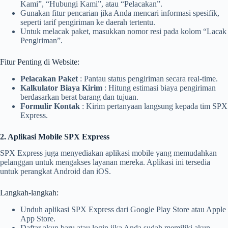
Kami”, “Hubungi Kami”, atau “Pelacakan”.
Gunakan fitur pencarian jika Anda mencari informasi spesifik,
seperti tarif pengiriman ke daerah tertentu.
Untuk melacak paket, masukkan nomor resi pada kolom “Lacak
Pengiriman”.
Fitur Penting di Website:
Pelacakan Paket
: Pantau status pengiriman secara real-time.
Kalkulator Biaya Kirim
: Hitung estimasi biaya pengiriman
berdasarkan berat barang dan tujuan.
Formulir Kontak
: Kirim pertanyaan langsung kepada tim SPX
Express.
2. Aplikasi Mobile SPX Express
SPX Express juga menyediakan aplikasi mobile yang memudahkan
pelanggan untuk mengakses layanan mereka. Aplikasi ini tersedia
untuk perangkat Android dan iOS.
Langkah-langkah:
Unduh aplikasi SPX Express dari Google Play Store atau Apple
App Store.
Daftar akun baru atau login jika Anda sudah memiliki akun.