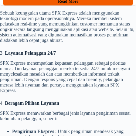
Read More
Sebuah keunggulan utama SPX Express adalah menggunakan
teknologi modern pada operasionalnya. Mereka membeli sistem
pelacakan real-time yang memungkinkan customer memantau status
ongkir secara langsung menggunakan aplikasi atau website. Selain itu,
sistem automatisasi yang digunakan memastikan proses pengiriman
diadakan lebih cepat juga akurat.
3.
Layanan Pelanggan 24/7
SPX Express menempatkan kepuasan pelanggan sebagai prioritas
utama. Tim layanan pelanggan mereka tersedia 24/7 untuk melayani
menyelesaikan masalah dan atau memberikan informasi terkait
pengiriman. Dengan respons yang cepat dan friendly, pelanggan
merasa lebih nyaman dan percaya menggunakan layanan SPX
Express.
4.
Beragam Pilihan Layanan
SPX Express menawarkan berbagai jenis layanan pengiriman sesuai
kebutuhan pelanggan, seperti:
Pengiriman Ekspres
: Untuk pengiriman mendesak yang