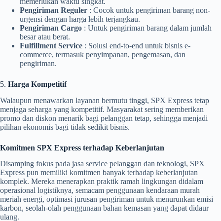
memerlukan waktu singkat.
Pengiriman Reguler
: Cocok untuk pengiriman barang non-
urgensi dengan harga lebih terjangkau.
Pengiriman Cargo
: Untuk pengiriman barang dalam jumlah
besar atau berat.
Fulfillment Service
: Solusi end-to-end untuk bisnis e-
commerce, termasuk penyimpanan, pengemasan, dan
pengiriman.
5.
Harga Kompetitif
Walaupun menawarkan layanan bermutu tinggi, SPX Express tetap
menjaga seharga yang kompetitif. Masyarakat sering memberikan
promo dan diskon menarik bagi pelanggan tetap, sehingga menjadi
pilihan ekonomis bagi tidak sedikit bisnis.
Komitmen SPX Express terhadap Keberlanjutan
Disamping fokus pada jasa service pelanggan dan teknologi, SPX
Express pun memiliki komitmen banyak terhadap keberlanjutan
komplek. Mereka menerapkan praktik ramah lingkungan didalam
operasional logistiknya, semacam penggunaan kendaraan murah
meriah energi, optimasi jurusan pengiriman untuk menurunkan emisi
karbon, seolah-olah penggunaan bahan kemasan yang dapat didaur
ulang.