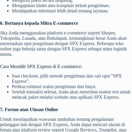
Mengirim paket secara langsung.
Mengajukan klaim atau komplain terkait pengiriman.
Mendapatkan informasi lebih detail tentang layanan.
6. Bertanya kepada Mitra E-commerce
Jika Anda menggunakan platform e-commerce seperti Shopee,
Tokopedia, Lazada, atau Bukalapak, kemungkinan besar Anda akan
menemukan opsi pengiriman dengan SPX Express. Beberapa toko
online juga bekerja sama dengan SPX Express sebagai mitra logistik
utama.
Cara Memilih SPX Express di E-commerce:
Saat checkout, pilih metode pengiriman dan cari opsi “SPX
Express”.
Periksa estimasi waktu pengiriman dan biaya.
Setelah transaksi selesai, Anda akan menerima nomor resi untuk
melacak paket melalui website atau aplikasi SPX Express.
7. Forum atau Ulasan Online
Untuk mendapatkan wawasan tambahan tentang pengalaman
pelanggan lain dengan SPX Express, Anda dapat mencari ulasan di
forum atau platform review seperti Google Reviews, Trustpilot, atau