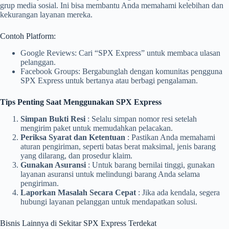
grup media sosial. Ini bisa membantu Anda memahami kelebihan dan
kekurangan layanan mereka.
Contoh Platform:
Google Reviews: Cari “SPX Express” untuk membaca ulasan
pelanggan.
Facebook Groups: Bergabunglah dengan komunitas pengguna
SPX Express untuk bertanya atau berbagi pengalaman.
Tips Penting Saat Menggunakan SPX Express
Simpan Bukti Resi
: Selalu simpan nomor resi setelah
mengirim paket untuk memudahkan pelacakan.
Periksa Syarat dan Ketentuan
: Pastikan Anda memahami
aturan pengiriman, seperti batas berat maksimal, jenis barang
yang dilarang, dan prosedur klaim.
Gunakan Asuransi
: Untuk barang bernilai tinggi, gunakan
layanan asuransi untuk melindungi barang Anda selama
pengiriman.
Laporkan Masalah Secara Cepat
: Jika ada kendala, segera
hubungi layanan pelanggan untuk mendapatkan solusi.
Bisnis Lainnya di Sekitar SPX Express Terdekat