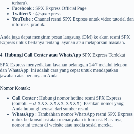
terbaru).
Facebook
: SPX Express Official Page.
Twitter/X
: @spxexpress.
YouTube
: Channel resmi SPX Express untuk video tutorial dan
informasi produk.
Anda juga dapat mengirim pesan langsung (DM) ke akun resmi SPX
Express untuk bertanya tentang layanan atau melaporkan masalah.
4. Hubungi Call Center atau WhatsApp
SPX Express Terdekat
SPX Express menyediakan layanan pelanggan 24/7 melalui telepon
dan WhatsApp. Ini adalah cara yang cepat untuk mendapatkan
jawaban atas pertanyaan Anda.
Nomor Kontak:
Call Center
: Hubungi nomor hotline resmi SPX Express
(contoh: +62 XXX-XXXX-XXXX). Pastikan nomor yang
Anda hubungi berasal dari sumber resmi.
WhatsApp
: Tambahkan nomor WhatsApp resmi SPX Express
untuk berkonsultasi atau menanyakan informasi. Biasanya,
nomor ini tertera di website atau media sosial mereka.