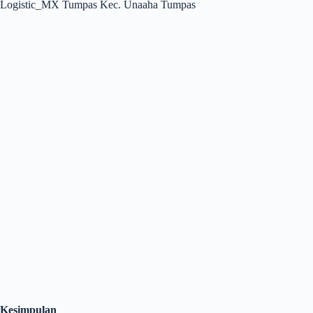
Logistic_MX Tumpas Kec. Unaaha Tumpas
Kesimpulan