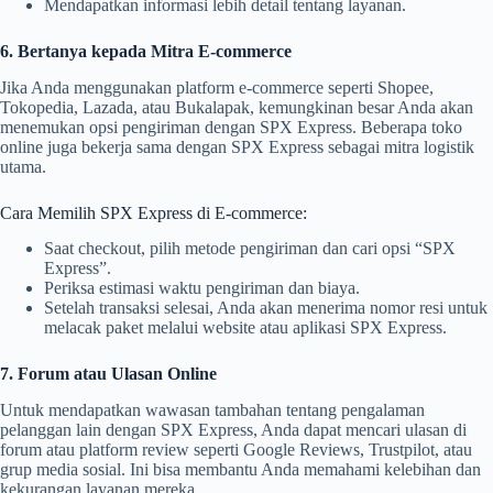
Mendapatkan informasi lebih detail tentang layanan.
6. Bertanya kepada Mitra E-commerce
Jika Anda menggunakan platform e-commerce seperti Shopee,
Tokopedia, Lazada, atau Bukalapak, kemungkinan besar Anda akan
menemukan opsi pengiriman dengan SPX Express. Beberapa toko
online juga bekerja sama dengan SPX Express sebagai mitra logistik
utama.
Cara Memilih SPX Express di E-commerce:
Saat checkout, pilih metode pengiriman dan cari opsi “SPX
Express”.
Periksa estimasi waktu pengiriman dan biaya.
Setelah transaksi selesai, Anda akan menerima nomor resi untuk
melacak paket melalui website atau aplikasi SPX Express.
7. Forum atau Ulasan Online
Untuk mendapatkan wawasan tambahan tentang pengalaman
pelanggan lain dengan SPX Express, Anda dapat mencari ulasan di
forum atau platform review seperti Google Reviews, Trustpilot, atau
grup media sosial. Ini bisa membantu Anda memahami kelebihan dan
kekurangan layanan mereka.