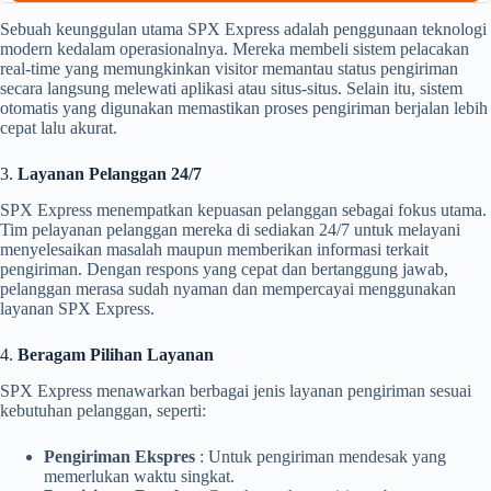
Sebuah keunggulan utama SPX Express adalah penggunaan teknologi
modern kedalam operasionalnya. Mereka membeli sistem pelacakan
real-time yang memungkinkan visitor memantau status pengiriman
secara langsung melewati aplikasi atau situs-situs. Selain itu, sistem
otomatis yang digunakan memastikan proses pengiriman berjalan lebih
cepat lalu akurat.
3.
Layanan Pelanggan 24/7
SPX Express menempatkan kepuasan pelanggan sebagai fokus utama.
Tim pelayanan pelanggan mereka di sediakan 24/7 untuk melayani
menyelesaikan masalah maupun memberikan informasi terkait
pengiriman. Dengan respons yang cepat dan bertanggung jawab,
pelanggan merasa sudah nyaman dan mempercayai menggunakan
layanan SPX Express.
4.
Beragam Pilihan Layanan
SPX Express menawarkan berbagai jenis layanan pengiriman sesuai
kebutuhan pelanggan, seperti:
Pengiriman Ekspres
: Untuk pengiriman mendesak yang
memerlukan waktu singkat.