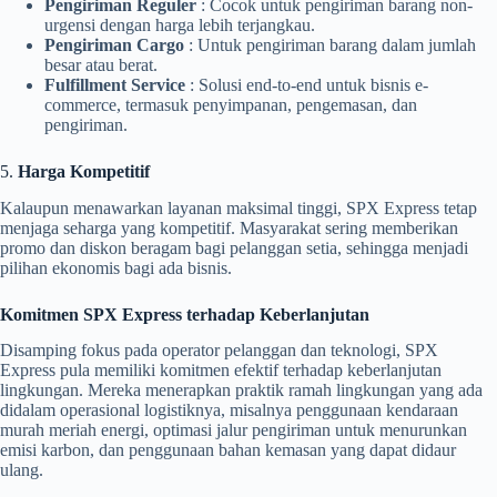
Pengiriman Reguler
: Cocok untuk pengiriman barang non-
urgensi dengan harga lebih terjangkau.
Pengiriman Cargo
: Untuk pengiriman barang dalam jumlah
besar atau berat.
Fulfillment Service
: Solusi end-to-end untuk bisnis e-
commerce, termasuk penyimpanan, pengemasan, dan
pengiriman.
5.
Harga Kompetitif
Kalaupun menawarkan layanan maksimal tinggi, SPX Express tetap
menjaga seharga yang kompetitif. Masyarakat sering memberikan
promo dan diskon beragam bagi pelanggan setia, sehingga menjadi
pilihan ekonomis bagi ada bisnis.
Komitmen SPX Express terhadap Keberlanjutan
Disamping fokus pada operator pelanggan dan teknologi, SPX
Express pula memiliki komitmen efektif terhadap keberlanjutan
lingkungan. Mereka menerapkan praktik ramah lingkungan yang ada
didalam operasional logistiknya, misalnya penggunaan kendaraan
murah meriah energi, optimasi jalur pengiriman untuk menurunkan
emisi karbon, dan penggunaan bahan kemasan yang dapat didaur
ulang.