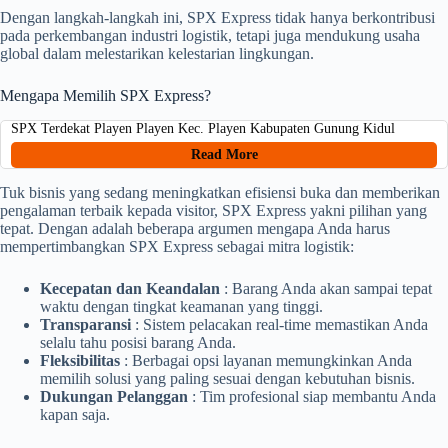
Dengan langkah-langkah ini, SPX Express tidak hanya berkontribusi
pada perkembangan industri logistik, tetapi juga mendukung usaha
global dalam melestarikan kelestarian lingkungan.
Mengapa Memilih SPX Express?
SPX Terdekat Playen Playen Kec. Playen Kabupaten Gunung Kidul
Read More
Tuk bisnis yang sedang meningkatkan efisiensi buka dan memberikan
pengalaman terbaik kepada visitor, SPX Express yakni pilihan yang
tepat. Dengan adalah beberapa argumen mengapa Anda harus
mempertimbangkan SPX Express sebagai mitra logistik:
Kecepatan dan Keandalan
: Barang Anda akan sampai tepat
waktu dengan tingkat keamanan yang tinggi.
Transparansi
: Sistem pelacakan real-time memastikan Anda
selalu tahu posisi barang Anda.
Fleksibilitas
: Berbagai opsi layanan memungkinkan Anda
memilih solusi yang paling sesuai dengan kebutuhan bisnis.
Dukungan Pelanggan
: Tim profesional siap membantu Anda
kapan saja.