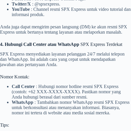
Twitter/X
: @spxexpress.
YouTube
: Channel resmi SPX Express untuk video tutorial dan
informasi produk.
Anda juga dapat mengirim pesan langsung (DM) ke akun resmi SPX
Express untuk bertanya tentang layanan atau melaporkan masalah.
4. Hubungi Call Center atau WhatsApp
SPX Express Terdekat
SPX Express menyediakan layanan pelanggan 24/7 melalui telepon
dan WhatsApp. Ini adalah cara yang cepat untuk mendapatkan
jawaban atas pertanyaan Anda.
Nomor Kontak:
Call Center
: Hubungi nomor hotline resmi SPX Express
(contoh: +62 XXX-XXXX-XXXX). Pastikan nomor yang
Anda hubungi berasal dari sumber resmi.
WhatsApp
: Tambahkan nomor WhatsApp resmi SPX Express
untuk berkonsultasi atau menanyakan informasi. Biasanya,
nomor ini tertera di website atau media sosial mereka.
Tips: