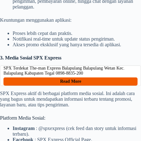
pengiriman, pembayaran online, hingga chat dengan layanan
pelanggan.
Keuntungan menggunakan aplikasi:
Proses lebih cepat dan praktis.
Notifikasi real-time untuk update status pengiriman.
Akses promo eksklusif yang hanya tersedia di aplikasi.
3. Media Sosial SPX Express
SPX Terdekat The-man Express Balapulang Balapulang Wetan Kec.
Balapulang Kabupaten Tegal 0898-8835-200
Read More
SPX Express aktif di berbagai platform media sosial. Ini adalah cara
yang bagus untuk mendapatkan informasi terbaru tentang promosi,
layanan baru, atau tips pengiriman.
Platform Media Sosial:
Instagram
: @spxexpress (cek feed dan story untuk informasi
terbaru).
Facebook
: SPX Express Official Page.