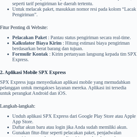
seperti tarif pengiriman ke daerah tertentu.
Untuk melacak paket, masukkan nomor resi pada kolom “Lacak
Pengiriman”.
Fitur Penting di Website:
Pelacakan Paket
: Pantau status pengiriman secara real-time.
Kalkulator Biaya Kirim
: Hitung estimasi biaya pengiriman
berdasarkan berat barang dan tujuan.
Formulir Kontak
: Kirim pertanyaan langsung kepada tim SPX
Express.
2. Aplikasi Mobile SPX Express
SPX Express juga menyediakan aplikasi mobile yang memudahkan
pelanggan untuk mengakses layanan mereka. Aplikasi ini tersedia
untuk perangkat Android dan iOS.
Langkah-langkah:
Unduh aplikasi SPX Express dari Google Play Store atau Apple
App Store.
Daftar akun baru atau login jika Anda sudah memiliki akun.
Gunakan fitur-fitur seperti pelacakan paket, penjadwalan