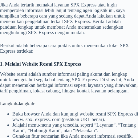
Jika Anda tertarik memakai layanan SPX Express atau ingin
memperoleh informasi lebih lanjut tentang agen logistik ini, saya
tampilkan beberapa cara yang sedang dapat Anda lakukan untuk
menemukan pengetahuan terkait SPX Express. Berikut adalah
panduan lengkap untuk membuat Anda menemukan sedangkan
menghubungi SPX Express dengan mudah.
Berikut adalah beberapa cara praktis untuk menemukan loket SPX
Express terdekat:
1. Melalui Website Resmi SPX Express
Website resmi adalah sumber informasi paling akurat dan lengkap
untuk mengetahui segala hal tentang SPX Express. Di situs ini, Anda
dapat menemukan berbagai informasi seperti layanan yang ditawarkan,
tarif pengiriman, lokasi cabang, hingga kontak layanan pelanggan.
Langkah-langkah:
Buka browser Anda dan kunjungi website resmi SPX Express di
www. spx- express. com (pastikan URL benar).
Jelajahi menu-menu yang tersedia, seperti “Layanan”, “Tentang
Kami”, “Hubungi Kami”, atau “Pelacakan”.
Gunakan fitur pencarian jika Anda mencari informasi spesifik,