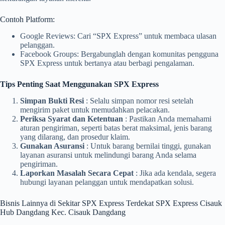
Contoh Platform:
Google Reviews: Cari “SPX Express” untuk membaca ulasan
pelanggan.
Facebook Groups: Bergabunglah dengan komunitas pengguna
SPX Express untuk bertanya atau berbagi pengalaman.
Tips Penting Saat Menggunakan SPX Express
Simpan Bukti Resi
: Selalu simpan nomor resi setelah
mengirim paket untuk memudahkan pelacakan.
Periksa Syarat dan Ketentuan
: Pastikan Anda memahami
aturan pengiriman, seperti batas berat maksimal, jenis barang
yang dilarang, dan prosedur klaim.
Gunakan Asuransi
: Untuk barang bernilai tinggi, gunakan
layanan asuransi untuk melindungi barang Anda selama
pengiriman.
Laporkan Masalah Secara Cepat
: Jika ada kendala, segera
hubungi layanan pelanggan untuk mendapatkan solusi.
Bisnis Lainnya di Sekitar SPX Express Terdekat SPX Express Cisauk
Hub Dangdang Kec. Cisauk Dangdang