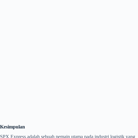
Kesimpulan
SPX Express adalah sebuah pemain utama pada industri logistik yang