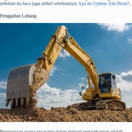
sebelum itu baca juga artikel sebelumnya:
Apa itu Uptime Alat Berat?
.
Penggalian Lubang
Penggunaan utama excavator dalam industri pertambangan adalah