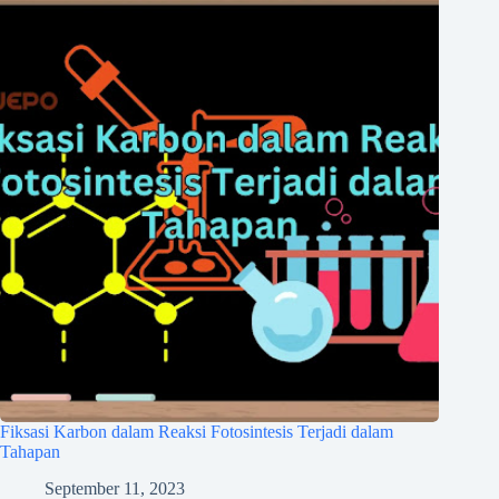
Fiksasi Karbon dalam Reaksi Fotosintesis Terjadi dalam
Tahapan
September 11, 2023