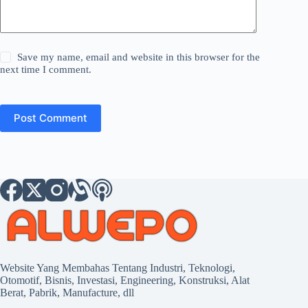
Save my name, email and website in this browser for the
next time I comment.
Post Comment
Website Yang Membahas Tentang Industri, Teknologi,
Otomotif, Bisnis, Investasi, Engineering, Konstruksi, Alat
Berat, Pabrik, Manufacture, dll