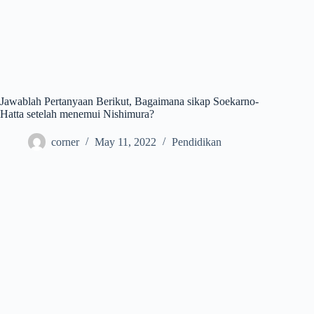
Jawablah Pertanyaan Berikut, Bagaimana sikap Soekarno-
Hatta setelah menemui Nishimura?
corner
May 11, 2022
Pendidikan