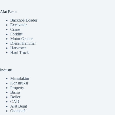
Alat Berat
Backhoe Loader
Excavator
Crane
Forklift
Motor Grader
Diesel Hammer
Harvester
Haul Truck
Industri
Manufaktur
Konstruksi
Property
Bisnis
Boiler
CAD
Alat Berat
Otomotif