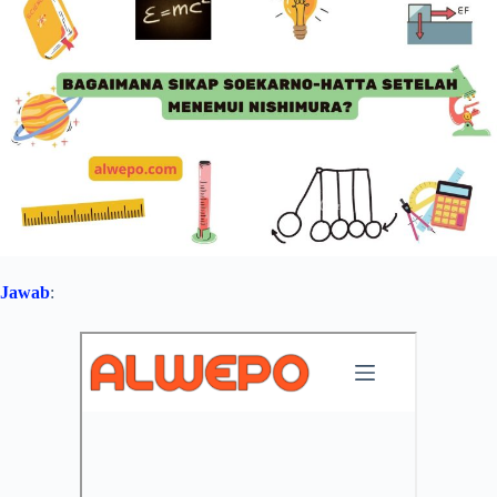
Jawab
: