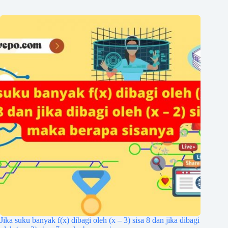
Jika suku banyak f(x) dibagi oleh (x – 3) sisa 8 dan jika dibagi