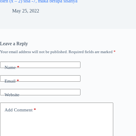
oleh (x – 2) sisa -7, maka berapa sisanya
May 25, 2022
Leave a Reply
Your email address will not be published.
Required fields are marked
*
Name
*
Email
*
Website
Add Comment
*