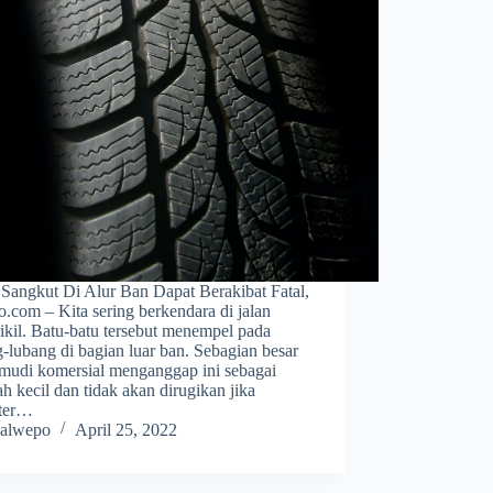
 Sangkut Di Alur Ban Dapat Berakibat Fatal,
.com – Kita sering berkendara di jalan
ikil. Batu-batu tersebut menempel pada
-lubang di bagian luar ban. Sebagian besar
mudi komersial menganggap ini sebagai
h kecil dan tidak akan dirugikan jika
ter…
alwepo
April 25, 2022