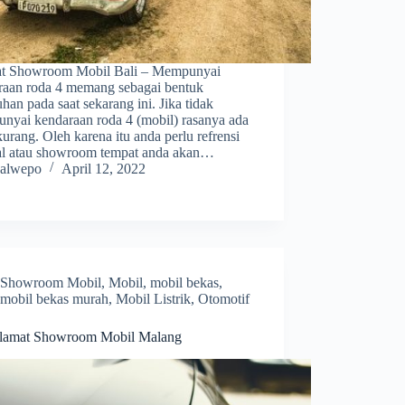
t Showroom Mobil Bali – Mempunyai
raan roda 4 memang sebagai bentuk
han pada saat sekarang ini. Jika tidak
nyai kendaraan roda 4 (mobil) rasanya ada
urang. Oleh karena itu anda perlu refrensi
al atau showroom tempat anda akan…
alwepo
April 12, 2022
Showroom Mobil
,
Mobil
,
mobil bekas
,
mobil bekas murah
,
Mobil Listrik
,
Otomotif
lamat Showroom Mobil Malang