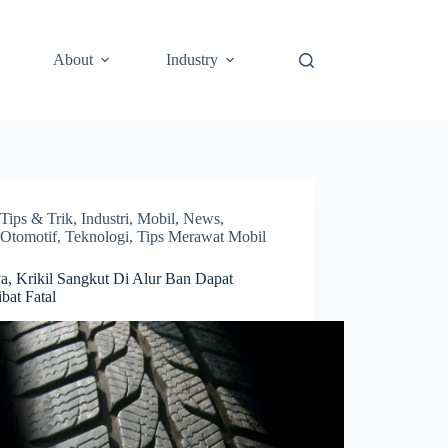
About
Industry
Tips & Trik
,
Industri
,
Mobil
,
News
,
Otomotif
,
Teknologi
,
Tips Merawat Mobil
a, Krikil Sangkut Di Alur Ban Dapat
bat Fatal