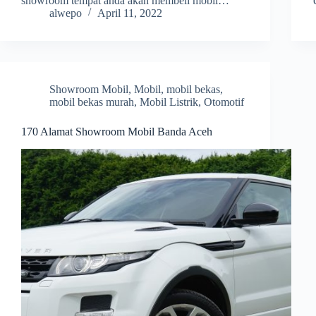
showroom tempat anda akan membeli mobil…
alwepo
April 11, 2022
Showroom Mobil
,
Mobil
,
mobil bekas
,
mobil bekas murah
,
Mobil Listrik
,
Otomotif
170 Alamat Showroom Mobil Banda Aceh