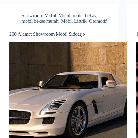
Showroom Mobil
,
Mobil
,
mobil bekas
,
mobil bekas murah
,
Mobil Listrik
,
Otomotif
200 Alamat Showroom Mobil Sidoarjo