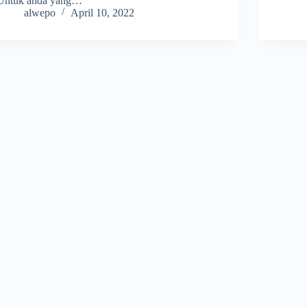
Untuk anda yang…
alwepo
April 10, 2022