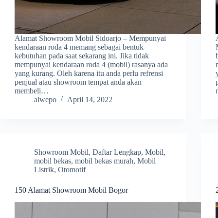
Alamat Showroom Mobil Sidoarjo – Mempunyai
kendaraan roda 4 memang sebagai bentuk
kebutuhan pada saat sekarang ini. Jika tidak
mempunyai kendaraan roda 4 (mobil) rasanya ada
yang kurang. Oleh karena itu anda perlu refrensi
penjual atau showroom tempat anda akan
membeli…
alwepo
April 14, 2022
Showroom Mobil
,
Daftar Lengkap
,
Mobil
,
mobil bekas
,
mobil bekas murah
,
Mobil
Listrik
,
Otomotif
150 Alamat Showroom Mobil Bogor