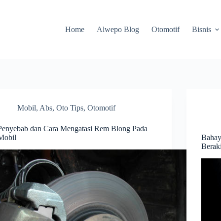
Home
Alwepo Blog
Otomotif
Bisnis
Mobil
,
Abs
,
Oto Tips
,
Otomotif
Penyebab dan Cara Mengatasi Rem Blong Pada
Mobil
Bahay
Beraki