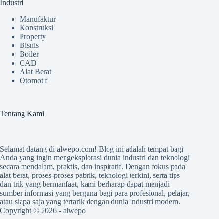
Industri
Manufaktur
Konstruksi
Property
Bisnis
Boiler
CAD
Alat Berat
Otomotif
Tentang Kami
Selamat datang di
alwepo.com
! Blog ini adalah tempat bagi
Anda yang ingin mengeksplorasi dunia industri dan teknologi
secara mendalam, praktis, dan inspiratif. Dengan fokus pada
alat berat, proses-proses pabrik, teknologi terkini, serta tips
dan trik yang bermanfaat, kami berharap dapat menjadi
sumber informasi yang berguna bagi para profesional, pelajar,
atau siapa saja yang tertarik dengan dunia industri modern.
Copyright © 2026 -
alwepo