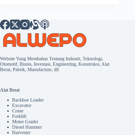
Website Yang Membahas Tentang Industri, Teknologi,
Otomotif, Bisnis, Investasi, Engineering, Konstruksi, Alat
Berat, Pabrik, Manufacture, dll
Alat Berat
Backhoe Loader
Excavator
Crane
Forklift
Motor Grader
Diesel Hammer
Harvester