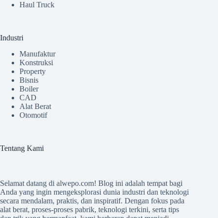
Haul Truck
Industri
Manufaktur
Konstruksi
Property
Bisnis
Boiler
CAD
Alat Berat
Otomotif
Tentang Kami
Selamat datang di
alwepo.com
! Blog ini adalah tempat bagi
Anda yang ingin mengeksplorasi dunia industri dan teknologi
secara mendalam, praktis, dan inspiratif. Dengan fokus pada
alat berat, proses-proses pabrik, teknologi terkini, serta tips