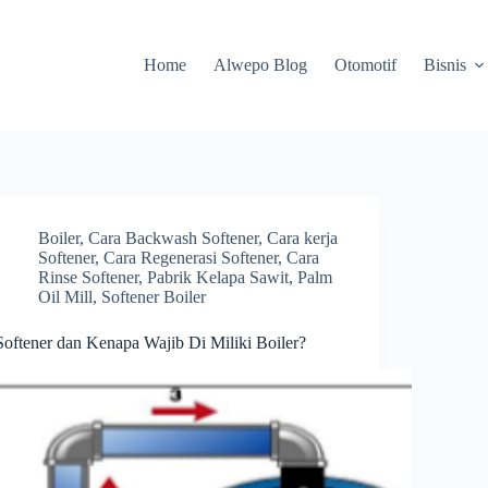
Home
Alwepo Blog
Otomotif
Bisnis
Boiler
,
Cara Backwash Softener
,
Cara kerja
Softener
,
Cara Regenerasi Softener
,
Cara
Rinse Softener
,
Pabrik Kelapa Sawit
,
Palm
Oil Mill
,
Softener Boiler
Softener dan Kenapa Wajib Di Miliki Boiler?