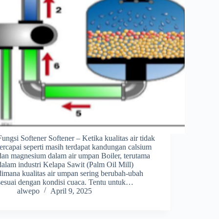
Fungsi Softener Softener – Ketika kualitas air tidak
tercapai seperti masih terdapat kandungan calsium
dan magnesium dalam air umpan Boiler, terutama
dalam industri Kelapa Sawit (Palm Oil Mill)
dimana kualitas air umpan sering berubah-ubah
sesuai dengan kondisi cuaca. Tentu untuk…
alwepo
April 9, 2025