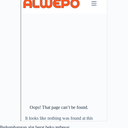
Perkembangan alat berat beko terbesar