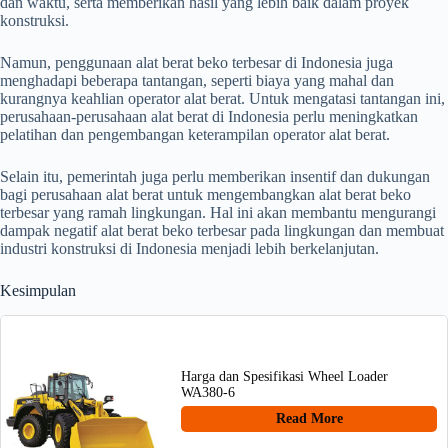
dan waktu, serta memberikan hasil yang lebih baik dalam proyek
konstruksi.
Namun, penggunaan alat berat beko terbesar di Indonesia juga
menghadapi beberapa tantangan, seperti biaya yang mahal dan
kurangnya keahlian operator alat berat. Untuk mengatasi tantangan ini,
perusahaan-perusahaan alat berat di Indonesia perlu meningkatkan
pelatihan dan pengembangan keterampilan operator alat berat.
Selain itu, pemerintah juga perlu memberikan insentif dan dukungan
bagi perusahaan alat berat untuk mengembangkan alat berat beko
terbesar yang ramah lingkungan. Hal ini akan membantu mengurangi
dampak negatif alat berat beko terbesar pada lingkungan dan membuat
industri konstruksi di Indonesia menjadi lebih berkelanjutan.
Kesimpulan
Harga dan Spesifikasi Wheel Loader
WA380-6
Read More