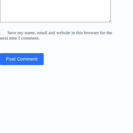
Save my name, email and website in this browser for the
next time I comment.
Post Comment
Website Yang Membahas Tentang Industri, Teknologi,
Otomotif, Bisnis, Investasi, Engineering, Konstruksi, Alat