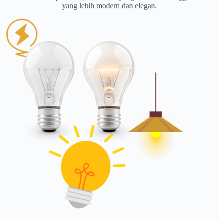
yang lebih modern dan elegan.