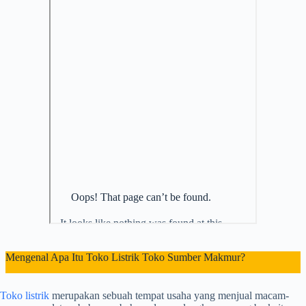
Mengenal Apa Itu Toko Listrik Toko Sumber Makmur?
Toko listrik
merupakan sebuah tempat usaha yang menjual macam-