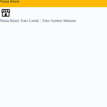
Nama Bisnis
s
Nama Bisnis Toko Listrik : Toko Sumber Makmur