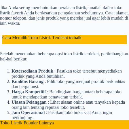
Jika Anda sering membutuhkan peralatan listrik, buatlah daftar toko
listrik favorit Anda berdasarkan pengalaman sebelumnya. Catat alamat,
nomor telepon, dan jenis produk yang mereka jual agar lebih mudah di
lain waktu.
Cara Memilih Toko Listrik Terdekat terbaik
Setelah menemukan beberapa opsi toko listrik terdekat, pertimbangkan
hal-hal berikut:
Ketersediaan Produk
: Pastikan toko tersebut menyediakan
produk yang Anda butuhkan.
Kualitas Barang
: Pilih toko yang menjual produk berkualitas
dan bergaransi.
Harga Kompetitif
: Bandingkan harga antara beberapa toko
untuk mendapatkan penawaran terbaik.
Ulasan Pelanggan
: Lihat ulasan online atau tanyakan kepada
orang lain tentang reputasi toko tersebut.
Jam Operasional
: Pastikan toko buka saat Anda ingin
berkunjung.
Toko Listrik Populer Lainnya