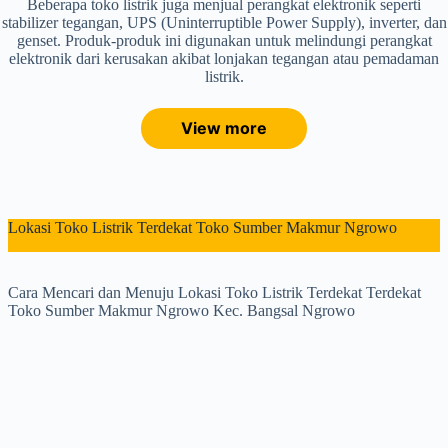
Beberapa toko listrik juga menjual perangkat elektronik seperti
stabilizer tegangan, UPS (Uninterruptible Power Supply), inverter, dan
genset. Produk-produk ini digunakan untuk melindungi perangkat
elektronik dari kerusakan akibat lonjakan tegangan atau pemadaman
listrik.
View more
Lokasi Toko Listrik Terdekat Toko Sumber Makmur Ngrowo
Cara Mencari dan Menuju Lokasi Toko Listrik Terdekat Terdekat
Toko Sumber Makmur Ngrowo Kec. Bangsal Ngrowo