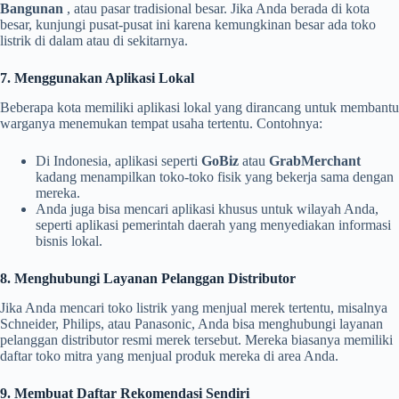
Bangunan
, atau pasar tradisional besar. Jika Anda berada di kota
besar, kunjungi pusat-pusat ini karena kemungkinan besar ada toko
listrik di dalam atau di sekitarnya.
7. Menggunakan Aplikasi Lokal
Beberapa kota memiliki aplikasi lokal yang dirancang untuk membantu
warganya menemukan tempat usaha tertentu. Contohnya:
Di Indonesia, aplikasi seperti
GoBiz
atau
GrabMerchant
kadang menampilkan toko-toko fisik yang bekerja sama dengan
mereka.
Anda juga bisa mencari aplikasi khusus untuk wilayah Anda,
seperti aplikasi pemerintah daerah yang menyediakan informasi
bisnis lokal.
8. Menghubungi Layanan Pelanggan Distributor
Jika Anda mencari toko listrik yang menjual merek tertentu, misalnya
Schneider, Philips, atau Panasonic, Anda bisa menghubungi layanan
pelanggan distributor resmi merek tersebut. Mereka biasanya memiliki
daftar toko mitra yang menjual produk mereka di area Anda.
9. Membuat Daftar Rekomendasi Sendiri