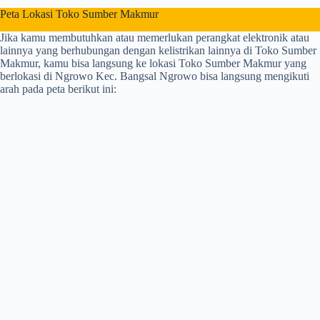
Peta Lokasi Toko Sumber Makmur
Jika kamu membutuhkan atau memerlukan perangkat elektronik atau
lainnya yang berhubungan dengan kelistrikan lainnya di Toko Sumber
Makmur, kamu bisa langsung ke lokasi Toko Sumber Makmur yang
berlokasi di Ngrowo Kec. Bangsal Ngrowo bisa langsung mengikuti
arah pada peta berikut ini: