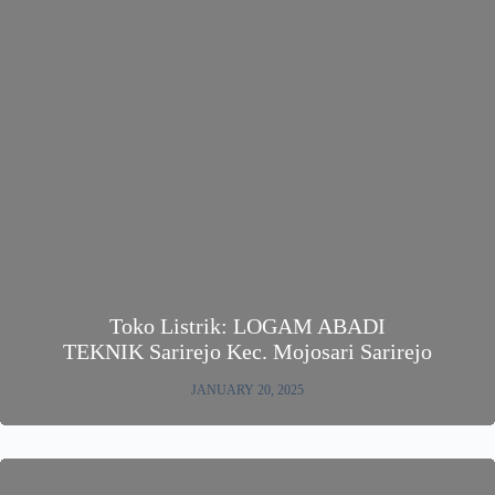
Toko Listrik: LOGAM ABADI
TEKNIK Sarirejo Kec. Mojosari Sarirejo
JANUARY 20, 2025