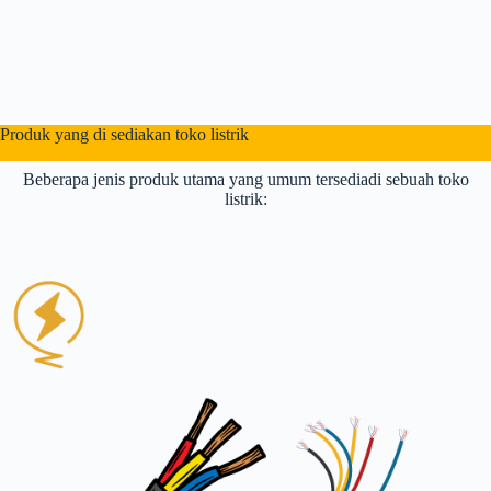
Produk yang di sediakan toko listrik
Beberapa jenis produk utama yang umum tersediadi sebuah toko
listrik: