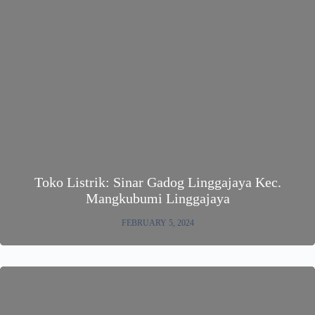
Toko Listrik: Sinar Gadog Linggajaya Kec.
Mangkubumi Linggajaya
FEBRUARY 5, 2024