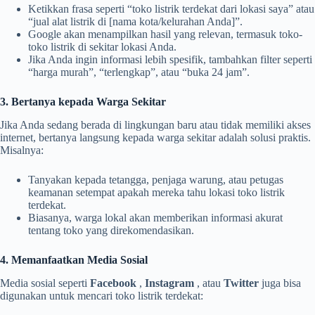
Ketikkan frasa seperti “toko listrik terdekat dari lokasi saya” atau
“jual alat listrik di [nama kota/kelurahan Anda]”.
Google akan menampilkan hasil yang relevan, termasuk toko-
toko listrik di sekitar lokasi Anda.
Jika Anda ingin informasi lebih spesifik, tambahkan filter seperti
“harga murah”, “terlengkap”, atau “buka 24 jam”.
3. Bertanya kepada Warga Sekitar
Jika Anda sedang berada di lingkungan baru atau tidak memiliki akses
internet, bertanya langsung kepada warga sekitar adalah solusi praktis.
Misalnya:
Tanyakan kepada tetangga, penjaga warung, atau petugas
keamanan setempat apakah mereka tahu lokasi toko listrik
terdekat.
Biasanya, warga lokal akan memberikan informasi akurat
tentang toko yang direkomendasikan.
4. Memanfaatkan Media Sosial
Media sosial seperti
Facebook
,
Instagram
, atau
Twitter
juga bisa
digunakan untuk mencari toko listrik terdekat: