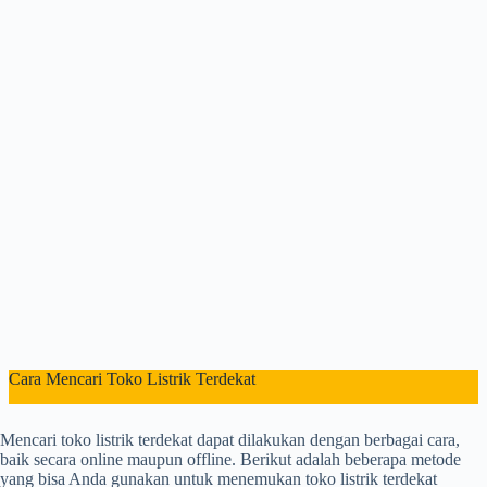
Cara Mencari Toko Listrik Terdekat
Mencari toko listrik terdekat dapat dilakukan dengan berbagai cara,
baik secara online maupun offline. Berikut adalah beberapa metode
yang bisa Anda gunakan untuk menemukan toko listrik terdekat