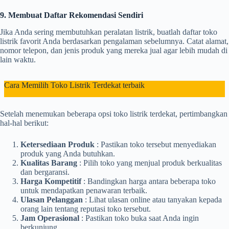
9. Membuat Daftar Rekomendasi Sendiri
Jika Anda sering membutuhkan peralatan listrik, buatlah daftar toko
listrik favorit Anda berdasarkan pengalaman sebelumnya. Catat alamat,
nomor telepon, dan jenis produk yang mereka jual agar lebih mudah di
lain waktu.
Cara Memilih Toko Listrik Terdekat terbaik
Setelah menemukan beberapa opsi toko listrik terdekat, pertimbangkan
hal-hal berikut:
Ketersediaan Produk
: Pastikan toko tersebut menyediakan
produk yang Anda butuhkan.
Kualitas Barang
: Pilih toko yang menjual produk berkualitas
dan bergaransi.
Harga Kompetitif
: Bandingkan harga antara beberapa toko
untuk mendapatkan penawaran terbaik.
Ulasan Pelanggan
: Lihat ulasan online atau tanyakan kepada
orang lain tentang reputasi toko tersebut.
Jam Operasional
: Pastikan toko buka saat Anda ingin
berkunjung.