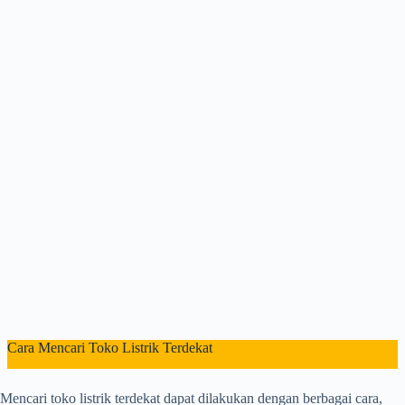
Cara Mencari Toko Listrik Terdekat
Mencari toko listrik terdekat dapat dilakukan dengan berbagai cara,