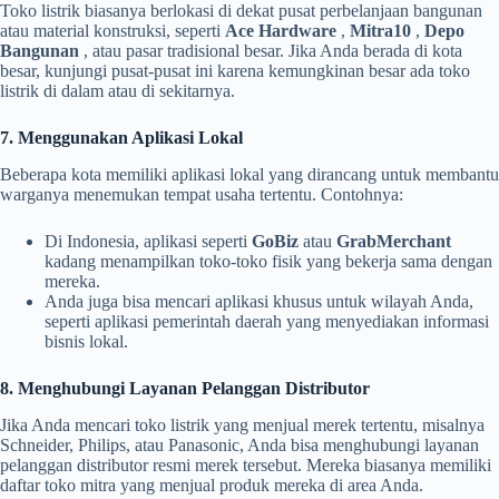
Toko listrik biasanya berlokasi di dekat pusat perbelanjaan bangunan
atau material konstruksi, seperti
Ace Hardware
,
Mitra10
,
Depo
Bangunan
, atau pasar tradisional besar. Jika Anda berada di kota
besar, kunjungi pusat-pusat ini karena kemungkinan besar ada toko
listrik di dalam atau di sekitarnya.
7. Menggunakan Aplikasi Lokal
Beberapa kota memiliki aplikasi lokal yang dirancang untuk membantu
warganya menemukan tempat usaha tertentu. Contohnya:
Di Indonesia, aplikasi seperti
GoBiz
atau
GrabMerchant
kadang menampilkan toko-toko fisik yang bekerja sama dengan
mereka.
Anda juga bisa mencari aplikasi khusus untuk wilayah Anda,
seperti aplikasi pemerintah daerah yang menyediakan informasi
bisnis lokal.
8. Menghubungi Layanan Pelanggan Distributor
Jika Anda mencari toko listrik yang menjual merek tertentu, misalnya
Schneider, Philips, atau Panasonic, Anda bisa menghubungi layanan
pelanggan distributor resmi merek tersebut. Mereka biasanya memiliki
daftar toko mitra yang menjual produk mereka di area Anda.