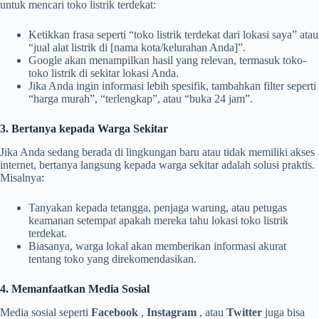
untuk mencari toko listrik terdekat:
Ketikkan frasa seperti “toko listrik terdekat dari lokasi saya” atau
“jual alat listrik di [nama kota/kelurahan Anda]”.
Google akan menampilkan hasil yang relevan, termasuk toko-
toko listrik di sekitar lokasi Anda.
Jika Anda ingin informasi lebih spesifik, tambahkan filter seperti
“harga murah”, “terlengkap”, atau “buka 24 jam”.
3. Bertanya kepada Warga Sekitar
Jika Anda sedang berada di lingkungan baru atau tidak memiliki akses
internet, bertanya langsung kepada warga sekitar adalah solusi praktis.
Misalnya:
Tanyakan kepada tetangga, penjaga warung, atau petugas
keamanan setempat apakah mereka tahu lokasi toko listrik
terdekat.
Biasanya, warga lokal akan memberikan informasi akurat
tentang toko yang direkomendasikan.
4. Memanfaatkan Media Sosial
Media sosial seperti
Facebook
,
Instagram
, atau
Twitter
juga bisa