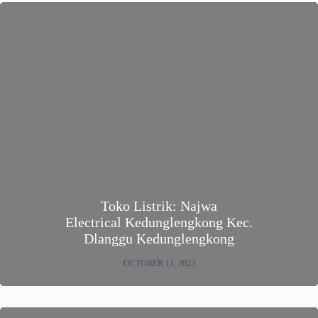
Toko Listrik: Najwa
Electrical Kedunglengkong Kec.
Dlanggu Kedunglengkong
OCTOBER 11, 2023