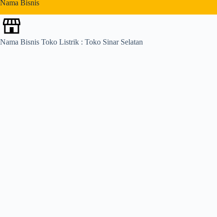
Nama Bisnis
s
Nama Bisnis Toko Listrik : Toko Sinar Selatan