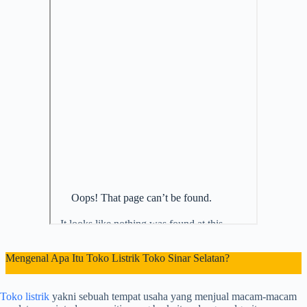
Mengenal Apa Itu Toko Listrik Toko Sinar Selatan?
Toko listrik
yakni sebuah tempat usaha yang menjual macam-macam