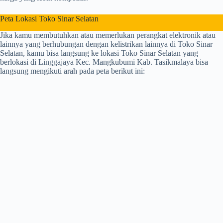
Peta Lokasi Toko Sinar Selatan
Jika kamu membutuhkan atau memerlukan perangkat elektronik atau
lainnya yang berhubungan dengan kelistrikan lainnya di Toko Sinar
Selatan, kamu bisa langsung ke lokasi Toko Sinar Selatan yang
berlokasi di Linggajaya Kec. Mangkubumi Kab. Tasikmalaya bisa
langsung mengikuti arah pada peta berikut ini: