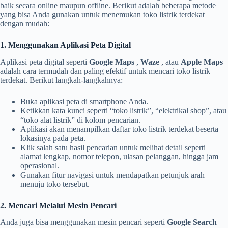
baik secara online maupun offline. Berikut adalah beberapa metode
yang bisa Anda gunakan untuk menemukan toko listrik terdekat
dengan mudah:
1. Menggunakan Aplikasi Peta Digital
Aplikasi peta digital seperti
Google Maps
,
Waze
, atau
Apple Maps
adalah cara termudah dan paling efektif untuk mencari toko listrik
terdekat. Berikut langkah-langkahnya:
Buka aplikasi peta di smartphone Anda.
Ketikkan kata kunci seperti “toko listrik”, “elektrikal shop”, atau
“toko alat listrik” di kolom pencarian.
Aplikasi akan menampilkan daftar toko listrik terdekat beserta
lokasinya pada peta.
Klik salah satu hasil pencarian untuk melihat detail seperti
alamat lengkap, nomor telepon, ulasan pelanggan, hingga jam
operasional.
Gunakan fitur navigasi untuk mendapatkan petunjuk arah
menuju toko tersebut.
2. Mencari Melalui Mesin Pencari
Anda juga bisa menggunakan mesin pencari seperti
Google Search