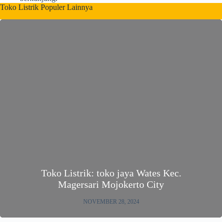
Toko Listrik Populer Lainnya
Toko Listrik: toko jaya Wates Kec.
Magersari Mojokerto City
NOVEMBER 28, 2024