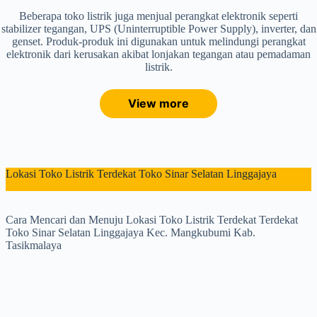
Beberapa toko listrik juga menjual perangkat elektronik seperti
stabilizer tegangan, UPS (Uninterruptible Power Supply), inverter, dan
genset. Produk-produk ini digunakan untuk melindungi perangkat
elektronik dari kerusakan akibat lonjakan tegangan atau pemadaman
listrik.
View more
Lokasi Toko Listrik Terdekat Toko Sinar Selatan Linggajaya
Cara Mencari dan Menuju Lokasi Toko Listrik Terdekat Terdekat
Toko Sinar Selatan Linggajaya Kec. Mangkubumi Kab.
Tasikmalaya