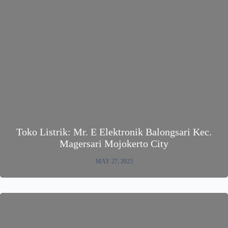
Toko Listrik: Mr. E Elektronik Balongsari Kec.
Magersari Mojokerto City
MAY 27, 2023