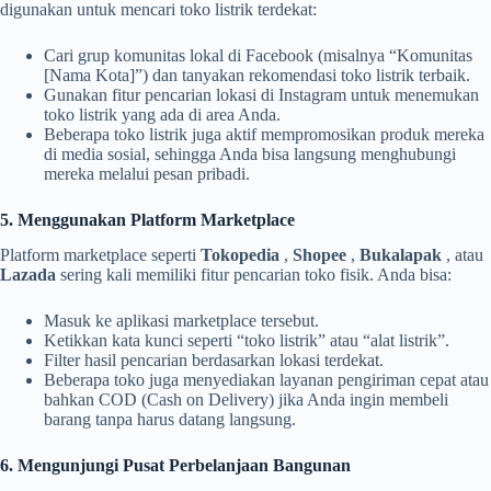
digunakan untuk mencari toko listrik terdekat:
Cari grup komunitas lokal di Facebook (misalnya “Komunitas
[Nama Kota]”) dan tanyakan rekomendasi toko listrik terbaik.
Gunakan fitur pencarian lokasi di Instagram untuk menemukan
toko listrik yang ada di area Anda.
Beberapa toko listrik juga aktif mempromosikan produk mereka
di media sosial, sehingga Anda bisa langsung menghubungi
mereka melalui pesan pribadi.
5. Menggunakan Platform Marketplace
Platform marketplace seperti
Tokopedia
,
Shopee
,
Bukalapak
, atau
Lazada
sering kali memiliki fitur pencarian toko fisik. Anda bisa:
Masuk ke aplikasi marketplace tersebut.
Ketikkan kata kunci seperti “toko listrik” atau “alat listrik”.
Filter hasil pencarian berdasarkan lokasi terdekat.
Beberapa toko juga menyediakan layanan pengiriman cepat atau
bahkan COD (Cash on Delivery) jika Anda ingin membeli
barang tanpa harus datang langsung.
6. Mengunjungi Pusat Perbelanjaan Bangunan