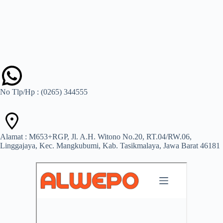
No Tlp/Hp : (0265) 344555
Alamat : M653+RGP, Jl. A.H. Witono No.20, RT.04/RW.06,
Linggajaya, Kec. Mangkubumi, Kab. Tasikmalaya, Jawa Barat 46181