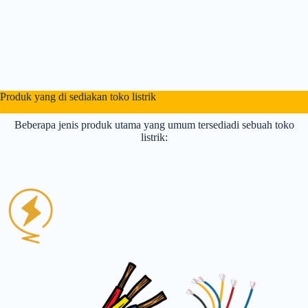
Produk yang di sediakan toko listrik
Beberapa jenis produk utama yang umum tersediadi sebuah toko
listrik: