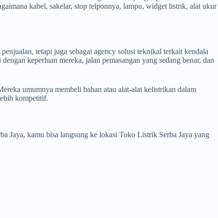
gaimana kabel, sakelar, stop telponnya, lampu, widget listrik, alat ukur
enjualan, tetapi juga sebagai agency solusi teknikal terkait kendala
uai dengan keperluan mereka, jalan pemasangan yang sedang benar, dan
ah. Mereka umumnya membeli bahan atau alat-alat kelistrikan dalam
ebih kompetitif.
ba Jaya, kamu bisa langsung ke lokasi Toko Listrik Serba Jaya yang