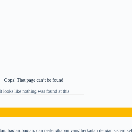
n, bagian-bagian, dan perlengkapan yang berkaitan dengan sistem kelis