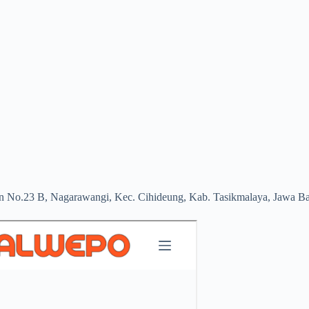
an No.23 B, Nagarawangi, Kec. Cihideung, Kab. Tasikmalaya, Jawa B