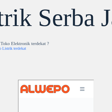
trik Serba 
Toko Elektronik terdekat ?
 Listrik terdekat