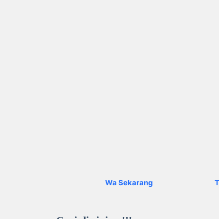
Wa Sekarang
T