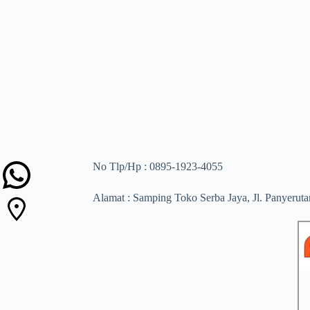
No Tlp/Hp : 0895-1923-4055
Alamat : Samping Toko Serba Jaya, Jl. Panyerut