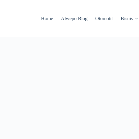
Home
Alwepo Blog
Otomotif
Bisnis