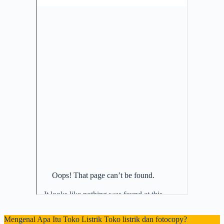
Mengenal Apa Itu Toko Listrik Toko listrik dan fotocopy?