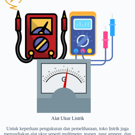
Alat Ukur Listrik
Untuk keperluan pengukuran dan pemeliharaan, toko listrik juga
menyediakan alat ukur seperti multimeter, tespen, tang ampere, dan