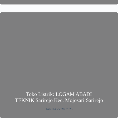
Toko Listrik: LOGAM ABADI
TEKNIK Sarirejo Kec. Mojosari Sarirejo
JANUARY 20, 2025