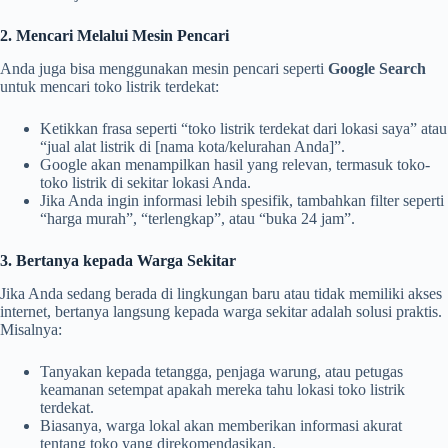
2. Mencari Melalui Mesin Pencari
Anda juga bisa menggunakan mesin pencari seperti
Google Search
untuk mencari toko listrik terdekat:
Ketikkan frasa seperti “toko listrik terdekat dari lokasi saya” atau
“jual alat listrik di [nama kota/kelurahan Anda]”.
Google akan menampilkan hasil yang relevan, termasuk toko-
toko listrik di sekitar lokasi Anda.
Jika Anda ingin informasi lebih spesifik, tambahkan filter seperti
“harga murah”, “terlengkap”, atau “buka 24 jam”.
3. Bertanya kepada Warga Sekitar
Jika Anda sedang berada di lingkungan baru atau tidak memiliki akses
internet, bertanya langsung kepada warga sekitar adalah solusi praktis.
Misalnya:
Tanyakan kepada tetangga, penjaga warung, atau petugas
keamanan setempat apakah mereka tahu lokasi toko listrik
terdekat.
Biasanya, warga lokal akan memberikan informasi akurat
tentang toko yang direkomendasikan.