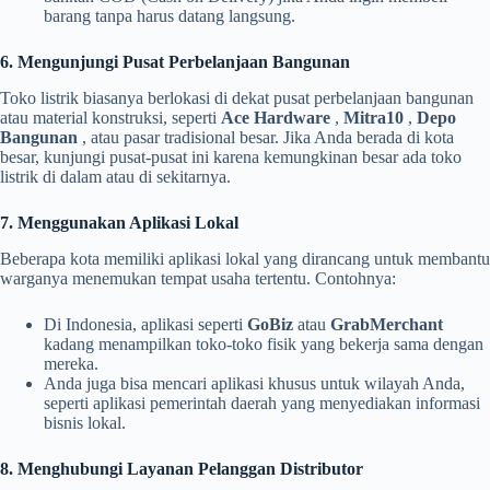
barang tanpa harus datang langsung.
6. Mengunjungi Pusat Perbelanjaan Bangunan
Toko listrik biasanya berlokasi di dekat pusat perbelanjaan bangunan
atau material konstruksi, seperti
Ace Hardware
,
Mitra10
,
Depo
Bangunan
, atau pasar tradisional besar. Jika Anda berada di kota
besar, kunjungi pusat-pusat ini karena kemungkinan besar ada toko
listrik di dalam atau di sekitarnya.
7. Menggunakan Aplikasi Lokal
Beberapa kota memiliki aplikasi lokal yang dirancang untuk membantu
warganya menemukan tempat usaha tertentu. Contohnya:
Di Indonesia, aplikasi seperti
GoBiz
atau
GrabMerchant
kadang menampilkan toko-toko fisik yang bekerja sama dengan
mereka.
Anda juga bisa mencari aplikasi khusus untuk wilayah Anda,
seperti aplikasi pemerintah daerah yang menyediakan informasi
bisnis lokal.
8. Menghubungi Layanan Pelanggan Distributor