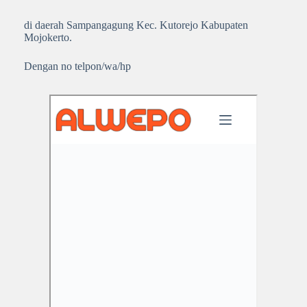
di daerah Sampangagung Kec. Kutorejo Kabupaten
Mojokerto.
Dengan no telpon/wa/hp