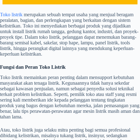
Toko listrik
merupakan sebuah tempat usaha yang menjual beragam
peralatan, bagian, dan perlengkapan yang berkaitan dengan sistem
kelistrikan. Toko ini menyediakan berbagai produk yang dijadikan
untuk install listrik rumah tangga, gedung kantor, industri, dan proyek-
proyek tipe. Dalam toko listrik, pelanggan dapat menemukan barang-
barang semisal kabel, sakelar, stop hape, lampu, panel listrik, tools
listrik, hingga perangkat digital lainnya yang mendukung keperluan-
keperluan kelistrikan.
Fungsi dan Peran Toko Listrik
Toko listrik memainkan peran penting dalam mensupport kebutuhan
masyarakat akan tenaga listrik. Kegunaannya tidak hanya sekedar
sebagai kawasan penjualan, namun sebagai penyedia solusi teknikal
terkait problem kelistrikan. Seperti, pemilik toko atau staff yang resmi
sering kali memberikan ide kepada pelanggan tentang tingkatan
produk yang bagus dengan kebutuhan mereka, jalan pemasangan yang
benar, lalu tips perawatan-perawatan agar mesin listrik masih aman dan
tahan lama.
Atau, toko listrik juga selaku mitra penting bagi semua profesional
dibidang kelistrikan, misalnya tukang listrik, insinyur, sedangkan