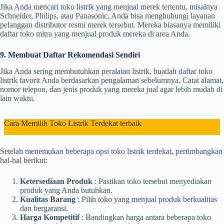
Jika Anda mencari toko listrik yang menjual merek tertentu, misalnya
Schneider, Philips, atau Panasonic, Anda bisa menghubungi layanan
pelanggan distributor resmi merek tersebut. Mereka biasanya memiliki
daftar toko mitra yang menjual produk mereka di area Anda.
9. Membuat Daftar Rekomendasi Sendiri
Jika Anda sering membutuhkan peralatan listrik, buatlah daftar toko
listrik favorit Anda berdasarkan pengalaman sebelumnya. Catat alamat,
nomor telepon, dan jenis produk yang mereka jual agar lebih mudah di
lain waktu.
Cara Memilih Toko Listrik Terdekat terbaik
Setelah menemukan beberapa opsi toko listrik terdekat, pertimbangkan
hal-hal berikut:
Ketersediaan Produk
: Pastikan toko tersebut menyediakan
produk yang Anda butuhkan.
Kualitas Barang
: Pilih toko yang menjual produk berkualitas
dan bergaransi.
Harga Kompetitif
: Bandingkan harga antara beberapa toko