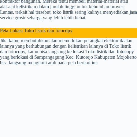
kontraktor bangunan. Mereka tentu membeli material-material atau
alat-alat kelistrikan dalam jumlah tinggi untuk kebutuhan proyek.
Lantas, terkait hal tersebut, toko listrik sering kalinya menyediakan jasa
service grosir seharga yang lebih lebih hebat.
Peta Lokasi Toko listrik dan fotocopy
Jika kamu membutuhkan atau memerlukan perangkat elektronik atau
lainnya yang berhubungan dengan kelistrikan lainnya di Toko listrik
dan fotocopy, kamu bisa langsung ke lokasi Toko listrik dan fotocopy
yang berlokasi di Sampangagung Kec. Kutorejo Kabupaten Mojokerto
bisa langsung mengikuti arah pada peta berikut ini: