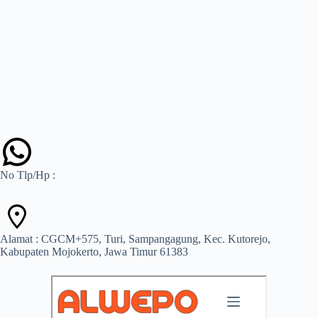
No Tlp/Hp :
Alamat : CGCM+575, Turi, Sampangagung, Kec. Kutorejo,
Kabupaten Mojokerto, Jawa Timur 61383