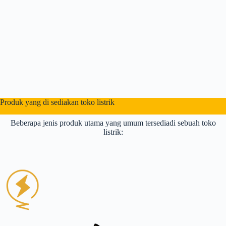
Produk yang di sediakan toko listrik
Beberapa jenis produk utama yang umum tersediadi sebuah toko
listrik: