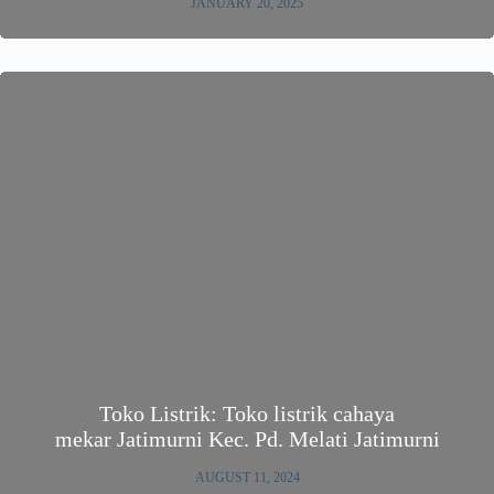
JANUARY 20, 2025
Toko Listrik: Toko listrik cahaya
mekar Jatimurni Kec. Pd. Melati Jatimurni
AUGUST 11, 2024