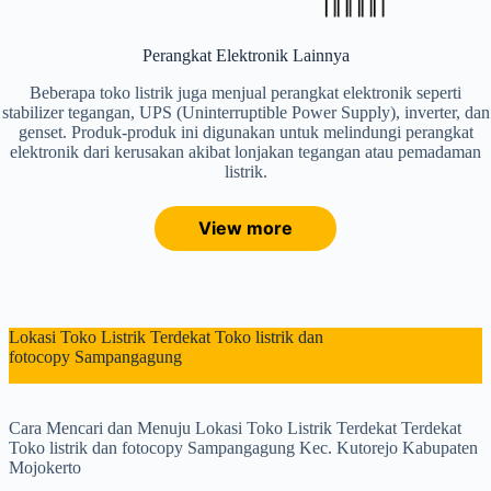
Perangkat Elektronik Lainnya
Beberapa toko listrik juga menjual perangkat elektronik seperti
stabilizer tegangan, UPS (Uninterruptible Power Supply), inverter, dan
genset. Produk-produk ini digunakan untuk melindungi perangkat
elektronik dari kerusakan akibat lonjakan tegangan atau pemadaman
listrik.
View more
Lokasi Toko Listrik Terdekat Toko listrik dan
fotocopy Sampangagung
Cara Mencari dan Menuju Lokasi Toko Listrik Terdekat Terdekat
Toko listrik dan fotocopy Sampangagung Kec. Kutorejo Kabupaten
Mojokerto