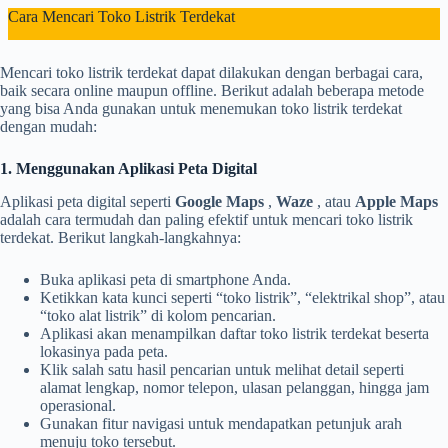
Cara Mencari Toko Listrik Terdekat
Mencari toko listrik terdekat dapat dilakukan dengan berbagai cara,
baik secara online maupun offline. Berikut adalah beberapa metode
yang bisa Anda gunakan untuk menemukan toko listrik terdekat
dengan mudah:
1. Menggunakan Aplikasi Peta Digital
Aplikasi peta digital seperti
Google Maps
,
Waze
, atau
Apple Maps
adalah cara termudah dan paling efektif untuk mencari toko listrik
terdekat. Berikut langkah-langkahnya:
Buka aplikasi peta di smartphone Anda.
Ketikkan kata kunci seperti “toko listrik”, “elektrikal shop”, atau
“toko alat listrik” di kolom pencarian.
Aplikasi akan menampilkan daftar toko listrik terdekat beserta
lokasinya pada peta.
Klik salah satu hasil pencarian untuk melihat detail seperti
alamat lengkap, nomor telepon, ulasan pelanggan, hingga jam
operasional.
Gunakan fitur navigasi untuk mendapatkan petunjuk arah
menuju toko tersebut.