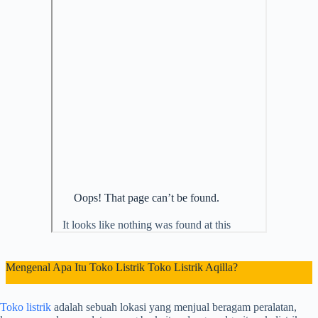
Mengenal Apa Itu Toko Listrik Toko Listrik Aqilla?
Toko listrik
adalah sebuah lokasi yang menjual beragam peralatan,