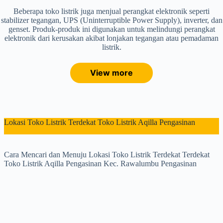
Beberapa toko listrik juga menjual perangkat elektronik seperti
stabilizer tegangan, UPS (Uninterruptible Power Supply), inverter, dan
genset. Produk-produk ini digunakan untuk melindungi perangkat
elektronik dari kerusakan akibat lonjakan tegangan atau pemadaman
listrik.
View more
Lokasi Toko Listrik Terdekat Toko Listrik Aqilla Pengasinan
Cara Mencari dan Menuju Lokasi Toko Listrik Terdekat Terdekat
Toko Listrik Aqilla Pengasinan Kec. Rawalumbu Pengasinan