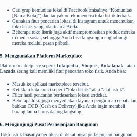
Cari grup komunitas lokal di Facebook (misalnya “Komunitas
[Nama Kota]”) dan tanyakan rekomendasi toko listrik terbaik.
Gunakan fitur pencarian lokasi di Instagram untuk menemukan
toko listrik yang ada di area Anda.
Beberapa toko listrik juga aktif mempromosikan produk mereka
di media sosial, sehingga Anda bisa langsung menghubungi
mereka melalui pesan pribadi.
5. Menggunakan Platform Marketplace
Platform marketplace seperti
Tokopedia
,
Shopee
,
Bukalapak
, atau
Lazada
sering kali memiliki fitur pencarian toko fisik. Anda bisa:
Masuk ke aplikasi marketplace tersebut.
Ketikkan kata kunci seperti “toko listrik” atau “alat listrik”.
Filter hasil pencarian berdasarkan lokasi terdekat.
Beberapa toko juga menyediakan layanan pengiriman cepat atau
bahkan COD (Cash on Delivery) jika Anda ingin membeli
barang tanpa harus datang langsung.
6. Mengunjungi Pusat Perbelanjaan Bangunan
Toko listrik biasanya berlokasi di dekat pusat perbelanjaan bangunan