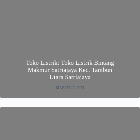
Toko Listrik: Toko Listrik Bintang
Makmur Satriajaya Kec. Tambun
Utara Satriajaya
MARCH 17, 2023