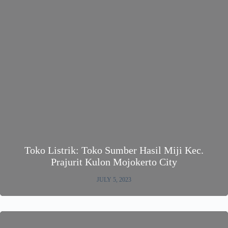
Toko Listrik: Toko Sumber Hasil Miji Kec.
Prajurit Kulon Mojokerto City
JULY 5, 2023