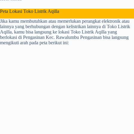
Peta Lokasi Toko Listrik Aqilla
Jika kamu membutuhkan atau memerlukan perangkat elektronik atau
lainnya yang berhubungan dengan kelistrikan lainnya di Toko Listrik
Aqilla, kamu bisa langsung ke lokasi Toko Listrik Aqilla yang
berlokasi di Pengasinan Kec. Rawalumbu Pengasinan bisa langsung
mengikuti arah pada peta berikut ini: