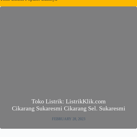
Toko Listrik: ListrikKlik.com
Cikarang Sukaresmi Cikarang Sel. Sukaresmi
FEBRUARY 28, 2023