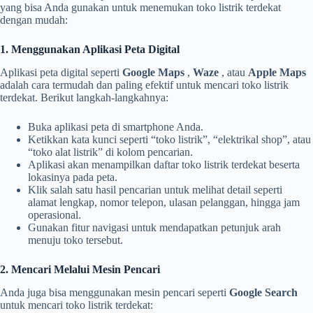
yang bisa Anda gunakan untuk menemukan toko listrik terdekat
dengan mudah:
1. Menggunakan Aplikasi Peta Digital
Aplikasi peta digital seperti
Google Maps
,
Waze
, atau
Apple Maps
adalah cara termudah dan paling efektif untuk mencari toko listrik
terdekat. Berikut langkah-langkahnya:
Buka aplikasi peta di smartphone Anda.
Ketikkan kata kunci seperti “toko listrik”, “elektrikal shop”, atau
“toko alat listrik” di kolom pencarian.
Aplikasi akan menampilkan daftar toko listrik terdekat beserta
lokasinya pada peta.
Klik salah satu hasil pencarian untuk melihat detail seperti
alamat lengkap, nomor telepon, ulasan pelanggan, hingga jam
operasional.
Gunakan fitur navigasi untuk mendapatkan petunjuk arah
menuju toko tersebut.
2. Mencari Melalui Mesin Pencari
Anda juga bisa menggunakan mesin pencari seperti
Google Search
untuk mencari toko listrik terdekat: