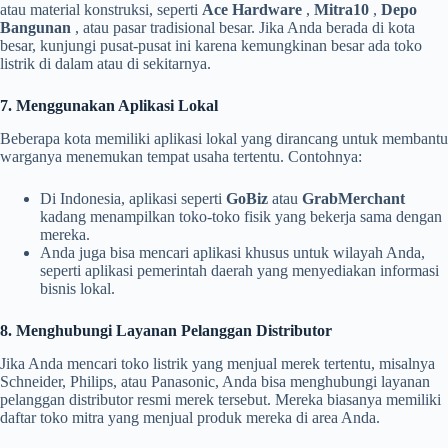
atau material konstruksi, seperti
Ace Hardware
,
Mitra10
,
Depo
Bangunan
, atau pasar tradisional besar. Jika Anda berada di kota
besar, kunjungi pusat-pusat ini karena kemungkinan besar ada toko
listrik di dalam atau di sekitarnya.
7. Menggunakan Aplikasi Lokal
Beberapa kota memiliki aplikasi lokal yang dirancang untuk membantu
warganya menemukan tempat usaha tertentu. Contohnya:
Di Indonesia, aplikasi seperti
GoBiz
atau
GrabMerchant
kadang menampilkan toko-toko fisik yang bekerja sama dengan
mereka.
Anda juga bisa mencari aplikasi khusus untuk wilayah Anda,
seperti aplikasi pemerintah daerah yang menyediakan informasi
bisnis lokal.
8. Menghubungi Layanan Pelanggan Distributor
Jika Anda mencari toko listrik yang menjual merek tertentu, misalnya
Schneider, Philips, atau Panasonic, Anda bisa menghubungi layanan
pelanggan distributor resmi merek tersebut. Mereka biasanya memiliki
daftar toko mitra yang menjual produk mereka di area Anda.