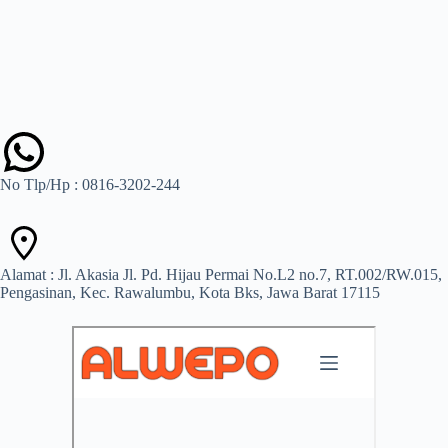
No Tlp/Hp : 0816-3202-244
Alamat : Jl. Akasia Jl. Pd. Hijau Permai No.L2 no.7, RT.002/RW.015,
Pengasinan, Kec. Rawalumbu, Kota Bks, Jawa Barat 17115