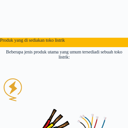
Produk yang di sediakan toko listrik
Beberapa jenis produk utama yang umum tersediadi sebuah toko
listrik: