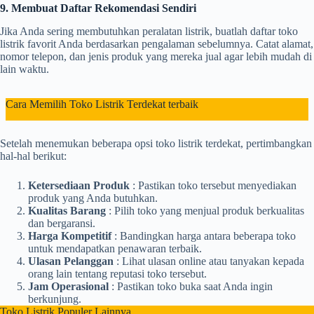
9. Membuat Daftar Rekomendasi Sendiri
Jika Anda sering membutuhkan peralatan listrik, buatlah daftar toko
listrik favorit Anda berdasarkan pengalaman sebelumnya. Catat alamat,
nomor telepon, dan jenis produk yang mereka jual agar lebih mudah di
lain waktu.
Cara Memilih Toko Listrik Terdekat terbaik
Setelah menemukan beberapa opsi toko listrik terdekat, pertimbangkan
hal-hal berikut:
Ketersediaan Produk
: Pastikan toko tersebut menyediakan
produk yang Anda butuhkan.
Kualitas Barang
: Pilih toko yang menjual produk berkualitas
dan bergaransi.
Harga Kompetitif
: Bandingkan harga antara beberapa toko
untuk mendapatkan penawaran terbaik.
Ulasan Pelanggan
: Lihat ulasan online atau tanyakan kepada
orang lain tentang reputasi toko tersebut.
Jam Operasional
: Pastikan toko buka saat Anda ingin
berkunjung.
Toko Listrik Populer Lainnya