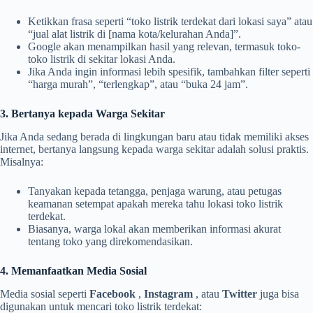
Ketikkan frasa seperti “toko listrik terdekat dari lokasi saya” atau
“jual alat listrik di [nama kota/kelurahan Anda]”.
Google akan menampilkan hasil yang relevan, termasuk toko-
toko listrik di sekitar lokasi Anda.
Jika Anda ingin informasi lebih spesifik, tambahkan filter seperti
“harga murah”, “terlengkap”, atau “buka 24 jam”.
3. Bertanya kepada Warga Sekitar
Jika Anda sedang berada di lingkungan baru atau tidak memiliki akses
internet, bertanya langsung kepada warga sekitar adalah solusi praktis.
Misalnya:
Tanyakan kepada tetangga, penjaga warung, atau petugas
keamanan setempat apakah mereka tahu lokasi toko listrik
terdekat.
Biasanya, warga lokal akan memberikan informasi akurat
tentang toko yang direkomendasikan.
4. Memanfaatkan Media Sosial
Media sosial seperti
Facebook
,
Instagram
, atau
Twitter
juga bisa
digunakan untuk mencari toko listrik terdekat: