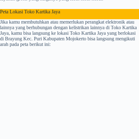
Peta Lokasi Toko Kartika Jaya
Jika kamu membutuhkan atau memerlukan perangkat elektronik atau
lainnya yang berhubungan dengan kelistrikan lainnya di Toko Kartika
Jaya, kamu bisa langsung ke lokasi Toko Kartika Jaya yang berlokasi
di Brayung Kec. Puri Kabupaten Mojokerto bisa langsung mengikuti
arah pada peta berikut ini: