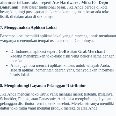
atau material konstruksi, seperti
Ace Hardware
,
Mitra10
,
Depo
Bangunan
, atau pasar tradisional besar. Jika Anda berada di kota
besar, kunjungi pusat-pusat ini karena kemungkinan besar ada toko
listrik di dalam atau di sekitarnya.
7. Menggunakan Aplikasi Lokal
Beberapa kota memiliki aplikasi lokal yang dirancang untuk membantu
warganya menemukan tempat usaha tertentu. Contohnya:
Di Indonesia, aplikasi seperti
GoBiz
atau
GrabMerchant
kadang menampilkan toko-toko fisik yang bekerja sama dengan
mereka.
Anda juga bisa mencari aplikasi khusus untuk wilayah Anda,
seperti aplikasi pemerintah daerah yang menyediakan informasi
bisnis lokal.
8. Menghubungi Layanan Pelanggan Distributor
Jika Anda mencari toko listrik yang menjual merek tertentu, misalnya
Schneider, Philips, atau Panasonic, Anda bisa menghubungi layanan
pelanggan distributor resmi merek tersebut. Mereka biasanya memiliki
daftar toko mitra yang menjual produk mereka di area Anda.