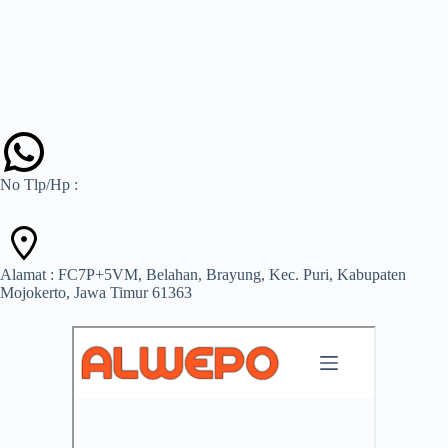
No Tlp/Hp :
Alamat : FC7P+5VM, Belahan, Brayung, Kec. Puri, Kabupaten
Mojokerto, Jawa Timur 61363