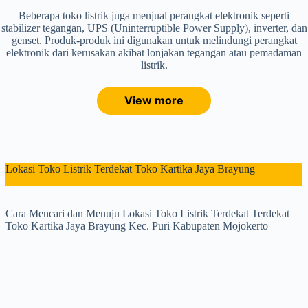
Beberapa toko listrik juga menjual perangkat elektronik seperti
stabilizer tegangan, UPS (Uninterruptible Power Supply), inverter, dan
genset. Produk-produk ini digunakan untuk melindungi perangkat
elektronik dari kerusakan akibat lonjakan tegangan atau pemadaman
listrik.
View more
Lokasi Toko Listrik Terdekat Toko Kartika Jaya Brayung
Cara Mencari dan Menuju Lokasi Toko Listrik Terdekat Terdekat
Toko Kartika Jaya Brayung Kec. Puri Kabupaten Mojokerto