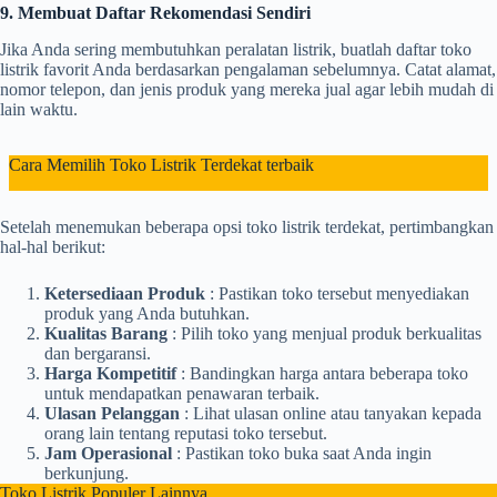
9. Membuat Daftar Rekomendasi Sendiri
Jika Anda sering membutuhkan peralatan listrik, buatlah daftar toko
listrik favorit Anda berdasarkan pengalaman sebelumnya. Catat alamat,
nomor telepon, dan jenis produk yang mereka jual agar lebih mudah di
lain waktu.
Cara Memilih Toko Listrik Terdekat terbaik
Setelah menemukan beberapa opsi toko listrik terdekat, pertimbangkan
hal-hal berikut:
Ketersediaan Produk
: Pastikan toko tersebut menyediakan
produk yang Anda butuhkan.
Kualitas Barang
: Pilih toko yang menjual produk berkualitas
dan bergaransi.
Harga Kompetitif
: Bandingkan harga antara beberapa toko
untuk mendapatkan penawaran terbaik.
Ulasan Pelanggan
: Lihat ulasan online atau tanyakan kepada
orang lain tentang reputasi toko tersebut.
Jam Operasional
: Pastikan toko buka saat Anda ingin
berkunjung.
Toko Listrik Populer Lainnya