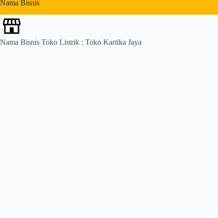
Nama Bisnis
s
Nama Bisnis Toko Listrik : Toko Kartika Jaya