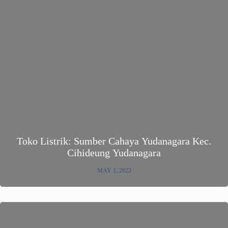
Toko Listrik: Sumber Cahaya Yudanagara Kec.
Cihideung Yudanagara
MAY 1, 2023