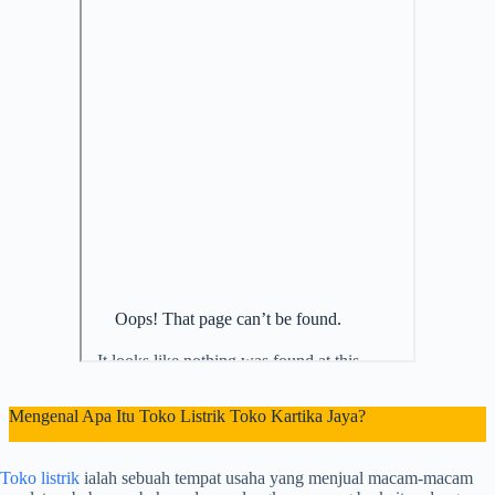
Mengenal Apa Itu Toko Listrik Toko Kartika Jaya?
Toko listrik
ialah sebuah tempat usaha yang menjual macam-macam