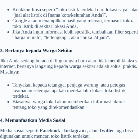
Ketikkan frasa seperti “toko listrik terdekat dari lokasi saya” atau
“jual alat listrik di [nama kota/kelurahan Anda]”.
Google akan menampilkan hasil yang relevan, termasuk toko-
toko listrik di sekitar lokasi Anda.
Jika Anda ingin informasi lebih spesifik, tambahkan filter seperti
“harga murah”, “terlengkap”, atau “buka 24 jam”.
3. Bertanya kepada Warga Sekitar
Jika Anda sedang berada di lingkungan baru atau tidak memiliki akses
internet, bertanya langsung kepada warga sekitar adalah solusi praktis.
Misalnya:
Tanyakan kepada tetangga, penjaga warung, atau petugas
keamanan setempat apakah mereka tahu lokasi toko listrik
terdekat.
Biasanya, warga lokal akan memberikan informasi akurat
tentang toko yang direkomendasikan.
4. Memanfaatkan Media Sosial
Media sosial seperti
Facebook
,
Instagram
, atau
Twitter
juga bisa
digunakan untuk mencari toko listrik terdekat: