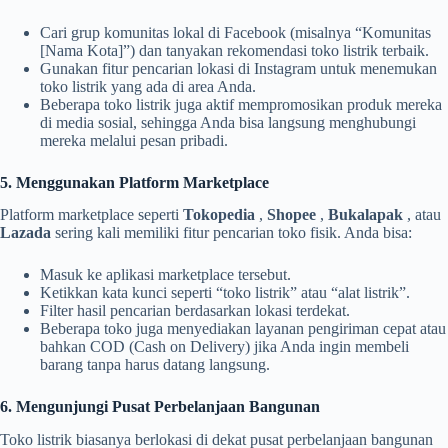
Cari grup komunitas lokal di Facebook (misalnya “Komunitas
[Nama Kota]”) dan tanyakan rekomendasi toko listrik terbaik.
Gunakan fitur pencarian lokasi di Instagram untuk menemukan
toko listrik yang ada di area Anda.
Beberapa toko listrik juga aktif mempromosikan produk mereka
di media sosial, sehingga Anda bisa langsung menghubungi
mereka melalui pesan pribadi.
5. Menggunakan Platform Marketplace
Platform marketplace seperti
Tokopedia
,
Shopee
,
Bukalapak
, atau
Lazada
sering kali memiliki fitur pencarian toko fisik. Anda bisa:
Masuk ke aplikasi marketplace tersebut.
Ketikkan kata kunci seperti “toko listrik” atau “alat listrik”.
Filter hasil pencarian berdasarkan lokasi terdekat.
Beberapa toko juga menyediakan layanan pengiriman cepat atau
bahkan COD (Cash on Delivery) jika Anda ingin membeli
barang tanpa harus datang langsung.
6. Mengunjungi Pusat Perbelanjaan Bangunan
Toko listrik biasanya berlokasi di dekat pusat perbelanjaan bangunan