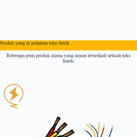
Produk yang di sediakan toko listrik
Beberapa jenis produk utama yang umum tersediadi sebuah toko
listrik: