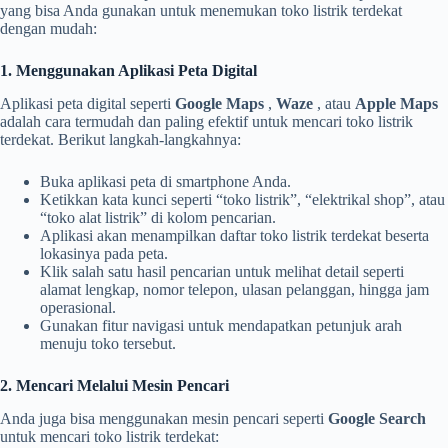
yang bisa Anda gunakan untuk menemukan toko listrik terdekat
dengan mudah:
1. Menggunakan Aplikasi Peta Digital
Aplikasi peta digital seperti
Google Maps
,
Waze
, atau
Apple Maps
adalah cara termudah dan paling efektif untuk mencari toko listrik
terdekat. Berikut langkah-langkahnya:
Buka aplikasi peta di smartphone Anda.
Ketikkan kata kunci seperti “toko listrik”, “elektrikal shop”, atau
“toko alat listrik” di kolom pencarian.
Aplikasi akan menampilkan daftar toko listrik terdekat beserta
lokasinya pada peta.
Klik salah satu hasil pencarian untuk melihat detail seperti
alamat lengkap, nomor telepon, ulasan pelanggan, hingga jam
operasional.
Gunakan fitur navigasi untuk mendapatkan petunjuk arah
menuju toko tersebut.
2. Mencari Melalui Mesin Pencari
Anda juga bisa menggunakan mesin pencari seperti
Google Search
untuk mencari toko listrik terdekat: