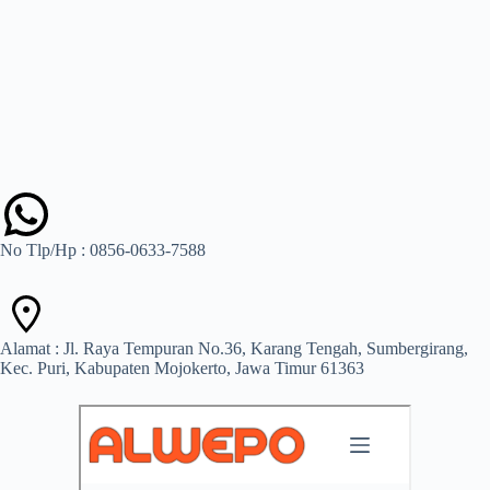
No Tlp/Hp : 0856-0633-7588
Alamat : Jl. Raya Tempuran No.36, Karang Tengah, Sumbergirang,
Kec. Puri, Kabupaten Mojokerto, Jawa Timur 61363