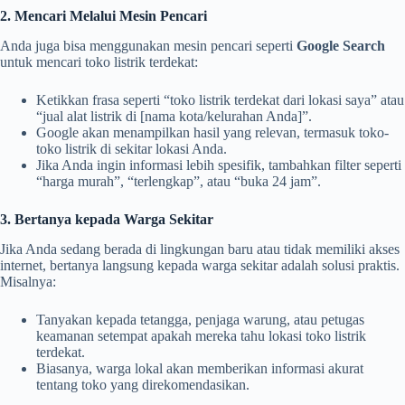
2. Mencari Melalui Mesin Pencari
Anda juga bisa menggunakan mesin pencari seperti
Google Search
untuk mencari toko listrik terdekat:
Ketikkan frasa seperti “toko listrik terdekat dari lokasi saya” atau
“jual alat listrik di [nama kota/kelurahan Anda]”.
Google akan menampilkan hasil yang relevan, termasuk toko-
toko listrik di sekitar lokasi Anda.
Jika Anda ingin informasi lebih spesifik, tambahkan filter seperti
“harga murah”, “terlengkap”, atau “buka 24 jam”.
3. Bertanya kepada Warga Sekitar
Jika Anda sedang berada di lingkungan baru atau tidak memiliki akses
internet, bertanya langsung kepada warga sekitar adalah solusi praktis.
Misalnya:
Tanyakan kepada tetangga, penjaga warung, atau petugas
keamanan setempat apakah mereka tahu lokasi toko listrik
terdekat.
Biasanya, warga lokal akan memberikan informasi akurat
tentang toko yang direkomendasikan.