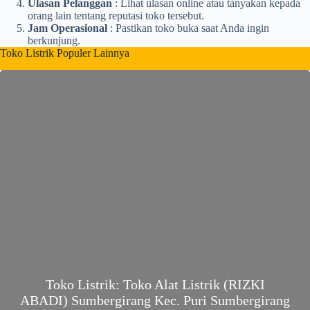
Ulasan Pelanggan
: Lihat ulasan online atau tanyakan kepada
orang lain tentang reputasi toko tersebut.
Jam Operasional
: Pastikan toko buka saat Anda ingin
berkunjung.
Toko Listrik Populer Lainnya
Toko Listrik: Toko Alat Listrik (RIZKI
ABADI) Sumbergirang Kec. Puri Sumbergirang