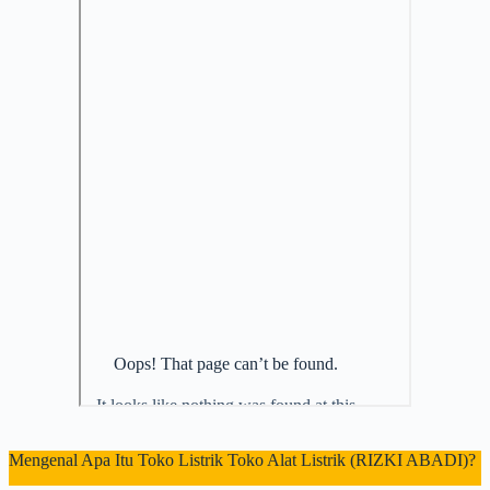
Mengenal Apa Itu Toko Listrik Toko Alat Listrik (RIZKI ABADI)?