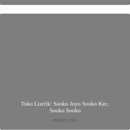
Toko Listrik: Sooko Joyo Sooko Kec.
Sooko Sooko
MARCH 2, 2025