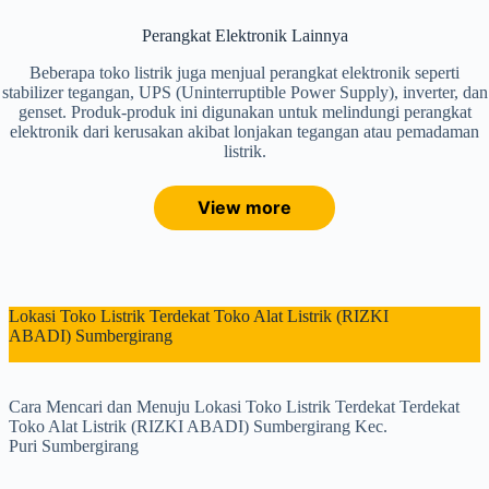
Perangkat Elektronik Lainnya
Beberapa toko listrik juga menjual perangkat elektronik seperti
stabilizer tegangan, UPS (Uninterruptible Power Supply), inverter, dan
genset. Produk-produk ini digunakan untuk melindungi perangkat
elektronik dari kerusakan akibat lonjakan tegangan atau pemadaman
listrik.
View more
Lokasi Toko Listrik Terdekat Toko Alat Listrik (RIZKI
ABADI) Sumbergirang
Cara Mencari dan Menuju Lokasi Toko Listrik Terdekat Terdekat
Toko Alat Listrik (RIZKI ABADI) Sumbergirang Kec.
Puri Sumbergirang