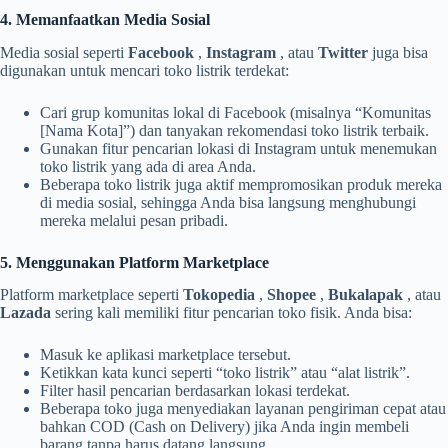
4. Memanfaatkan Media Sosial
Media sosial seperti
Facebook
,
Instagram
, atau
Twitter
juga bisa
digunakan untuk mencari toko listrik terdekat:
Cari grup komunitas lokal di Facebook (misalnya “Komunitas
[Nama Kota]”) dan tanyakan rekomendasi toko listrik terbaik.
Gunakan fitur pencarian lokasi di Instagram untuk menemukan
toko listrik yang ada di area Anda.
Beberapa toko listrik juga aktif mempromosikan produk mereka
di media sosial, sehingga Anda bisa langsung menghubungi
mereka melalui pesan pribadi.
5. Menggunakan Platform Marketplace
Platform marketplace seperti
Tokopedia
,
Shopee
,
Bukalapak
, atau
Lazada
sering kali memiliki fitur pencarian toko fisik. Anda bisa:
Masuk ke aplikasi marketplace tersebut.
Ketikkan kata kunci seperti “toko listrik” atau “alat listrik”.
Filter hasil pencarian berdasarkan lokasi terdekat.
Beberapa toko juga menyediakan layanan pengiriman cepat atau
bahkan COD (Cash on Delivery) jika Anda ingin membeli
barang tanpa harus datang langsung.