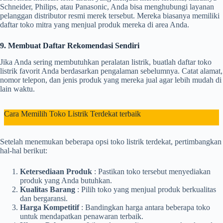
Schneider, Philips, atau Panasonic, Anda bisa menghubungi layanan
pelanggan distributor resmi merek tersebut. Mereka biasanya memiliki
daftar toko mitra yang menjual produk mereka di area Anda.
9. Membuat Daftar Rekomendasi Sendiri
Jika Anda sering membutuhkan peralatan listrik, buatlah daftar toko
listrik favorit Anda berdasarkan pengalaman sebelumnya. Catat alamat,
nomor telepon, dan jenis produk yang mereka jual agar lebih mudah di
lain waktu.
Cara Memilih Toko Listrik Terdekat terbaik
Setelah menemukan beberapa opsi toko listrik terdekat, pertimbangkan
hal-hal berikut:
Ketersediaan Produk
: Pastikan toko tersebut menyediakan
produk yang Anda butuhkan.
Kualitas Barang
: Pilih toko yang menjual produk berkualitas
dan bergaransi.
Harga Kompetitif
: Bandingkan harga antara beberapa toko
untuk mendapatkan penawaran terbaik.