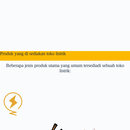
Produk yang di sediakan toko listrik
Beberapa jenis produk utama yang umum tersediadi sebuah toko
listrik: