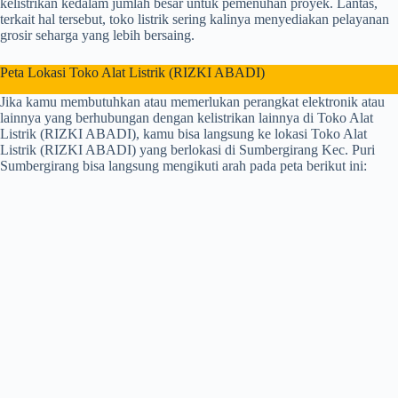
kelistrikan kedalam jumlah besar untuk pemenuhan proyek. Lantas,
terkait hal tersebut, toko listrik sering kalinya menyediakan pelayanan
grosir seharga yang lebih bersaing.
Peta Lokasi Toko Alat Listrik (RIZKI ABADI)
Jika kamu membutuhkan atau memerlukan perangkat elektronik atau
lainnya yang berhubungan dengan kelistrikan lainnya di Toko Alat
Listrik (RIZKI ABADI), kamu bisa langsung ke lokasi Toko Alat
Listrik (RIZKI ABADI) yang berlokasi di Sumbergirang Kec. Puri
Sumbergirang bisa langsung mengikuti arah pada peta berikut ini: