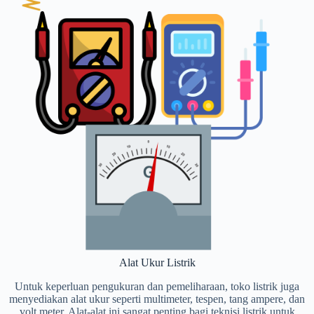
Alat Ukur Listrik
Untuk keperluan pengukuran dan pemeliharaan, toko listrik juga
menyediakan alat ukur seperti multimeter, tespen, tang ampere, dan
volt meter. Alat-alat ini sangat penting bagi teknisi listrik untuk