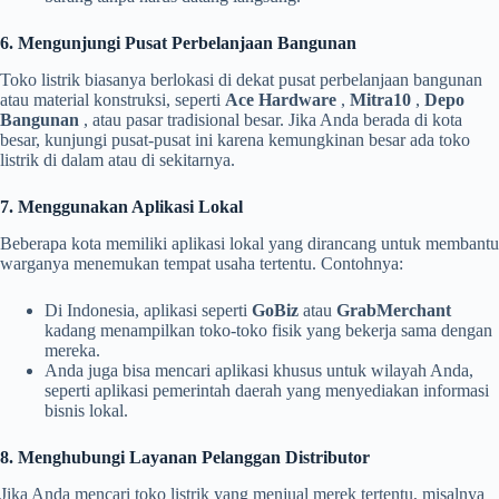
6. Mengunjungi Pusat Perbelanjaan Bangunan
Toko listrik biasanya berlokasi di dekat pusat perbelanjaan bangunan
atau material konstruksi, seperti
Ace Hardware
,
Mitra10
,
Depo
Bangunan
, atau pasar tradisional besar. Jika Anda berada di kota
besar, kunjungi pusat-pusat ini karena kemungkinan besar ada toko
listrik di dalam atau di sekitarnya.
7. Menggunakan Aplikasi Lokal
Beberapa kota memiliki aplikasi lokal yang dirancang untuk membantu
warganya menemukan tempat usaha tertentu. Contohnya:
Di Indonesia, aplikasi seperti
GoBiz
atau
GrabMerchant
kadang menampilkan toko-toko fisik yang bekerja sama dengan
mereka.
Anda juga bisa mencari aplikasi khusus untuk wilayah Anda,
seperti aplikasi pemerintah daerah yang menyediakan informasi
bisnis lokal.
8. Menghubungi Layanan Pelanggan Distributor
Jika Anda mencari toko listrik yang menjual merek tertentu, misalnya