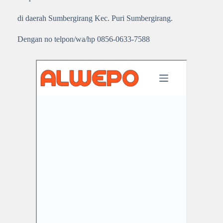
di daerah Sumbergirang Kec. Puri Sumbergirang.
Dengan no telpon/wa/hp 0856-0633-7588