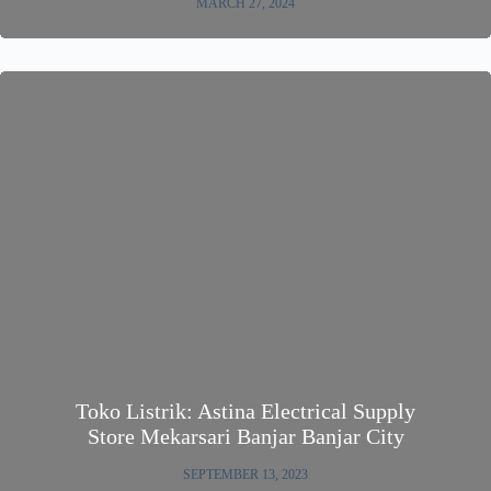
MARCH 27, 2024
Toko Listrik: Astina Electrical Supply
Store Mekarsari Banjar Banjar City
SEPTEMBER 13, 2023