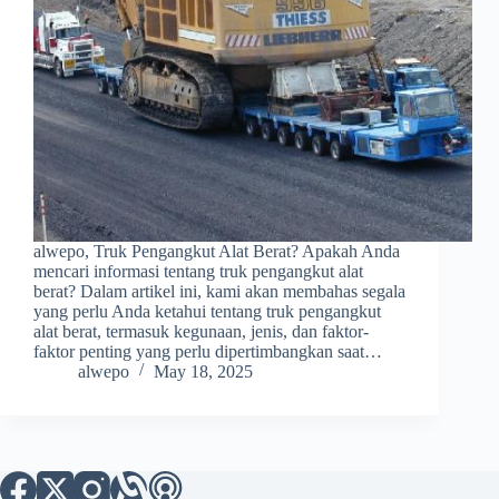
alwepo, Truk Pengangkut Alat Berat? Apakah Anda
mencari informasi tentang truk pengangkut alat
berat? Dalam artikel ini, kami akan membahas segala
yang perlu Anda ketahui tentang truk pengangkut
alat berat, termasuk kegunaan, jenis, dan faktor-
faktor penting yang perlu dipertimbangkan saat…
alwepo
May 18, 2025