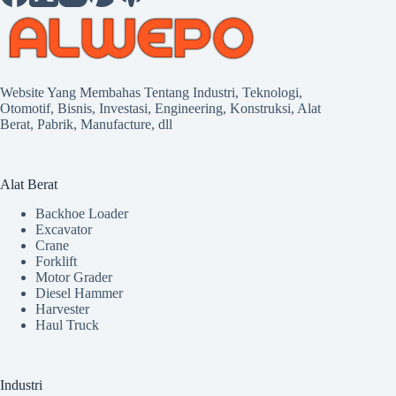
Website Yang Membahas Tentang Industri, Teknologi,
Otomotif, Bisnis, Investasi, Engineering, Konstruksi, Alat
Berat, Pabrik, Manufacture, dll
Alat Berat
Backhoe Loader
Excavator
Crane
Forklift
Motor Grader
Diesel Hammer
Harvester
Haul Truck
Industri