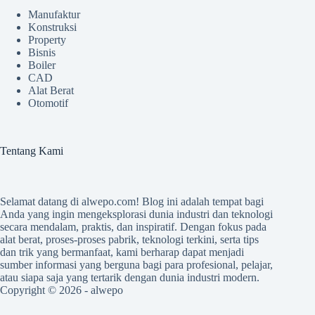
Manufaktur
Konstruksi
Property
Bisnis
Boiler
CAD
Alat Berat
Otomotif
Tentang Kami
Selamat datang di
alwepo.com
! Blog ini adalah tempat bagi
Anda yang ingin mengeksplorasi dunia industri dan teknologi
secara mendalam, praktis, dan inspiratif. Dengan fokus pada
alat berat, proses-proses pabrik, teknologi terkini, serta tips
dan trik yang bermanfaat, kami berharap dapat menjadi
sumber informasi yang berguna bagi para profesional, pelajar,
atau siapa saja yang tertarik dengan dunia industri modern.
Copyright © 2026 -
alwepo